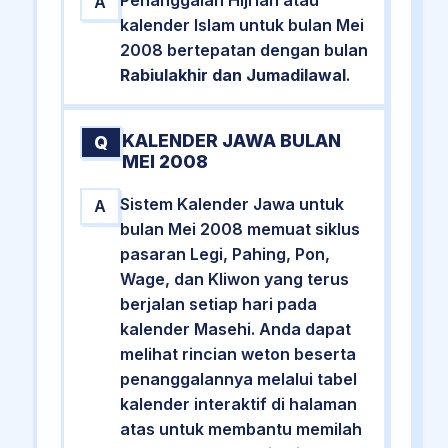
A
kalender Islam untuk bulan Mei
2008 bertepatan dengan bulan
Rabiulakhir dan Jumadilawal
.
KALENDER JAWA BULAN
Q
MEI 2008
Sistem Kalender Jawa untuk
A
bulan Mei 2008 memuat siklus
pasaran Legi, Pahing, Pon,
Wage, dan Kliwon yang terus
berjalan setiap hari pada
kalender Masehi. Anda dapat
melihat rincian weton beserta
penanggalannya melalui tabel
kalender interaktif di halaman
atas untuk membantu memilah