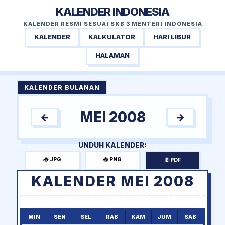
KALENDER INDONESIA
KALENDER RESMI SESUAI SKB 3 MENTERI INDONESIA
KALENDER
KALKULATOR
HARI LIBUR
HALAMAN
KALENDER BULANAN
MEI 2008
←
→
UNDUH KALENDER:
📥 JPG
📥 PNG
📄 PDF
KALENDER MEI 2008
MIN
SEN
SEL
RAB
KAM
JUM
SAB