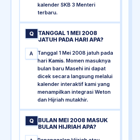
kalender SKB 3 Menteri
terbaru.
TANGGAL 1 MEI 2008
Q
JATUH PADA HARI APA?
Tanggal 1 Mei 2008 jatuh pada
A
hari
Kamis
. Momen masuknya
bulan baru Masehi ini dapat
dicek secara langsung melalui
kalender interaktif kami yang
menampilkan integrasi Weton
dan Hijriah mutakhir.
BULAN MEI 2008 MASUK
Q
BULAN HIJRIAH APA?
Penanggalan Hijriah atau