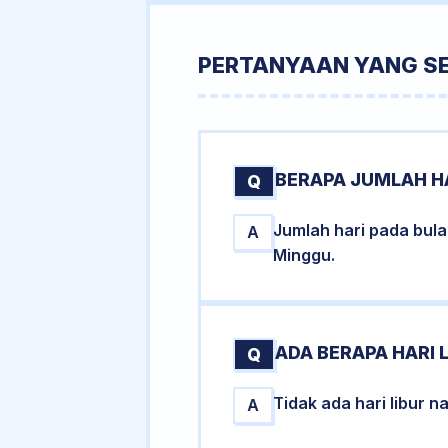
PERTANYAAN YANG S
BERAPA JUMLAH HA
Q
Jumlah hari pada bul
A
Minggu.
ADA BERAPA HARI 
Q
Tidak ada hari libur 
A