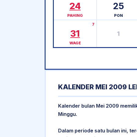
24
25
PAHING
PON
7
31
1
WAGE
KALENDER MEI 2009 L
Kalender bulan Mei 2009 memiliki
Minggu.
Dalam periode satu bulan ini, ter