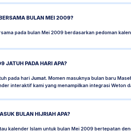
 BERSAMA BULAN MEI 2009?
bersama pada bulan Mei 2009 berdasarkan pedoman kalend
09 JATUH PADA HARI APA?
tuh pada hari
Jumat
. Momen masuknya bulan baru Masehi
nder interaktif kami yang menampilkan integrasi Weton da
ASUK BULAN HIJRIAH APA?
atau kalender Islam untuk bulan Mei 2009 bertepatan de