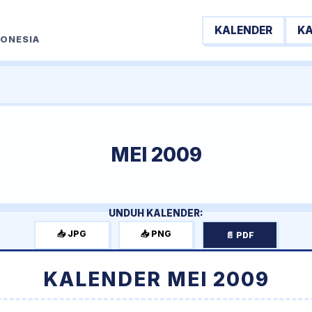
KALENDER
K
DONESIA
MEI 2009
UNDUH KALENDER:
📥 JPG
📥 PNG
📄 PDF
KALENDER MEI 2009