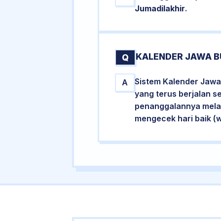
Jumadilakhir
.
KALENDER JAWA B
Q
Sistem Kalender Jawa
A
yang terus berjalan s
penanggalannya melalu
mengecek hari baik (