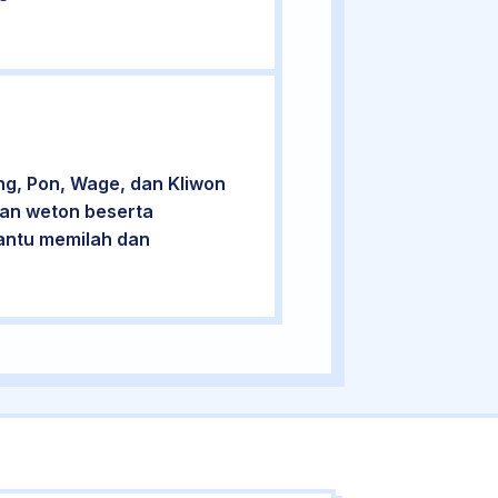
ng, Pon, Wage, dan Kliwon
cian weton beserta
bantu memilah dan