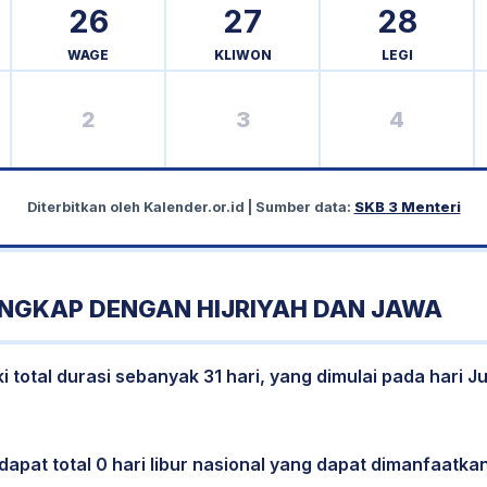
26
27
28
WAGE
KLIWON
LEGI
2
3
4
Diterbitkan oleh
Kalender.or.id
| Sumber data:
SKB 3 Menteri
ENGKAP DENGAN HIJRIYAH DAN JAWA
 total durasi sebanyak 31 hari, yang dimulai pada hari J
dapat total 0 hari libur nasional yang dapat dimanfaatkan