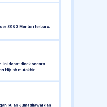
er SKB 3 Menteri terbaru.
 ini dapat dicek secara
n Hijriah mutakhir.
ngan bulan
Jumadilawal dan