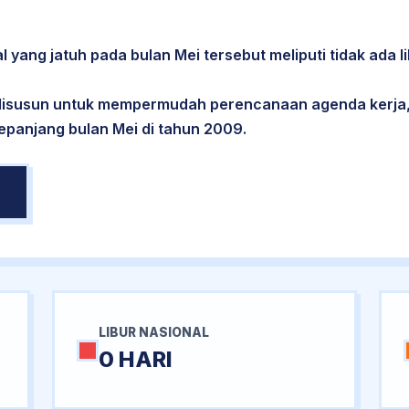
l yang jatuh pada bulan Mei tersebut meliputi tidak ada li
 disusun untuk mempermudah perencanaan agenda kerja,
sepanjang bulan Mei di tahun 2009.
LIBUR NASIONAL
0 HARI