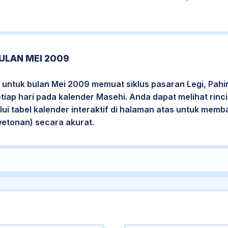
ULAN MEI 2009
 untuk bulan Mei 2009 memuat siklus pasaran Legi, Pahi
etiap hari pada kalender Masehi. Anda dapat melihat rin
i tabel kalender interaktif di halaman atas untuk mem
wetonan) secara akurat.