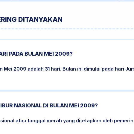
ERING DITANYAKAN
RI PADA BULAN MEI 2009?
an Mei 2009 adalah
31 hari
. Bulan ini dimulai pada hari J
LIBUR NASIONAL DI BULAN MEI 2009?
nasional atau tanggal merah yang ditetapkan oleh pemerin