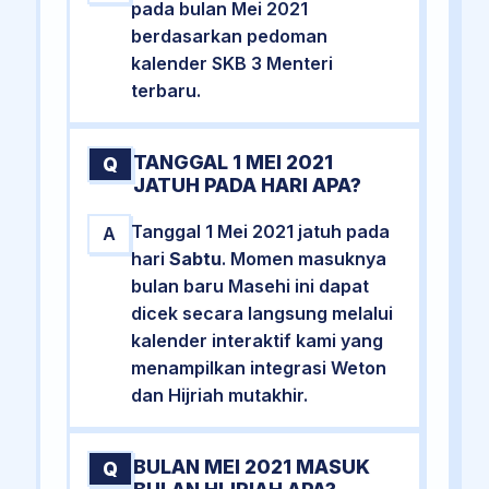
pada bulan Mei 2021
berdasarkan pedoman
kalender SKB 3 Menteri
terbaru.
TANGGAL 1 MEI 2021
Q
JATUH PADA HARI APA?
Tanggal 1 Mei 2021 jatuh pada
A
hari
Sabtu
. Momen masuknya
bulan baru Masehi ini dapat
dicek secara langsung melalui
kalender interaktif kami yang
menampilkan integrasi Weton
dan Hijriah mutakhir.
BULAN MEI 2021 MASUK
Q