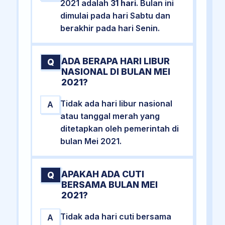
2021 adalah
31 hari
. Bulan ini
dimulai pada hari Sabtu dan
berakhir pada hari Senin.
ADA BERAPA HARI LIBUR
Q
NASIONAL DI BULAN MEI
2021?
Tidak ada hari libur nasional
A
atau tanggal merah yang
ditetapkan oleh pemerintah di
bulan Mei 2021.
APAKAH ADA CUTI
Q
BERSAMA BULAN MEI
2021?
Tidak ada hari cuti bersama
A