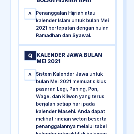
BULAN HIJRIAH APA?
Penanggalan Hijriah atau
A
kalender Islam untuk bulan Mei
2021 bertepatan dengan bulan
Ramadhan dan Syawal
.
KALENDER JAWA BULAN
Q
MEI 2021
Sistem Kalender Jawa untuk
A
bulan Mei 2021 memuat siklus
pasaran Legi, Pahing, Pon,
Wage, dan Kliwon yang terus
berjalan setiap hari pada
kalender Masehi. Anda dapat
melihat rincian weton beserta
penanggalannya melalui tabel
kalender interaktif di halaman