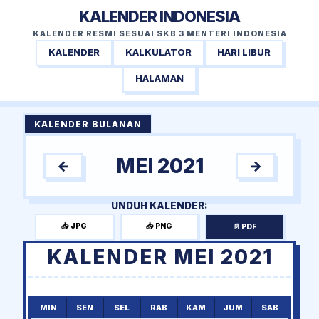
KALENDER INDONESIA
KALENDER RESMI SESUAI SKB 3 MENTERI INDONESIA
KALENDER
KALKULATOR
HARI LIBUR
HALAMAN
KALENDER BULANAN
MEI 2021
←
→
UNDUH KALENDER:
📥 JPG
📥 PNG
📄 PDF
KALENDER MEI 2021
MIN
SEN
SEL
RAB
KAM
JUM
SAB