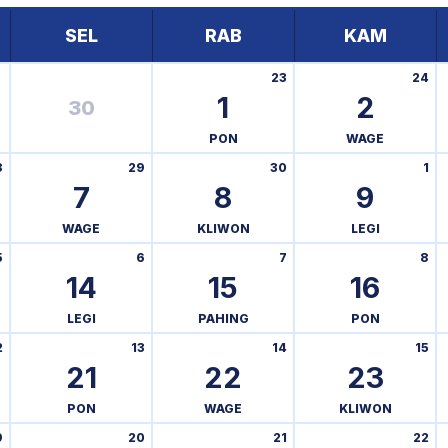
SEL
RAB
KAM
23
24
1
2
30
PON
WAGE
8
29
30
1
7
8
9
WAGE
KLIWON
LEGI
5
6
7
8
14
15
16
LEGI
PAHING
PON
2
13
14
15
21
22
23
PON
WAGE
KLIWON
9
20
21
22