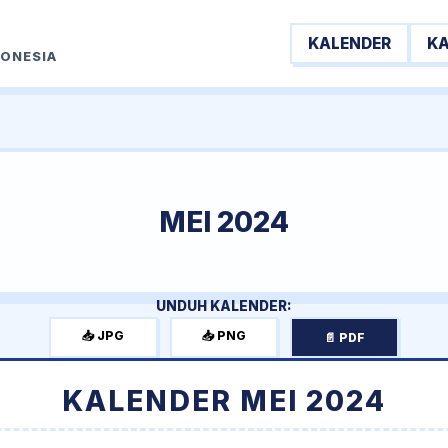
KALENDER
K
DONESIA
MEI 2024
UNDUH KALENDER:
📥 JPG
📥 PNG
📄 PDF
KALENDER MEI 2024