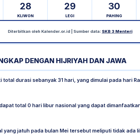
28
29
30
KLIWON
LEGI
PAHING
Diterbitkan oleh
Kalender.or.id
| Sumber data:
SKB 3 Menteri
ENGKAP DENGAN HIJRIYAH DAN JAWA
 total durasi sebanyak 31 hari, yang dimulai pada hari R
dapat total 0 hari libur nasional yang dapat dimanfaatkan
l yang jatuh pada bulan Mei tersebut meliputi tidak ada li