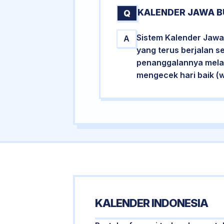
KALENDER JAWA B
Q
Sistem Kalender Jawa 
A
yang terus berjalan s
penanggalannya melalu
mengecek hari baik (
KALENDER INDONESIA