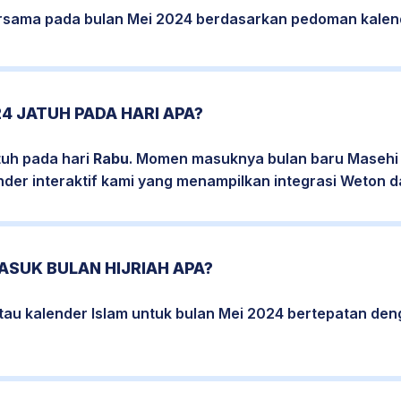
bersama pada bulan Mei 2024 berdasarkan pedoman kalend
24 JATUH PADA HARI APA?
tuh pada hari
Rabu
. Momen masuknya bulan baru Masehi i
nder interaktif kami yang menampilkan integrasi Weton da
ASUK BULAN HIJRIAH APA?
atau kalender Islam untuk bulan Mei 2024 bertepatan de