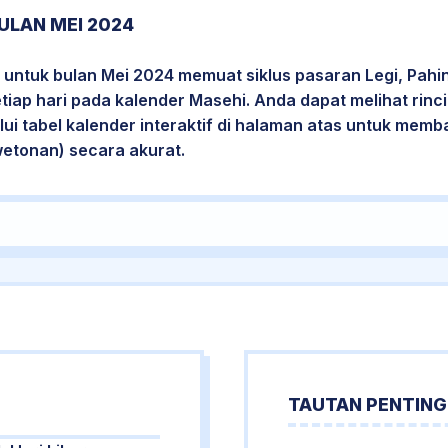
ULAN MEI 2024
untuk bulan Mei 2024 memuat siklus pasaran Legi, Pahi
etiap hari pada kalender Masehi. Anda dapat melihat rin
i tabel kalender interaktif di halaman atas untuk mem
wetonan) secara akurat.
TAUTAN PENTING