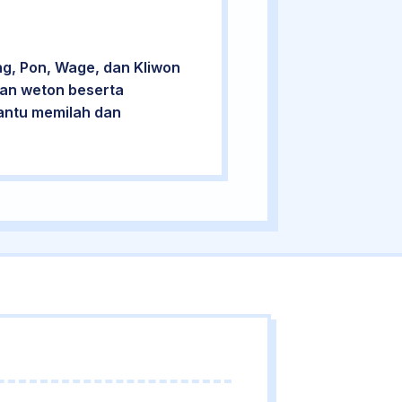
ng, Pon, Wage, dan Kliwon
cian weton beserta
bantu memilah dan