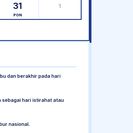
31
1
PON
abu dan berakhir pada hari
 sebagai hari istirahat atau
bur nasional.