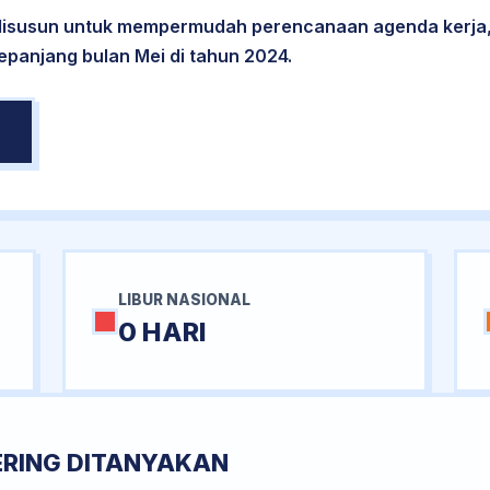
 disusun untuk mempermudah perencanaan agenda kerja,
sepanjang bulan Mei di tahun 2024.
LIBUR NASIONAL
0 HARI
ERING DITANYAKAN