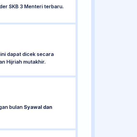
er SKB 3 Menteri terbaru.
ni dapat dicek secara
n Hijriah mutakhir.
ngan bulan
Syawal dan