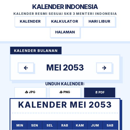
KALENDER INDONESIA
KALENDER RESMI SESUAI SKB 3 MENTERI INDONESIA
KALENDER
KALKULATOR
HARI LIBUR
HALAMAN
KALENDER BULANAN
MEI 2053
←
→
UNDUH KALENDER:
📥 JPG
📥 PNG
📄 PDF
KALENDER MEI 2053
MIN
SEN
SEL
RAB
KAM
JUM
SAB