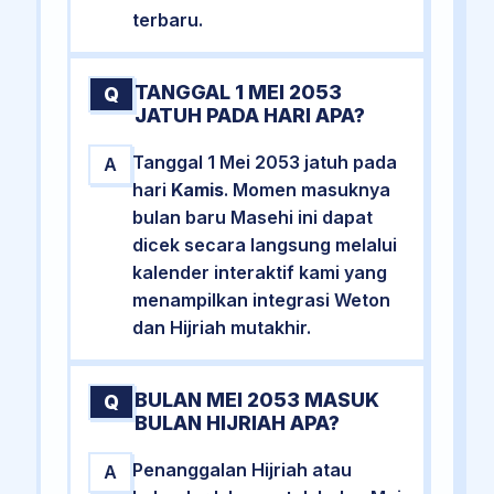
terbaru.
TANGGAL 1 MEI 2053
Q
JATUH PADA HARI APA?
Tanggal 1 Mei 2053 jatuh pada
A
hari
Kamis
. Momen masuknya
bulan baru Masehi ini dapat
dicek secara langsung melalui
kalender interaktif kami yang
menampilkan integrasi Weton
dan Hijriah mutakhir.
BULAN MEI 2053 MASUK
Q
BULAN HIJRIAH APA?
Penanggalan Hijriah atau
A