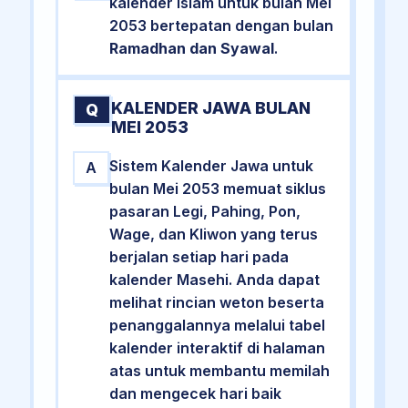
kalender Islam untuk bulan Mei
2053 bertepatan dengan bulan
Ramadhan dan Syawal
.
KALENDER JAWA BULAN
Q
MEI 2053
Sistem Kalender Jawa untuk
A
bulan Mei 2053 memuat siklus
pasaran Legi, Pahing, Pon,
Wage, dan Kliwon yang terus
berjalan setiap hari pada
kalender Masehi. Anda dapat
melihat rincian weton beserta
penanggalannya melalui tabel
kalender interaktif di halaman
atas untuk membantu memilah
dan mengecek hari baik