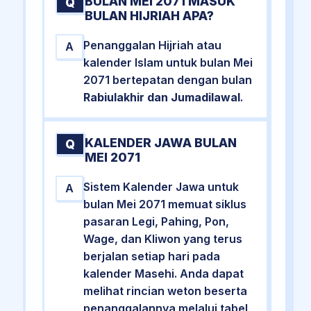
BULAN MEI 2071 MASUK
Q
BULAN HIJRIAH APA?
Penanggalan Hijriah atau
A
kalender Islam untuk bulan Mei
2071 bertepatan dengan bulan
Rabiulakhir dan Jumadilawal
.
KALENDER JAWA BULAN
Q
MEI 2071
Sistem Kalender Jawa untuk
A
bulan Mei 2071 memuat siklus
pasaran Legi, Pahing, Pon,
Wage, dan Kliwon yang terus
berjalan setiap hari pada
kalender Masehi. Anda dapat
melihat rincian weton beserta
penanggalannya melalui tabel