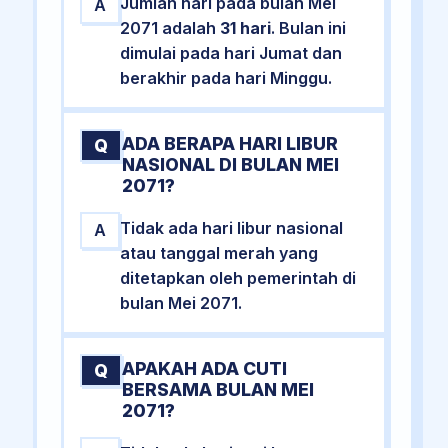
Jumlah hari pada bulan Mei
A
2071 adalah
31 hari
. Bulan ini
dimulai pada hari Jumat dan
berakhir pada hari Minggu.
ADA BERAPA HARI LIBUR
Q
NASIONAL DI BULAN MEI
2071?
Tidak ada hari libur nasional
A
atau tanggal merah yang
ditetapkan oleh pemerintah di
bulan Mei 2071.
APAKAH ADA CUTI
Q
BERSAMA BULAN MEI
2071?