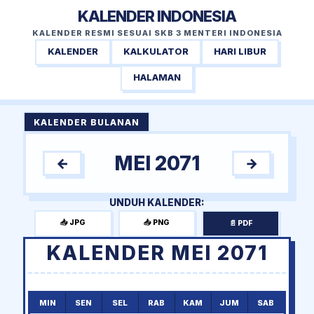
KALENDER INDONESIA
KALENDER RESMI SESUAI SKB 3 MENTERI INDONESIA
KALENDER
KALKULATOR
HARI LIBUR
HALAMAN
KALENDER BULANAN
MEI 2071
←
→
UNDUH KALENDER:
📥 JPG
📥 PNG
📄 PDF
KALENDER MEI 2071
MIN
SEN
SEL
RAB
KAM
JUM
SAB