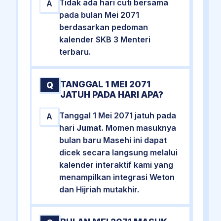
Tidak ada hari cuti bersama
A
pada bulan Mei 2071
berdasarkan pedoman
kalender SKB 3 Menteri
terbaru.
TANGGAL 1 MEI 2071
Q
JATUH PADA HARI APA?
Tanggal 1 Mei 2071 jatuh pada
A
hari
Jumat
. Momen masuknya
bulan baru Masehi ini dapat
dicek secara langsung melalui
kalender interaktif kami yang
menampilkan integrasi Weton
dan Hijriah mutakhir.