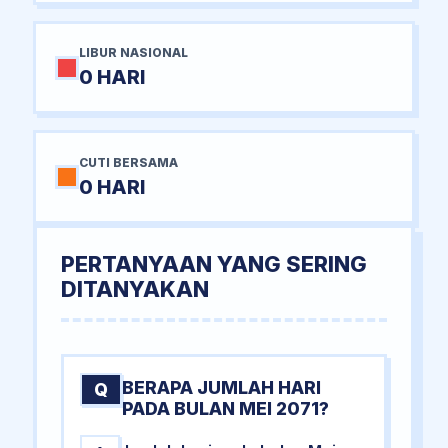
LIBUR NASIONAL
0 HARI
CUTI BERSAMA
0 HARI
PERTANYAAN YANG SERING
DITANYAKAN
BERAPA JUMLAH HARI
Q
PADA BULAN MEI 2071?