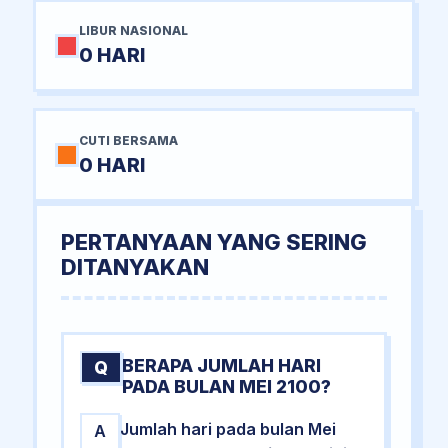
LIBUR NASIONAL
0 HARI
CUTI BERSAMA
0 HARI
PERTANYAAN YANG SERING
DITANYAKAN
BERAPA JUMLAH HARI
Q
PADA BULAN MEI 2100?
Jumlah hari pada bulan Mei
A