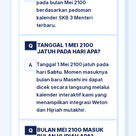
pada bulan Mei 2100
berdasarkan pedoman
kalender SKB 3 Menteri
terbaru.
TANGGAL 1 MEI 2100
Q
JATUH PADA HARI APA?
Tanggal 1 Mei 2100 jatuh pada
A
hari
Sabtu
. Momen masuknya
bulan baru Masehi ini dapat
dicek secara langsung melalui
kalender interaktif kami yang
menampilkan integrasi Weton
dan Hijriah mutakhir.
BULAN MEI 2100 MASUK
Q