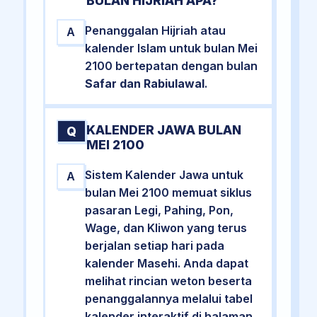
BULAN HIJRIAH APA?
Penanggalan Hijriah atau
A
kalender Islam untuk bulan Mei
2100 bertepatan dengan bulan
Safar dan Rabiulawal
.
KALENDER JAWA BULAN
Q
MEI 2100
Sistem Kalender Jawa untuk
A
bulan Mei 2100 memuat siklus
pasaran Legi, Pahing, Pon,
Wage, dan Kliwon yang terus
berjalan setiap hari pada
kalender Masehi. Anda dapat
melihat rincian weton beserta
penanggalannya melalui tabel
kalender interaktif di halaman