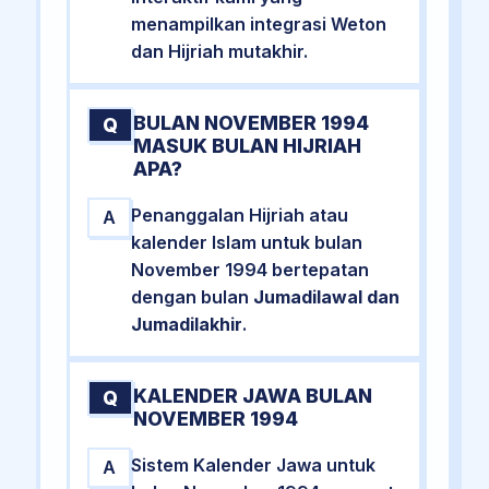
menampilkan integrasi Weton
dan Hijriah mutakhir.
BULAN NOVEMBER 1994
Q
MASUK BULAN HIJRIAH
APA?
Penanggalan Hijriah atau
A
kalender Islam untuk bulan
November 1994 bertepatan
dengan bulan
Jumadilawal dan
Jumadilakhir
.
KALENDER JAWA BULAN
Q
NOVEMBER 1994
Sistem Kalender Jawa untuk
A