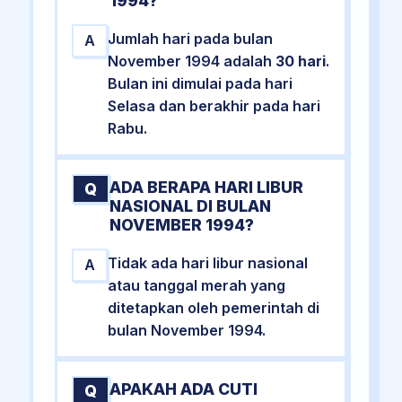
1994?
Jumlah hari pada bulan
A
November 1994 adalah
30 hari
.
Bulan ini dimulai pada hari
Selasa dan berakhir pada hari
Rabu.
ADA BERAPA HARI LIBUR
Q
NASIONAL DI BULAN
NOVEMBER 1994?
Tidak ada hari libur nasional
A
atau tanggal merah yang
ditetapkan oleh pemerintah di
bulan November 1994.
APAKAH ADA CUTI
Q