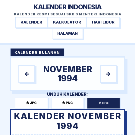
KALENDER INDONESIA
KALENDER RESMI SESUAI SKB 3 MENTERI INDONESIA
KALENDER
KALKULATOR
HARI LIBUR
HALAMAN
KALENDER BULANAN
NOVEMBER
←
→
1994
UNDUH KALENDER:
📥 JPG
📥 PNG
📄 PDF
KALENDER NOVEMBER
1994