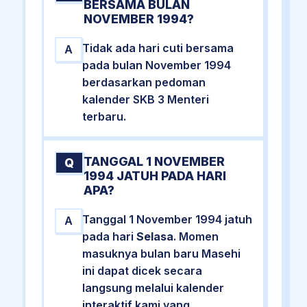
BERSAMA BULAN
NOVEMBER 1994?
Tidak ada hari cuti bersama
A
pada bulan November 1994
berdasarkan pedoman
kalender SKB 3 Menteri
terbaru.
TANGGAL 1 NOVEMBER
Q
1994 JATUH PADA HARI
APA?
Tanggal 1 November 1994 jatuh
A
pada hari
Selasa
. Momen
masuknya bulan baru Masehi
ini dapat dicek secara
langsung melalui kalender
interaktif kami yang