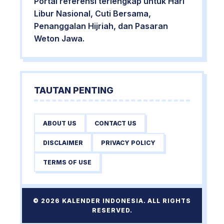
Portal referensi terlengkap untuk Hari
Libur Nasional, Cuti Bersama,
Penanggalan Hijriah, dan Pasaran
Weton Jawa.
TAUTAN PENTING
ABOUT US
CONTACT US
DISCLAIMER
PRIVACY POLICY
TERMS OF USE
© 2026 KALENDER INDONESIA. ALL RIGHTS
RESERVED.