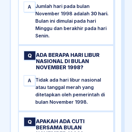
Jumlah hari pada bulan
A
November 1998 adalah
30 hari
.
Bulan ini dimulai pada hari
Minggu dan berakhir pada hari
Senin.
ADA BERAPA HARI LIBUR
Q
NASIONAL DI BULAN
NOVEMBER 1998?
Tidak ada hari libur nasional
A
atau tanggal merah yang
ditetapkan oleh pemerintah di
bulan November 1998.
APAKAH ADA CUTI
Q
BERSAMA BULAN