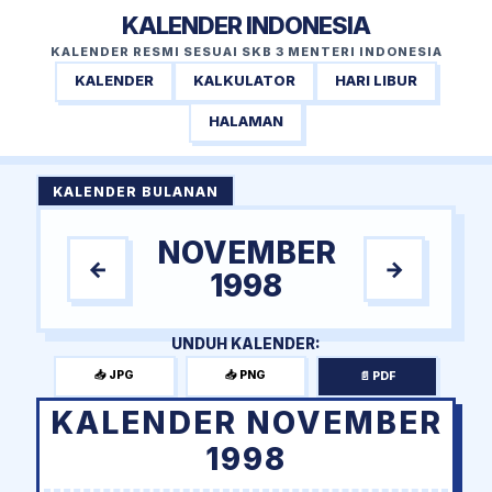
KALENDER INDONESIA
KALENDER RESMI SESUAI SKB 3 MENTERI INDONESIA
KALENDER
KALKULATOR
HARI LIBUR
HALAMAN
KALENDER BULANAN
NOVEMBER
←
→
1998
UNDUH KALENDER:
📥 JPG
📥 PNG
📄 PDF
KALENDER NOVEMBER
1998