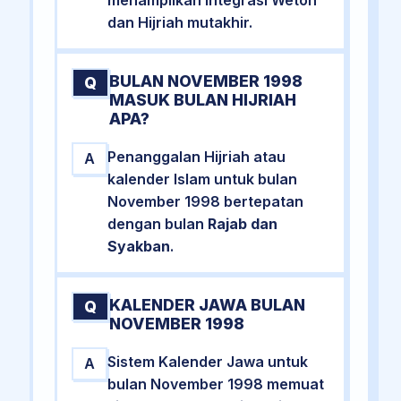
dan Hijriah mutakhir.
BULAN NOVEMBER 1998
Q
MASUK BULAN HIJRIAH
APA?
Penanggalan Hijriah atau
A
kalender Islam untuk bulan
November 1998 bertepatan
dengan bulan
Rajab dan
Syakban
.
KALENDER JAWA BULAN
Q
NOVEMBER 1998
Sistem Kalender Jawa untuk
A
bulan November 1998 memuat