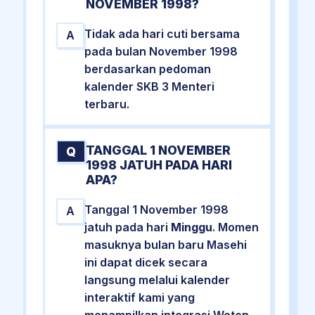
NOVEMBER 1998?
Tidak ada hari cuti bersama
A
pada bulan November 1998
berdasarkan pedoman
kalender SKB 3 Menteri
terbaru.
TANGGAL 1 NOVEMBER
Q
1998 JATUH PADA HARI
APA?
Tanggal 1 November 1998
A
jatuh pada hari
Minggu
. Momen
masuknya bulan baru Masehi
ini dapat dicek secara
langsung melalui kalender
interaktif kami yang
menampilkan integrasi Weton