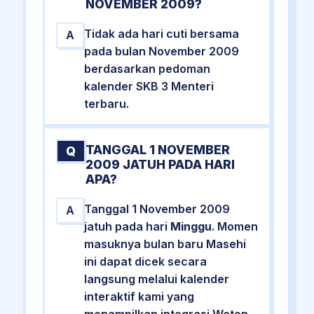
NOVEMBER 2009?
Tidak ada hari cuti bersama
A
pada bulan November 2009
berdasarkan pedoman
kalender SKB 3 Menteri
terbaru.
TANGGAL 1 NOVEMBER
Q
2009 JATUH PADA HARI
APA?
Tanggal 1 November 2009
A
jatuh pada hari
Minggu
. Momen
masuknya bulan baru Masehi
ini dapat dicek secara
langsung melalui kalender
interaktif kami yang
menampilkan integrasi Weton