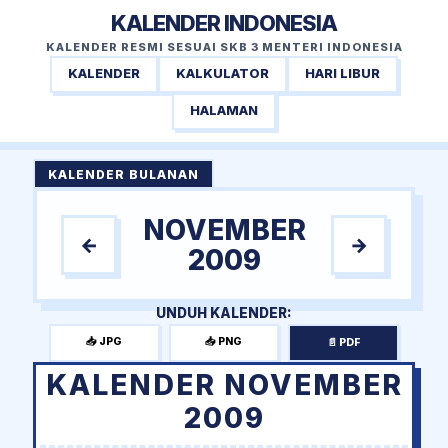
KALENDER INDONESIA
KALENDER RESMI SESUAI SKB 3 MENTERI INDONESIA
KALENDER
KALKULATOR
HARI LIBUR
HALAMAN
KALENDER BULANAN
NOVEMBER
←
→
2009
UNDUH KALENDER:
📥 JPG
📥 PNG
📄 PDF
KALENDER NOVEMBER
2009