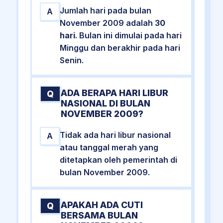
Jumlah hari pada bulan
A
November 2009 adalah
30
hari
. Bulan ini dimulai pada hari
Minggu dan berakhir pada hari
Senin.
ADA BERAPA HARI LIBUR
Q
NASIONAL DI BULAN
NOVEMBER 2009?
Tidak ada hari libur nasional
A
atau tanggal merah yang
ditetapkan oleh pemerintah di
bulan November 2009.
APAKAH ADA CUTI
Q
BERSAMA BULAN