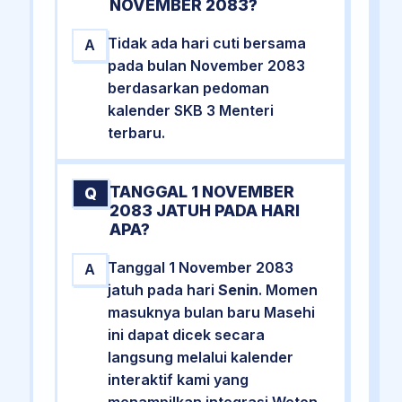
NOVEMBER 2083?
Tidak ada hari cuti bersama
A
pada bulan November 2083
berdasarkan pedoman
kalender SKB 3 Menteri
terbaru.
TANGGAL 1 NOVEMBER
Q
2083 JATUH PADA HARI
APA?
Tanggal 1 November 2083
A
jatuh pada hari
Senin
. Momen
masuknya bulan baru Masehi
ini dapat dicek secara
langsung melalui kalender
interaktif kami yang
menampilkan integrasi Weton