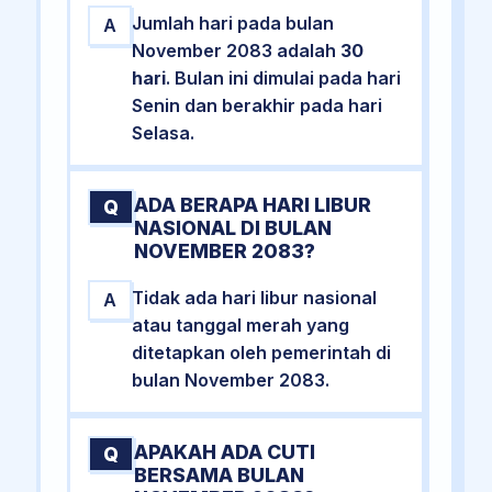
Jumlah hari pada bulan
A
November 2083 adalah
30
hari
. Bulan ini dimulai pada hari
Senin dan berakhir pada hari
Selasa.
ADA BERAPA HARI LIBUR
Q
NASIONAL DI BULAN
NOVEMBER 2083?
Tidak ada hari libur nasional
A
atau tanggal merah yang
ditetapkan oleh pemerintah di
bulan November 2083.
APAKAH ADA CUTI
Q
BERSAMA BULAN