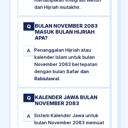
dan Hijriah mutakhir.
BULAN NOVEMBER 2083
Q
MASUK BULAN HIJRIAH
APA?
Penanggalan Hijriah atau
A
kalender Islam untuk bulan
November 2083 bertepatan
dengan bulan
Safar dan
Rabiulawal
.
KALENDER JAWA BULAN
Q
NOVEMBER 2083
Sistem Kalender Jawa untuk
A
bulan November 2083 memuat