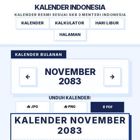
KALENDER INDONESIA
KALENDER RESMI SESUAI SKB 3 MENTERI INDONESIA
KALENDER
KALKULATOR
HARI LIBUR
HALAMAN
KALENDER BULANAN
NOVEMBER
←
→
2083
UNDUH KALENDER:
📥 JPG
📥 PNG
📄 PDF
KALENDER NOVEMBER
2083