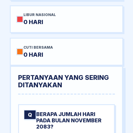
LIBUR NASIONAL
0 HARI
CUTI BERSAMA
0 HARI
PERTANYAAN YANG SERING
DITANYAKAN
BERAPA JUMLAH HARI
Q
PADA BULAN NOVEMBER
2083?