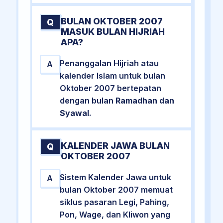
BULAN OKTOBER 2007
Q
MASUK BULAN HIJRIAH
APA?
Penanggalan Hijriah atau
A
kalender Islam untuk bulan
Oktober 2007 bertepatan
dengan bulan
Ramadhan dan
Syawal
.
KALENDER JAWA BULAN
Q
OKTOBER 2007
Sistem Kalender Jawa untuk
A
bulan Oktober 2007 memuat
siklus pasaran Legi, Pahing,
Pon, Wage, dan Kliwon yang