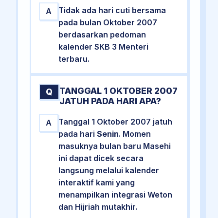
Tidak ada hari cuti bersama
A
pada bulan Oktober 2007
berdasarkan pedoman
kalender SKB 3 Menteri
terbaru.
TANGGAL 1 OKTOBER 2007
Q
JATUH PADA HARI APA?
Tanggal 1 Oktober 2007 jatuh
A
pada hari
Senin
. Momen
masuknya bulan baru Masehi
ini dapat dicek secara
langsung melalui kalender
interaktif kami yang
menampilkan integrasi Weton
dan Hijriah mutakhir.