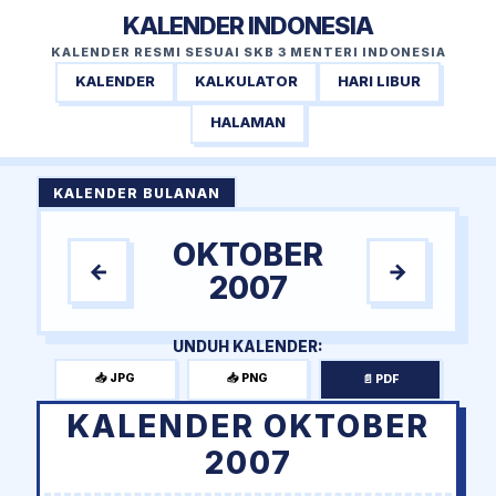
KALENDER INDONESIA
KALENDER RESMI SESUAI SKB 3 MENTERI INDONESIA
KALENDER
KALKULATOR
HARI LIBUR
HALAMAN
KALENDER BULANAN
OKTOBER
←
→
2007
UNDUH KALENDER:
📥 JPG
📥 PNG
📄 PDF
KALENDER OKTOBER
2007