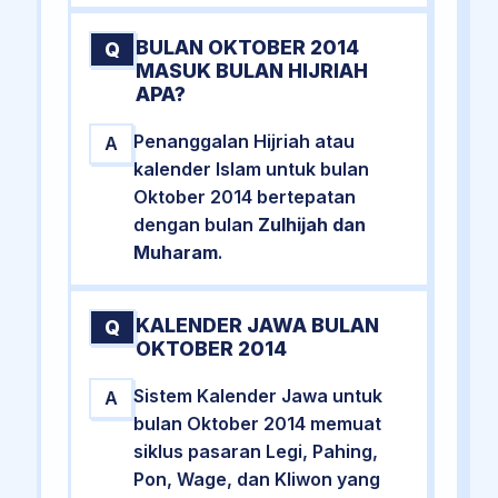
BULAN OKTOBER 2014
Q
MASUK BULAN HIJRIAH
APA?
Penanggalan Hijriah atau
A
kalender Islam untuk bulan
Oktober 2014 bertepatan
dengan bulan
Zulhijah dan
Muharam
.
KALENDER JAWA BULAN
Q
OKTOBER 2014
Sistem Kalender Jawa untuk
A
bulan Oktober 2014 memuat
siklus pasaran Legi, Pahing,
Pon, Wage, dan Kliwon yang