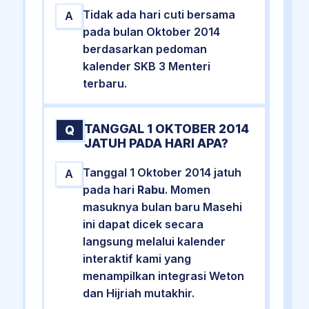
Tidak ada hari cuti bersama
A
pada bulan Oktober 2014
berdasarkan pedoman
kalender SKB 3 Menteri
terbaru.
TANGGAL 1 OKTOBER 2014
Q
JATUH PADA HARI APA?
Tanggal 1 Oktober 2014 jatuh
A
pada hari
Rabu
. Momen
masuknya bulan baru Masehi
ini dapat dicek secara
langsung melalui kalender
interaktif kami yang
menampilkan integrasi Weton
dan Hijriah mutakhir.