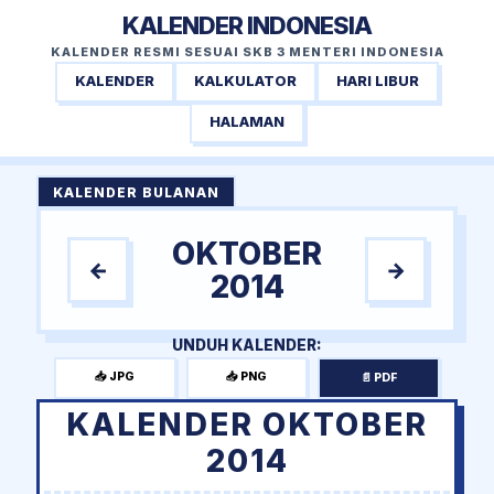
KALENDER INDONESIA
KALENDER RESMI SESUAI SKB 3 MENTERI INDONESIA
KALENDER
KALKULATOR
HARI LIBUR
HALAMAN
KALENDER BULANAN
OKTOBER
←
→
2014
UNDUH KALENDER:
📥 JPG
📥 PNG
📄 PDF
KALENDER OKTOBER
2014