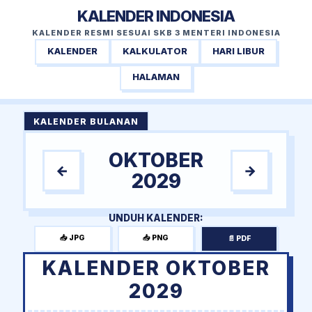
KALENDER INDONESIA
KALENDER RESMI SESUAI SKB 3 MENTERI INDONESIA
KALENDER
KALKULATOR
HARI LIBUR
HALAMAN
KALENDER BULANAN
OKTOBER
←
→
2029
UNDUH KALENDER:
📥 JPG
📥 PNG
📄 PDF
KALENDER OKTOBER
2029