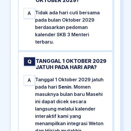
OKTOBER 2029?
Tidak ada hari cuti bersama
A
pada bulan Oktober 2029
berdasarkan pedoman
kalender SKB 3 Menteri
terbaru.
TANGGAL 1 OKTOBER 2029
Q
JATUH PADA HARI APA?
Tanggal 1 Oktober 2029 jatuh
A
pada hari
Senin
. Momen
masuknya bulan baru Masehi
ini dapat dicek secara
langsung melalui kalender
interaktif kami yang
menampilkan integrasi Weton
dan Hijriah mutakhir.