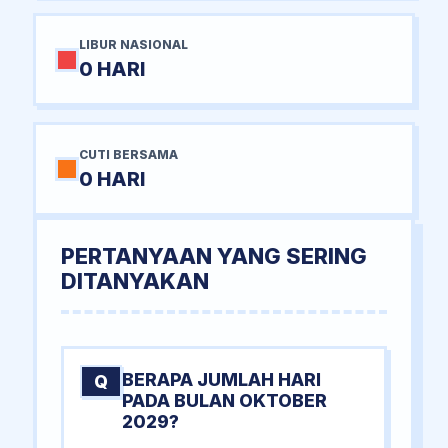
LIBUR NASIONAL
0 HARI
CUTI BERSAMA
0 HARI
PERTANYAAN YANG SERING
DITANYAKAN
BERAPA JUMLAH HARI
Q
PADA BULAN OKTOBER
2029?