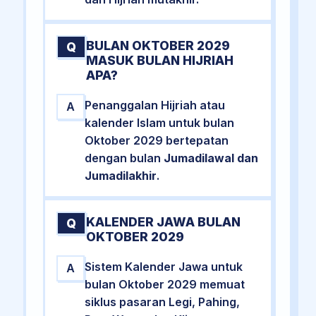
BULAN OKTOBER 2029
Q
MASUK BULAN HIJRIAH
APA?
Penanggalan Hijriah atau
A
kalender Islam untuk bulan
Oktober 2029 bertepatan
dengan bulan
Jumadilawal dan
Jumadilakhir
.
KALENDER JAWA BULAN
Q
OKTOBER 2029
Sistem Kalender Jawa untuk
A
bulan Oktober 2029 memuat
siklus pasaran Legi, Pahing,