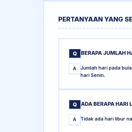
PERTANYAAN YANG S
BERAPA JUMLAH H
Q
Jumlah hari pada bul
A
hari Senin.
ADA BERAPA HARI 
Q
Tidak ada hari libur 
A