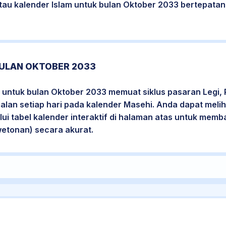
atau kalender Islam untuk bulan Oktober 2033 bertepata
ULAN OKTOBER 2033
 untuk bulan Oktober 2033 memuat siklus pasaran Legi, 
jalan setiap hari pada kalender Masehi. Anda dapat melih
i tabel kalender interaktif di halaman atas untuk mem
wetonan) secara akurat.