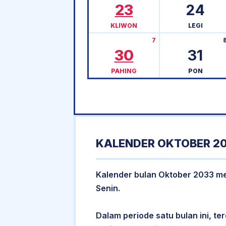
23
24
KLIWON
LEGI
7
30
31
PAHING
PON
KALENDER OKTOBER 20
Kalender bulan Oktober 2033 memi
Senin.
Dalam periode satu bulan ini, ter