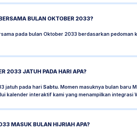
 BERSAMA BULAN OKTOBER 2033?
bersama pada bulan Oktober 2033 berdasarkan pedoman k
R 2033 JATUH PADA HARI APA?
3 jatuh pada hari
Sabtu
. Momen masuknya bulan baru Ma
ui kalender interaktif kami yang menampilkan integrasi W
033 MASUK BULAN HIJRIAH APA?