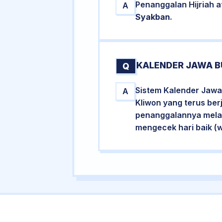
Penanggalan Hijriah 
A
Syakban
.
KALENDER JAWA B
Q
Sistem Kalender Jawa
A
Kliwon yang terus ber
penanggalannya melalu
mengecek hari baik (