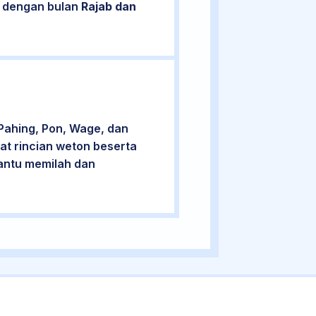
n dengan bulan
Rajab dan
Pahing, Pon, Wage, dan
at rincian weton beserta
bantu memilah dan