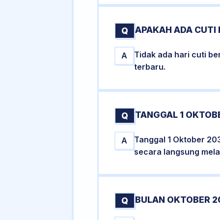
APAKAH ADA CUTI
Q
Tidak ada hari cuti 
A
terbaru.
TANGGAL 1 OKTOBE
Q
Tanggal 1 Oktober 203
A
secara langsung melal
BULAN OKTOBER 2
Q