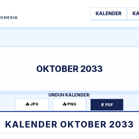
KALENDER
K
DONESIA
OKTOBER 2033
UNDUH KALENDER:
📥 JPG
📥 PNG
📄 PDF
KALENDER OKTOBER 2033