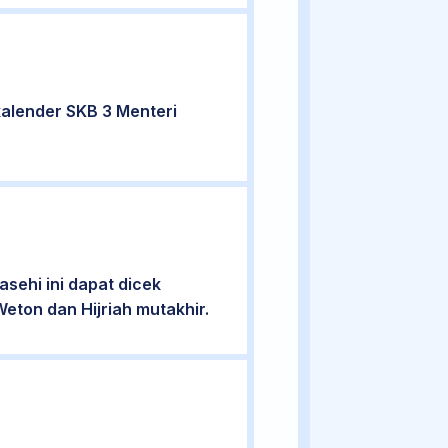
alender SKB 3 Menteri
sehi ini dapat dicek
eton dan Hijriah mutakhir.