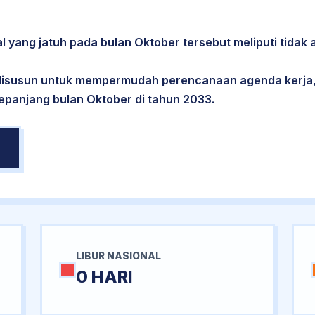
l yang jatuh pada bulan Oktober tersebut meliputi tidak a
 disusun untuk mempermudah perencanaan agenda kerja,
sepanjang bulan Oktober di tahun 2033.
LIBUR NASIONAL
0 HARI