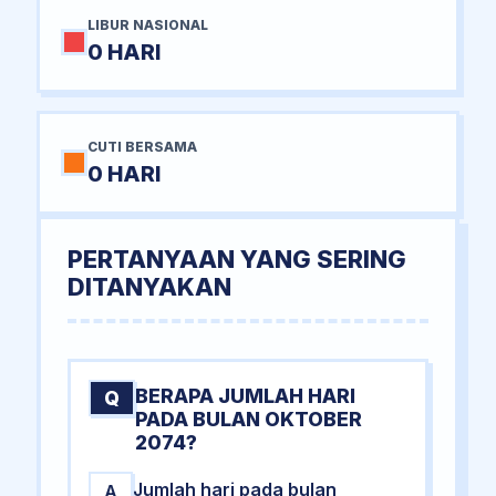
LIBUR NASIONAL
0 HARI
CUTI BERSAMA
0 HARI
PERTANYAAN YANG SERING
DITANYAKAN
BERAPA JUMLAH HARI
Q
PADA BULAN OKTOBER
2074?
Jumlah hari pada bulan
A