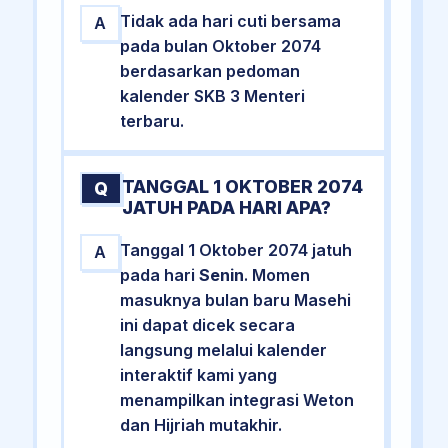
Tidak ada hari cuti bersama
A
pada bulan Oktober 2074
berdasarkan pedoman
kalender SKB 3 Menteri
terbaru.
TANGGAL 1 OKTOBER 2074
Q
JATUH PADA HARI APA?
Tanggal 1 Oktober 2074 jatuh
A
pada hari
Senin
. Momen
masuknya bulan baru Masehi
ini dapat dicek secara
langsung melalui kalender
interaktif kami yang
menampilkan integrasi Weton
dan Hijriah mutakhir.