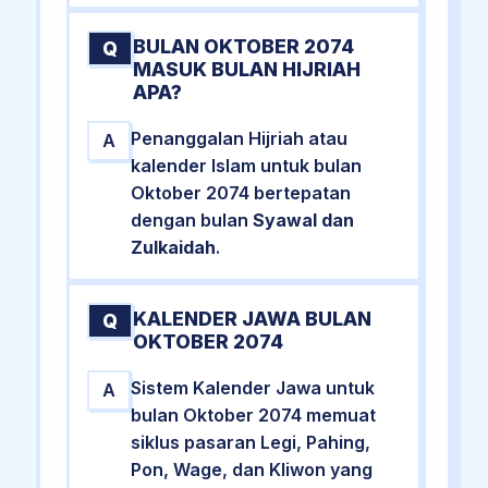
BULAN OKTOBER 2074
Q
MASUK BULAN HIJRIAH
APA?
Penanggalan Hijriah atau
A
kalender Islam untuk bulan
Oktober 2074 bertepatan
dengan bulan
Syawal dan
Zulkaidah
.
KALENDER JAWA BULAN
Q
OKTOBER 2074
Sistem Kalender Jawa untuk
A
bulan Oktober 2074 memuat
siklus pasaran Legi, Pahing,
Pon, Wage, dan Kliwon yang