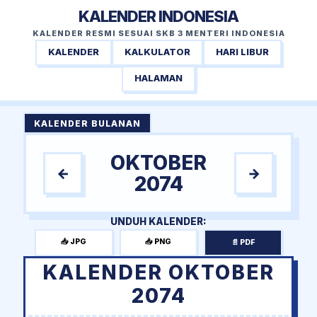
KALENDER INDONESIA
KALENDER RESMI SESUAI SKB 3 MENTERI INDONESIA
KALENDER
KALKULATOR
HARI LIBUR
HALAMAN
KALENDER BULANAN
OKTOBER
←
→
2074
UNDUH KALENDER:
📥 JPG
📥 PNG
📄 PDF
KALENDER OKTOBER
2074