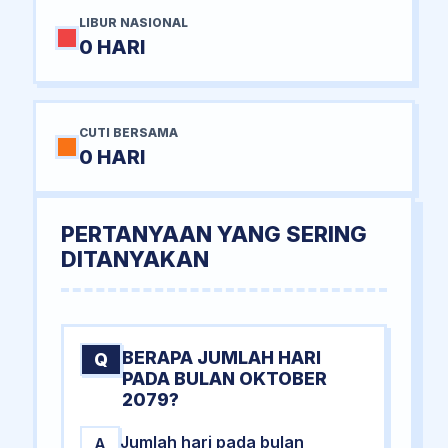
LIBUR NASIONAL
0 HARI
CUTI BERSAMA
0 HARI
PERTANYAAN YANG SERING
DITANYAKAN
BERAPA JUMLAH HARI
Q
PADA BULAN OKTOBER
2079?
Jumlah hari pada bulan
A