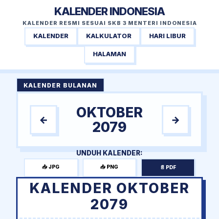
KALENDER INDONESIA
KALENDER RESMI SESUAI SKB 3 MENTERI INDONESIA
KALENDER
KALKULATOR
HARI LIBUR
HALAMAN
KALENDER BULANAN
OKTOBER
←
→
2079
UNDUH KALENDER:
📥 JPG
📥 PNG
📄 PDF
KALENDER OKTOBER
2079