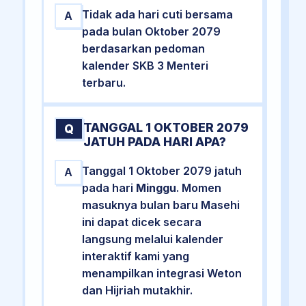
Tidak ada hari cuti bersama
A
pada bulan Oktober 2079
berdasarkan pedoman
kalender SKB 3 Menteri
terbaru.
TANGGAL 1 OKTOBER 2079
Q
JATUH PADA HARI APA?
Tanggal 1 Oktober 2079 jatuh
A
pada hari
Minggu
. Momen
masuknya bulan baru Masehi
ini dapat dicek secara
langsung melalui kalender
interaktif kami yang
menampilkan integrasi Weton
dan Hijriah mutakhir.