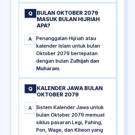
BULAN OKTOBER 2079
Q
MASUK BULAN HIJRIAH
APA?
Penanggalan Hijriah atau
A
kalender Islam untuk bulan
Oktober 2079 bertepatan
dengan bulan
Zulhijah dan
Muharam
.
KALENDER JAWA BULAN
Q
OKTOBER 2079
Sistem Kalender Jawa untuk
A
bulan Oktober 2079 memuat
siklus pasaran Legi, Pahing,
Pon, Wage, dan Kliwon yang