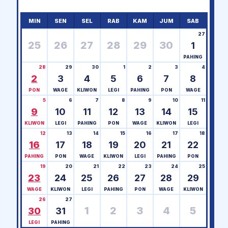
MIN
SEN
SEL
RAB
KAM
JUM
SAB
27
25
26
27
28
29
30
1
PAHING
28
29
30
1
2
3
4
2
3
4
5
6
7
8
PON
WAGE
KLIWON
LEGI
PAHING
PON
WAGE
5
6
7
8
9
10
11
9
10
11
12
13
14
15
KLIWON
LEGI
PAHING
PON
WAGE
KLIWON
LEGI
12
13
14
15
16
17
18
16
17
18
19
20
21
22
PAHING
PON
WAGE
KLIWON
LEGI
PAHING
PON
19
20
21
22
23
24
25
23
24
25
26
27
28
29
WAGE
KLIWON
LEGI
PAHING
PON
WAGE
KLIWON
26
27
1
2
3
4
5
30
31
LEGI
PAHING