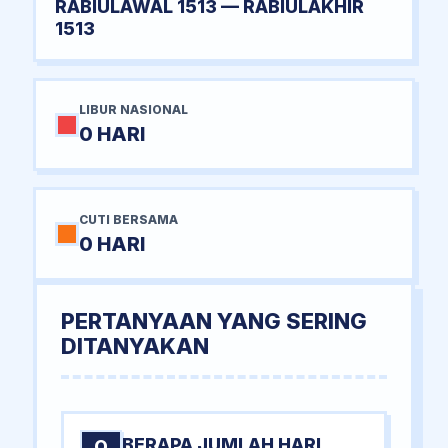
RABIULAWAL 1513 — RABIULAKHIR
1513
LIBUR NASIONAL
0 HARI
CUTI BERSAMA
0 HARI
PERTANYAAN YANG SERING
DITANYAKAN
BERAPA JUMLAH HARI
Q