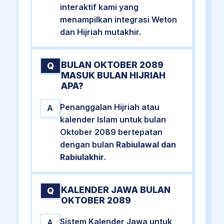
interaktif kami yang
menampilkan integrasi Weton
dan Hijriah mutakhir.
BULAN OKTOBER 2089
Q
MASUK BULAN HIJRIAH
APA?
Penanggalan Hijriah atau
A
kalender Islam untuk bulan
Oktober 2089 bertepatan
dengan bulan
Rabiulawal dan
Rabiulakhir
.
KALENDER JAWA BULAN
Q
OKTOBER 2089
Sistem Kalender Jawa untuk
A