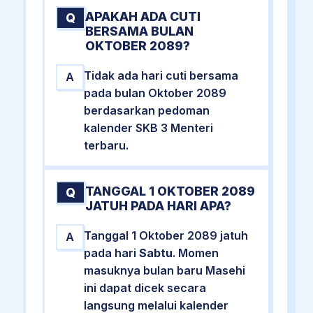
APAKAH ADA CUTI
Q
BERSAMA BULAN
OKTOBER 2089?
Tidak ada hari cuti bersama
A
pada bulan Oktober 2089
berdasarkan pedoman
kalender SKB 3 Menteri
terbaru.
TANGGAL 1 OKTOBER 2089
Q
JATUH PADA HARI APA?
Tanggal 1 Oktober 2089 jatuh
A
pada hari
Sabtu
. Momen
masuknya bulan baru Masehi
ini dapat dicek secara
langsung melalui kalender