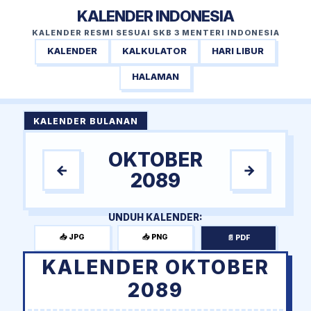
KALENDER INDONESIA
KALENDER RESMI SESUAI SKB 3 MENTERI INDONESIA
KALENDER
KALKULATOR
HARI LIBUR
HALAMAN
KALENDER BULANAN
OKTOBER
←
→
2089
UNDUH KALENDER:
📥 JPG
📥 PNG
📄 PDF
KALENDER OKTOBER
2089