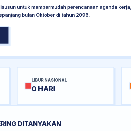
 disusun untuk mempermudah perencanaan agenda kerja,
sepanjang bulan Oktober di tahun 2098.
LIBUR NASIONAL
0 HARI
ERING DITANYAKAN