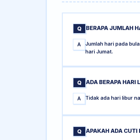
BERAPA JUMLAH H
Q
Jumlah hari pada bul
A
hari Jumat.
ADA BERAPA HARI 
Q
Tidak ada hari libur 
A
APAKAH ADA CUTI
Q