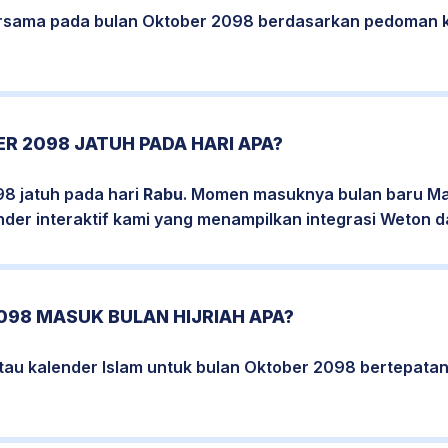
bersama pada bulan Oktober 2098 berdasarkan pedoman k
R 2098 JATUH PADA HARI APA?
98 jatuh pada hari
Rabu
. Momen masuknya bulan baru Mas
nder interaktif kami yang menampilkan integrasi Weton da
098 MASUK BULAN HIJRIAH APA?
atau kalender Islam untuk bulan Oktober 2098 bertepata