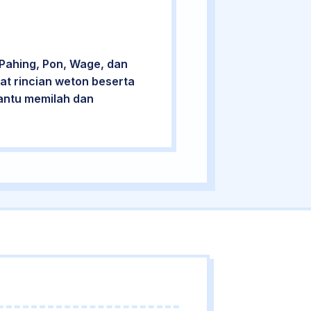
Pahing, Pon, Wage, dan
at rincian weton beserta
bantu memilah dan