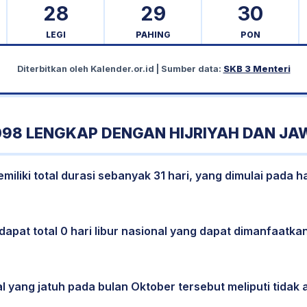
28
29
30
LEGI
PAHING
PON
Diterbitkan oleh
Kalender.or.id
| Sumber data:
SKB 3 Menteri
98 LENGKAP DENGAN HIJRIYAH DAN JA
liki total durasi sebanyak 31 hari, yang dimulai pada h
dapat total 0 hari libur nasional yang dapat dimanfaatkan
l yang jatuh pada bulan Oktober tersebut meliputi tidak a