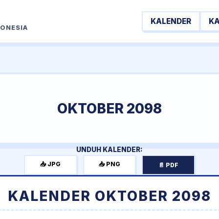
KALENDER
K
DONESIA
OKTOBER 2098
UNDUH KALENDER:
📥 JPG
📥 PNG
📄 PDF
KALENDER OKTOBER 2098