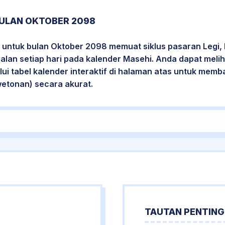
ULAN OKTOBER 2098
 untuk bulan Oktober 2098 memuat siklus pasaran Legi, 
jalan setiap hari pada kalender Masehi. Anda dapat melih
i tabel kalender interaktif di halaman atas untuk mem
wetonan) secara akurat.
TAUTAN PENTING