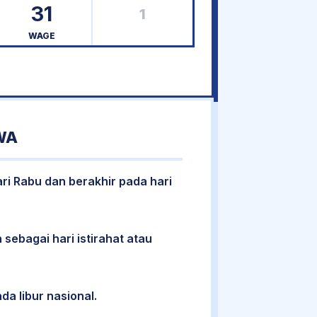
31
1
WAGE
WA
ari Rabu dan berakhir pada hari
 sebagai hari istirahat atau
da libur nasional.