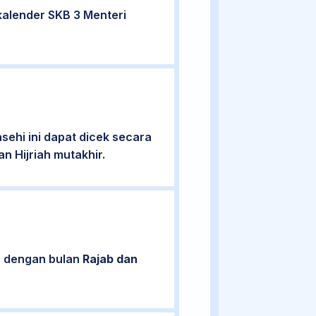
alender SKB 3 Menteri
ehi ini dapat dicek secara
n Hijriah mutakhir.
n dengan bulan
Rajab dan