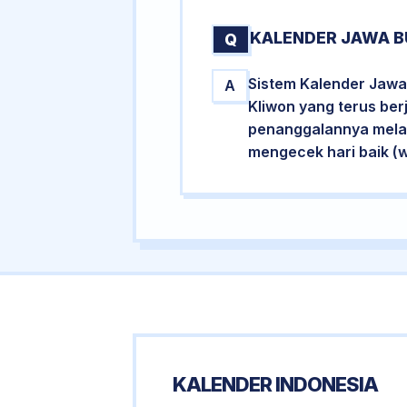
KALENDER JAWA B
Q
Sistem Kalender Jawa
A
Kliwon yang terus ber
penanggalannya melalu
mengecek hari baik (
KALENDER INDONESIA