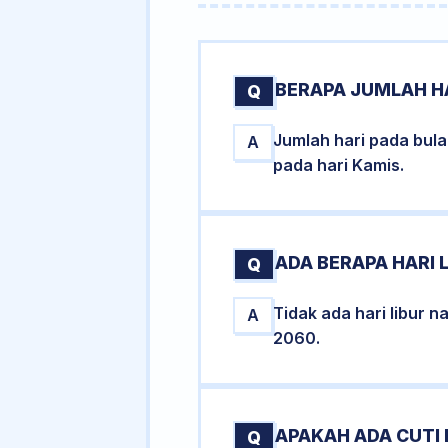
BERAPA JUMLAH H
Q
Jumlah hari pada bul
A
pada hari Kamis.
ADA BERAPA HARI 
Q
Tidak ada hari libur 
A
2060.
APAKAH ADA CUTI
Q