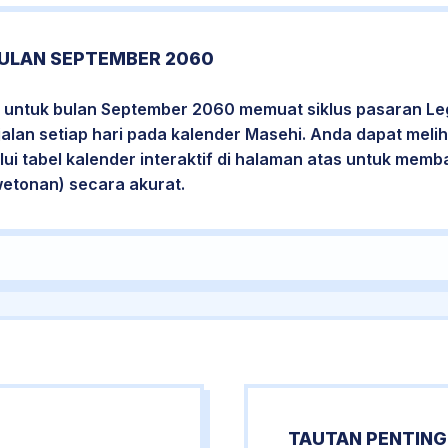
ULAN SEPTEMBER 2060
 untuk bulan September 2060 memuat siklus pasaran Leg
jalan setiap hari pada kalender Masehi. Anda dapat melih
i tabel kalender interaktif di halaman atas untuk mem
wetonan) secara akurat.
TAUTAN PENTING