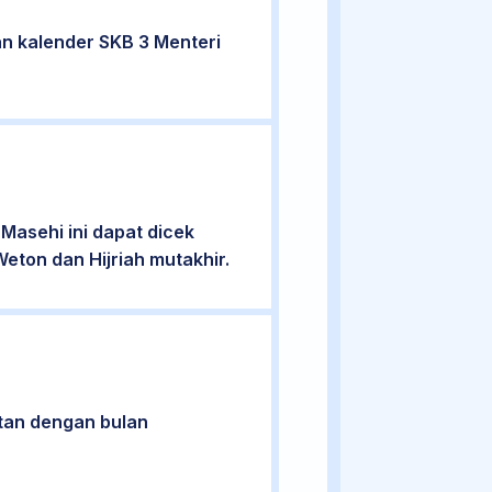
n kalender SKB 3 Menteri
Masehi ini dapat dicek
eton dan Hijriah mutakhir.
atan dengan bulan