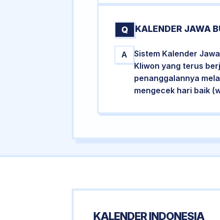
KALENDER JAWA B
Q
Sistem Kalender Jawa
A
Kliwon yang terus ber
penanggalannya melalu
mengecek hari baik (
KALENDER INDONESIA