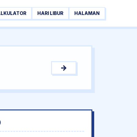
ALKULATOR
HARI LIBUR
HALAMAN
→
0