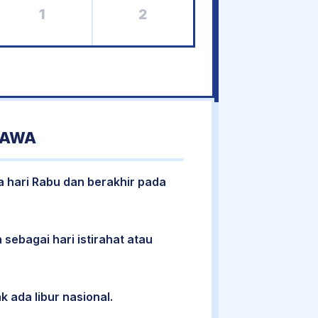
1
2
JAWA
a hari Rabu dan berakhir pada
 sebagai hari istirahat atau
k ada libur nasional.