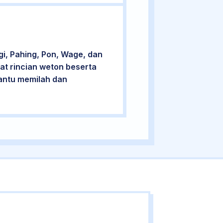
i, Pahing, Pon, Wage, dan
at rincian weton beserta
bantu memilah dan