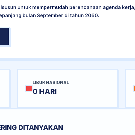
 disusun untuk mempermudah perencanaan agenda kerja,
sepanjang bulan September di tahun 2060.
LIBUR NASIONAL
0 HARI
ERING DITANYAKAN