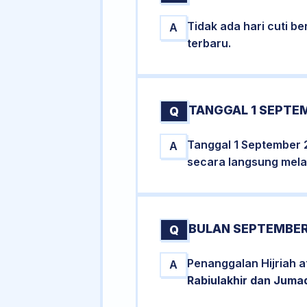
Tidak ada hari cuti 
A
terbaru.
TANGGAL 1 SEPTEM
Q
Tanggal 1 September 
A
secara langsung melal
BULAN SEPTEMBER
Q
Penanggalan Hijriah 
A
Rabiulakhir dan Juma