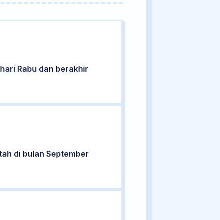
a hari Rabu dan berakhir
ntah di bulan September