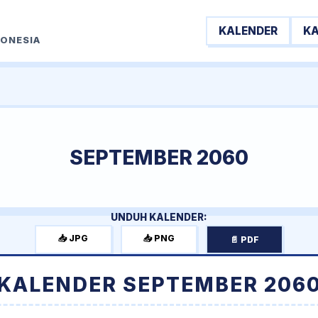
KALENDER
K
DONESIA
SEPTEMBER 2060
UNDUH KALENDER:
📥 JPG
📥 PNG
📄 PDF
KALENDER SEPTEMBER 206