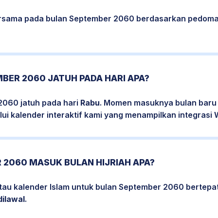
bersama pada bulan September 2060 berdasarkan pedoma
BER 2060 JATUH PADA HARI APA?
2060 jatuh pada hari
Rabu
. Momen masuknya bulan baru 
ui kalender interaktif kami yang menampilkan integrasi W
 2060 MASUK BULAN HIJRIAH APA?
atau kalender Islam untuk bulan September 2060 bertep
dilawal
.