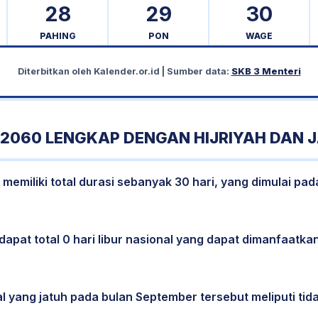
28
29
30
PAHING
PON
WAGE
Diterbitkan oleh
Kalender.or.id
| Sumber data:
SKB 3 Menteri
2060 LENGKAP DENGAN HIJRIYAH DAN 
emiliki total durasi sebanyak 30 hari, yang dimulai pad
dapat total 0 hari libur nasional yang dapat dimanfaatkan
al yang jatuh pada bulan September tersebut meliputi tida