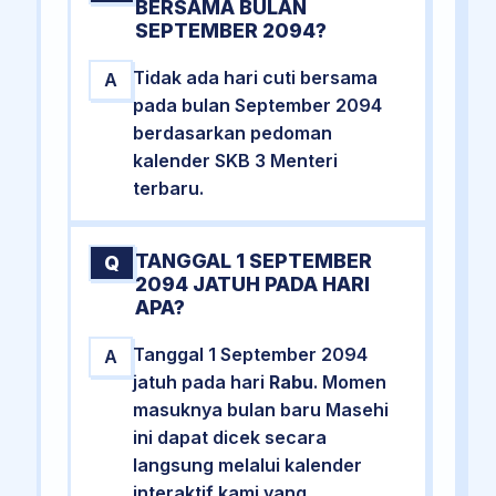
BERSAMA BULAN
SEPTEMBER 2094?
Tidak ada hari cuti bersama
A
pada bulan September 2094
berdasarkan pedoman
kalender SKB 3 Menteri
terbaru.
TANGGAL 1 SEPTEMBER
Q
2094 JATUH PADA HARI
APA?
Tanggal 1 September 2094
A
jatuh pada hari
Rabu
. Momen
masuknya bulan baru Masehi
ini dapat dicek secara
langsung melalui kalender
interaktif kami yang