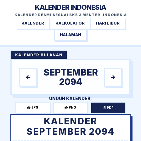
KALENDER INDONESIA
KALENDER RESMI SESUAI SKB 3 MENTERI INDONESIA
KALENDER
KALKULATOR
HARI LIBUR
HALAMAN
KALENDER BULANAN
SEPTEMBER
←
→
2094
UNDUH KALENDER:
📥 JPG
📥 PNG
📄 PDF
KALENDER
SEPTEMBER 2094