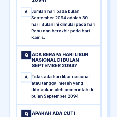
2094?
Jumlah hari pada bulan
A
September 2094 adalah
30
hari
. Bulan ini dimulai pada hari
Rabu dan berakhir pada hari
Kamis.
ADA BERAPA HARI LIBUR
Q
NASIONAL DI BULAN
SEPTEMBER 2094?
Tidak ada hari libur nasional
A
atau tanggal merah yang
ditetapkan oleh pemerintah di
bulan September 2094.
APAKAH ADA CUTI
Q