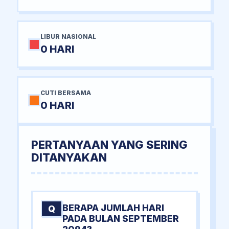
LIBUR NASIONAL
0 HARI
CUTI BERSAMA
0 HARI
PERTANYAAN YANG SERING
DITANYAKAN
BERAPA JUMLAH HARI
Q
PADA BULAN SEPTEMBER