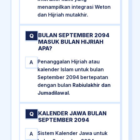
menampilkan integrasi Weton
dan Hijriah mutakhir.
BULAN SEPTEMBER 2094
Q
MASUK BULAN HIJRIAH
APA?
Penanggalan Hijriah atau
A
kalender Islam untuk bulan
September 2094 bertepatan
dengan bulan
Rabiulakhir dan
Jumadilawal
.
KALENDER JAWA BULAN
Q
SEPTEMBER 2094
Sistem Kalender Jawa untuk
A