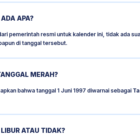
 ADA APA?
i pemerintah resmi untuk kalender ini, tidak ada suat
papun di tanggal tersebut.
 TANGGAL MERAH?
apkan bahwa tanggal 1 Juni 1997 diwarnai sebagai
Ta
 LIBUR ATAU TIDAK?