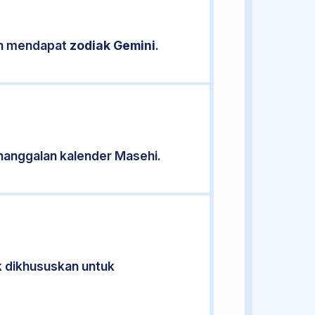
kan mendapat
zodiak Gemini
.
nanggalan kalender Masehi.
ak dikhususkan untuk