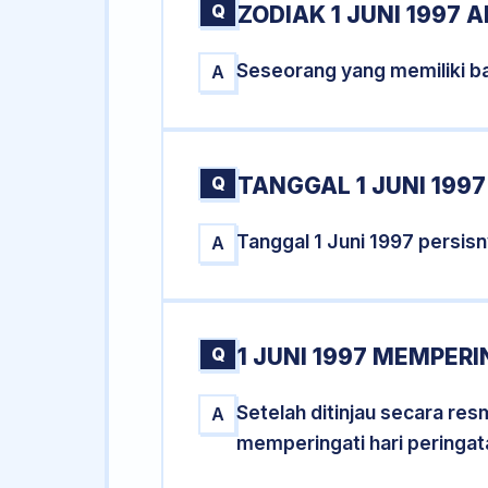
Q
ZODIAK 1 JUNI 1997 A
Seseorang yang memiliki ba
A
Q
TANGGAL 1 JUNI 1997
Tanggal 1 Juni 1997 persi
A
Q
1 JUNI 1997 MEMPERI
Setelah ditinjau secara res
A
memperingati hari peringat