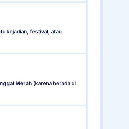
u kejadian, festival, atau
nggal Merah
(karena berada di