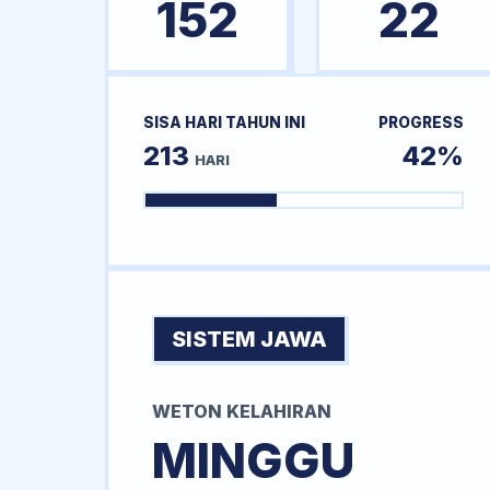
152
22
SISA HARI TAHUN INI
PROGRESS
213
42%
HARI
SISTEM JAWA
WETON KELAHIRAN
MINGGU