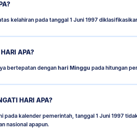
PA?
tas kelahiran pada tanggal 1 Juni 1997 diklasifikasi
 HARI APA?
snya bertepatan dengan
hari Minggu
pada hitungan pe
NGATI HARI APA?
mi pada kalender pemerintah, tanggal 1 Juni 1997 tid
an nasional apapun.