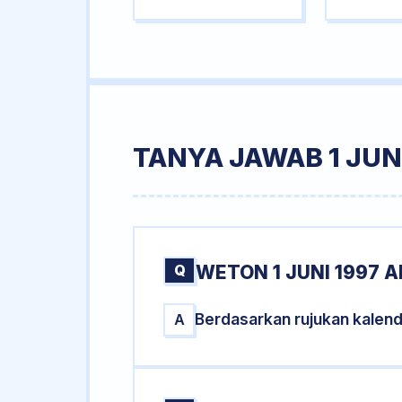
TANYA JAWAB 1 JUNI
Q
WETON 1 JUNI 1997 A
Berdasarkan rujukan kalend
A