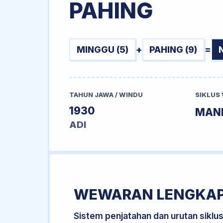
PAHING
MINGGU (5)
+
PAHING (9)
=
TAHUN JAWA / WINDU
SIKLUS
1930
MAN
ADI
WEWARAN LENGKA
Sistem penjatahan dan urutan siklu