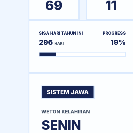
69
11
SISA HARI TAHUN INI
PROGRESS
296
19%
HARI
SISTEM JAWA
WETON KELAHIRAN
SENIN