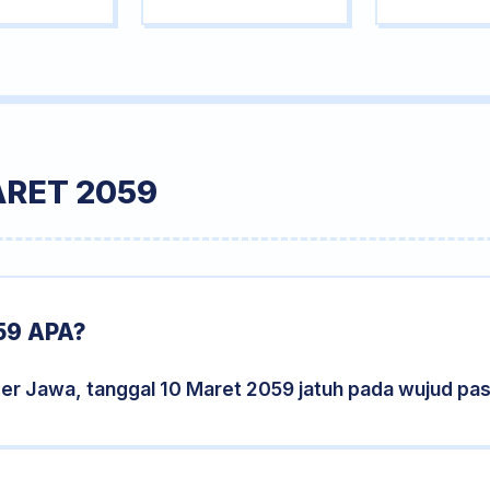
ARET 2059
59 APA?
der Jawa, tanggal 10 Maret 2059 jatuh pada wujud pa