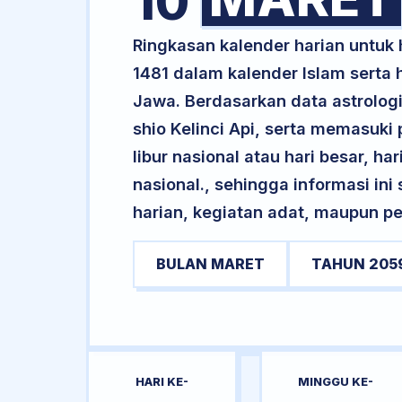
10
Ringkasan kalender harian untu
1481 dalam kalender Islam serta
Jawa. Berdasarkan data astrologi
shio Kelinci Api, serta memasuk
libur nasional atau hari besar, ha
nasional., sehingga informasi in
harian, kegiatan adat, maupun pe
BULAN MARET
TAHUN 205
HARI KE-
MINGGU KE-