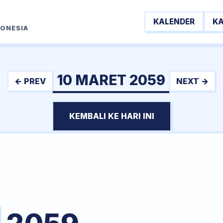
KALENDER
K
DONESIA
10 MARET 2059
← PREV
NEXT →
KEMBALI KE HARI INI