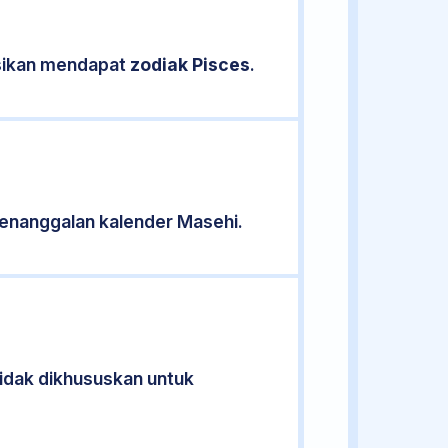
asikan mendapat
zodiak Pisces
.
enanggalan kalender Masehi.
tidak dikhususkan untuk