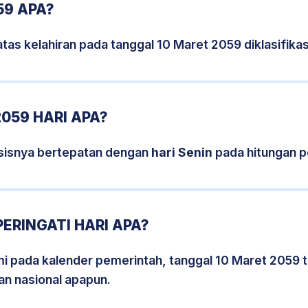
59 APA?
tas kelahiran pada tanggal 10 Maret 2059 diklasifik
059 HARI APA?
sisnya bertepatan dengan
hari Senin
pada hitungan p
ERINGATI HARI APA?
smi pada kalender pemerintah, tanggal 10 Maret 2059 
an nasional apapun.