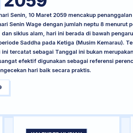
2059
k hari Senin, 10 Maret 2059 mencakup penanggala
 hari Senin Wage dengan jumlah neptu 8 menurut 
 dan siklus alam, hari ini berada di bawah pengaru
i periode Saddha pada Ketiga (Musim Kemarau). Te
ri ini tercatat sebagai Tanggal ini bukan merupakan 
i sangat efektif digunakan sebagai referensi per
ngecekan hari baik secara praktis.
9