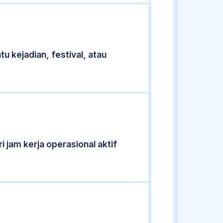
u kejadian, festival, atau
i jam kerja operasional aktif