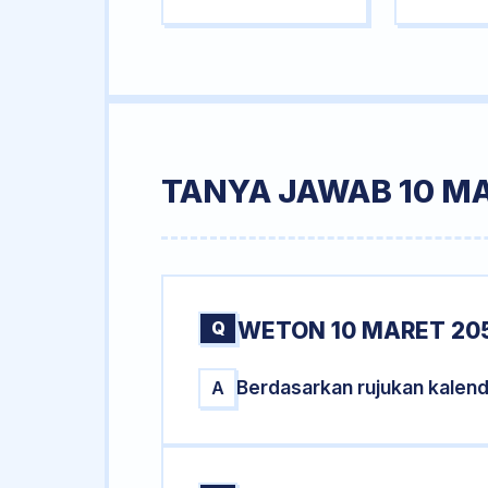
TANYA JAWAB 10 M
Q
WETON 10 MARET 20
Berdasarkan rujukan kalen
A