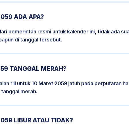
059 ADA APA?
i pemerintah resmi untuk kalender ini, tidak ada suat
papun di tanggal tersebut.
059 TANGGAL MERAH?
lan riil untuk 10 Maret 2059 jatuh pada perputaran har
 tanggal merah.
059 LIBUR ATAU TIDAK?