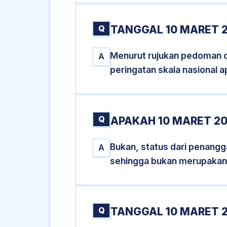
Q
TANGGAL 10 MARET 2
Menurut rujukan pedoman dar
A
peringatan skala nasional a
Q
APAKAH 10 MARET 2
Bukan, status dari penangga
A
sehingga bukan merupakan
Q
TANGGAL 10 MARET 2