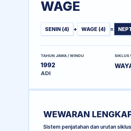
WAGE
SENIN (4)
+
WAGE (4)
=
NEP
TAHUN JAWA / WINDU
SIKLUS
1992
WAY
ADI
WEWARAN LENGKA
Sistem penjatahan dan urutan siklu