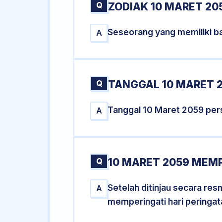
Q
ZODIAK 10 MARET 20
Seseorang yang memiliki ba
A
Q
TANGGAL 10 MARET 2
Tanggal 10 Maret 2059 per
A
Q
10 MARET 2059 MEMP
Setelah ditinjau secara re
A
memperingati hari peringat