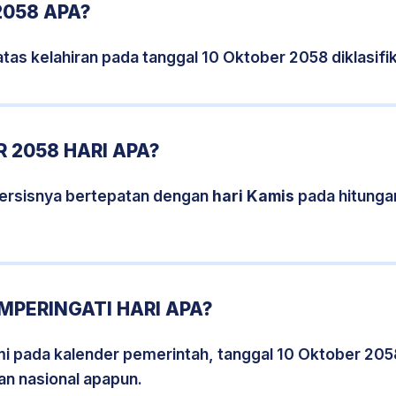
2058 APA?
tas kelahiran pada tanggal 10 Oktober 2058 diklasi
 2058 HARI APA?
persisnya bertepatan dengan
hari Kamis
pada hitunga
MPERINGATI HARI APA?
smi pada kalender pemerintah, tanggal 10 Oktober 205
an nasional apapun.