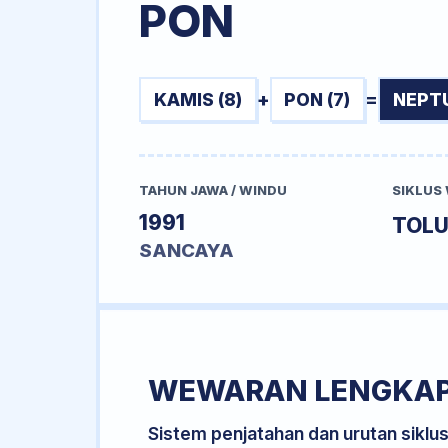
PON
KAMIS (8)
+
PON (7)
=
NEPTU
TAHUN JAWA / WINDU
SIKLUS
1991
TOL
SANCAYA
WEWARAN LENGKA
Sistem penjatahan dan urutan siklu