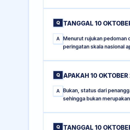
Q
TANGGAL 10 OKTOBER
Menurut rujukan pedoman dar
A
peringatan skala nasional a
Q
APAKAH 10 OKTOBER
Bukan, status dari penangga
A
sehingga bukan merupakan
Q
TANGGAL 10 OKTOBER