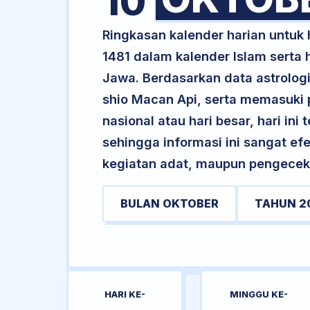
10
Ringkasan kalender harian untuk
1481 dalam kalender Islam serta
Jawa. Berdasarkan data astrologi 
shio Macan Api, serta memasuki p
nasional atau hari besar, hari ini
sehingga informasi ini sangat ef
kegiatan adat, maupun pengecekan
BULAN OKTOBER
TAHUN 2
HARI KE-
MINGGU KE-