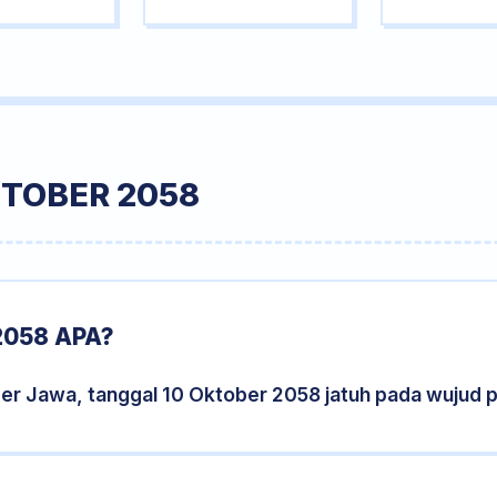
KTOBER 2058
2058 APA?
der Jawa, tanggal 10 Oktober 2058 jatuh pada wujud 