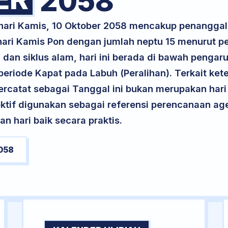
2058
 hari Kamis, 10 Oktober 2058 mencakup penanggal
 hari Kamis Pon dengan jumlah neptu 15 menurut 
dan siklus alam, hari ini berada di bawah pengaru
eriode Kapat pada Labuh (Peralihan). Terkait kete
 tercatat sebagai Tanggal ini bukan merupakan hari 
ektif digunakan sebagai referensi perencanaan ag
 hari baik secara praktis.
058