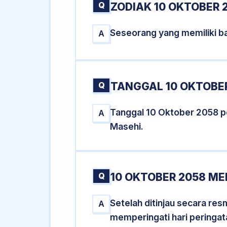
Q
ZODIAK 10 OKTOBER 
Seseorang yang memiliki ba
A
Q
TANGGAL 10 OKTOBER
Tanggal 10 Oktober 2058 
A
Masehi.
Q
10 OKTOBER 2058 ME
Setelah ditinjau secara re
A
memperingati hari peringat