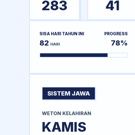
283
41
SISA HARI TAHUN INI
PROGRESS
82
78%
HARI
SISTEM JAWA
WETON KELAHIRAN
KAMIS