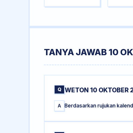
TANYA JAWAB 10 O
Q
WETON 10 OKTOBER 
Berdasarkan rujukan kalen
A