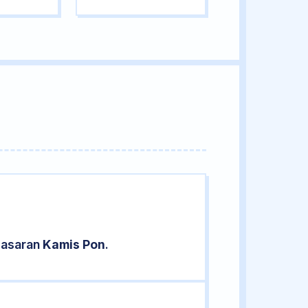
pasaran
Kamis Pon
.