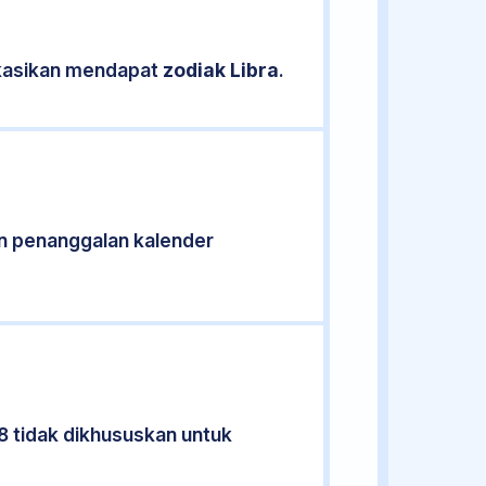
fikasikan mendapat
zodiak Libra
.
n penanggalan kalender
8 tidak dikhususkan untuk