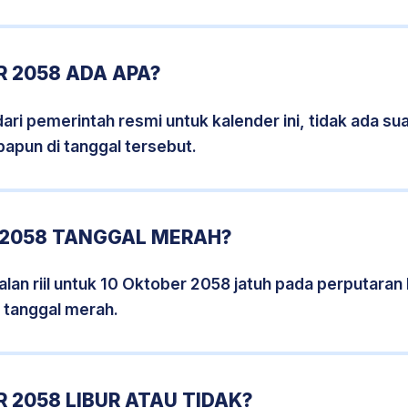
 2058 ADA APA?
i pemerintah resmi untuk kalender ini, tidak ada suat
papun di tanggal tersebut.
 2058 TANGGAL MERAH?
lan riil untuk 10 Oktober 2058 jatuh pada perputaran h
 tanggal merah.
 2058 LIBUR ATAU TIDAK?