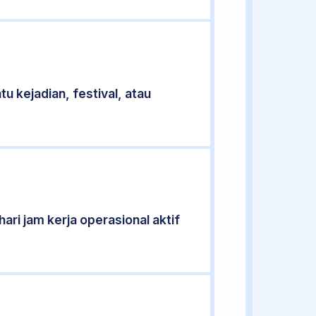
u kejadian, festival, atau
ari jam kerja operasional aktif