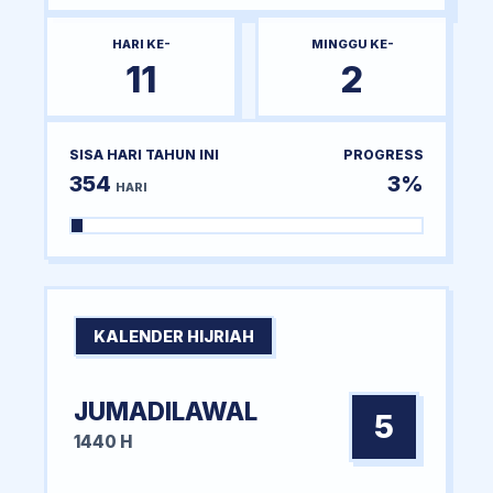
HARI KE-
MINGGU KE-
11
2
SISA HARI TAHUN INI
PROGRESS
354
3%
HARI
KALENDER HIJRIAH
JUMADILAWAL
5
1440 H