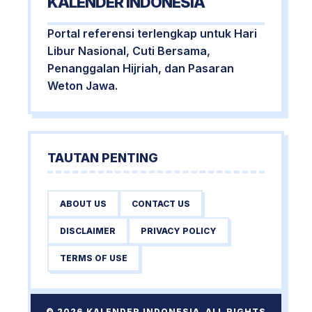
KALENDER INDONESIA
Portal referensi terlengkap untuk Hari
Libur Nasional, Cuti Bersama,
Penanggalan Hijriah, dan Pasaran
Weton Jawa.
TAUTAN PENTING
ABOUT US
CONTACT US
DISCLAIMER
PRIVACY POLICY
TERMS OF USE
© 2026 KALENDER INDONESIA. ALL RIGHTS