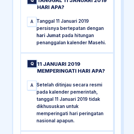
TANGGAL 11 JANUARI 2019
Q
HARI APA?
Tanggal 11 Januari 2019
A
persisnya bertepatan dengan
hari Jumat
pada hitungan
penanggalan kalender Masehi.
11 JANUARI 2019
Q
MEMPERINGATI HARI APA?
Setelah ditinjau secara resmi
A
pada kalender pemerintah,
tanggal 11 Januari 2019 tidak
dikhususkan untuk
memperingati hari peringatan
nasional apapun.