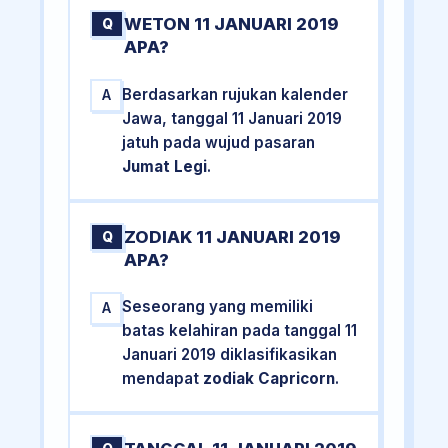
WETON 11 JANUARI 2019
Q
APA?
Berdasarkan rujukan kalender
A
Jawa, tanggal 11 Januari 2019
jatuh pada wujud pasaran
Jumat Legi
.
ZODIAK 11 JANUARI 2019
Q
APA?
Seseorang yang memiliki
A
batas kelahiran pada tanggal 11
Januari 2019 diklasifikasikan
mendapat
zodiak Capricorn
.