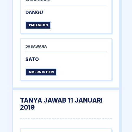
DANGU
PADANGON
DASAWARA
SATO
SIKLUS 10 HARI
TANYA JAWAB 11 JANUARI
2019