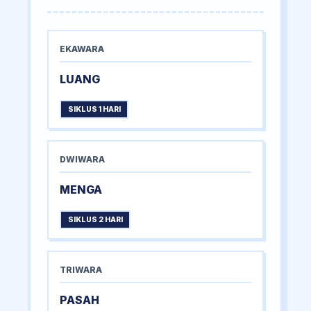
EKAWARA
LUANG
SIKLUS 1 HARI
DWIWARA
MENGA
SIKLUS 2 HARI
TRIWARA
PASAH