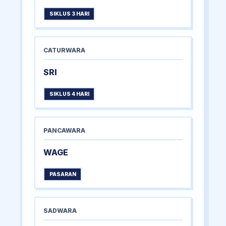
SIKLUS 3 HARI
CATURWARA
SRI
SIKLUS 4 HARI
PANCAWARA
WAGE
PASARAN
SADWARA