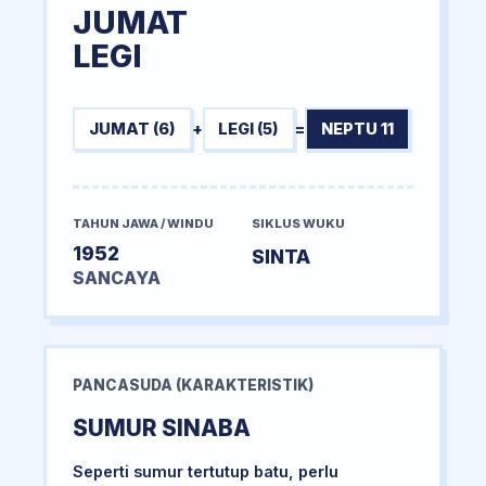
JUMAT
LEGI
JUMAT (6)
+
LEGI (5)
=
NEPTU 11
TAHUN JAWA / WINDU
SIKLUS WUKU
1952
SINTA
SANCAYA
PANCASUDA (KARAKTERISTIK)
SUMUR SINABA
Seperti sumur tertutup batu, perlu