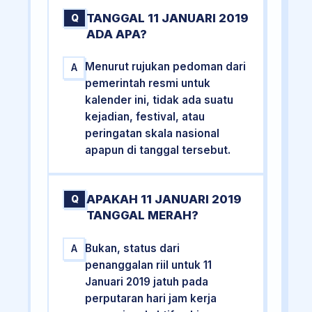
TANGGAL 11 JANUARI 2019
Q
ADA APA?
Menurut rujukan pedoman dari
A
pemerintah resmi untuk
kalender ini, tidak ada suatu
kejadian, festival, atau
peringatan skala nasional
apapun di tanggal tersebut.
APAKAH 11 JANUARI 2019
Q
TANGGAL MERAH?
Bukan, status dari
A
penanggalan riil untuk 11
Januari 2019 jatuh pada
perputaran hari jam kerja