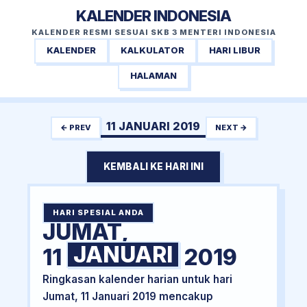
KALENDER INDONESIA
KALENDER RESMI SESUAI SKB 3 MENTERI INDONESIA
KALENDER
KALKULATOR
HARI LIBUR
HALAMAN
11 JANUARI 2019
← PREV
NEXT →
KEMBALI KE HARI INI
HARI SPESIAL ANDA
JUMAT,
JANUARI
11
2019
Ringkasan kalender harian untuk hari
Jumat, 11 Januari 2019 mencakup