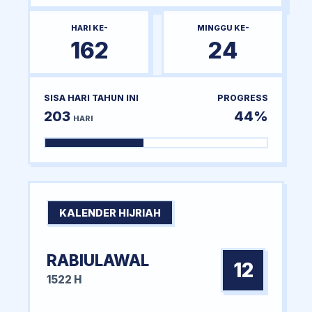
HARI KE-
MINGGU KE-
162
24
SISA HARI TAHUN INI
PROGRESS
203
44%
HARI
KALENDER HIJRIAH
RABIULAWAL
12
1522 H