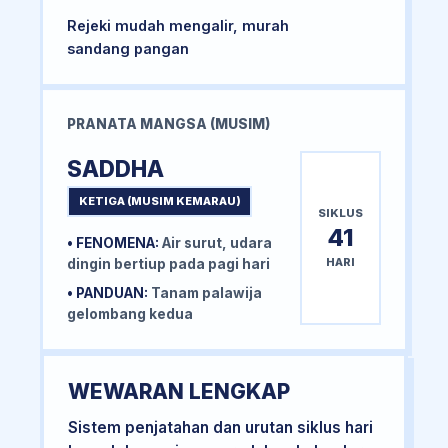
Rejeki mudah mengalir, murah
sandang pangan
PRANATA MANGSA (MUSIM)
SADDHA
KETIGA (MUSIM KEMARAU)
SIKLUS
41
• FENOMENA:
Air surut, udara
HARI
dingin bertiup pada pagi hari
• PANDUAN:
Tanam palawija
gelombang kedua
WEWARAN LENGKAP
Sistem penjatahan dan urutan siklus hari