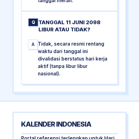
tanggal merah.
TANGGAL 11 JUNI 2098
Q
LIBUR ATAU TIDAK?
Tidak, secara resmi rentang
A
waktu dari tanggal ini
divalidasi berstatus hari kerja
aktif (tanpa libur libur
nasional).
KALENDER INDONESIA
Portal referensi terlengkap untuk Hari