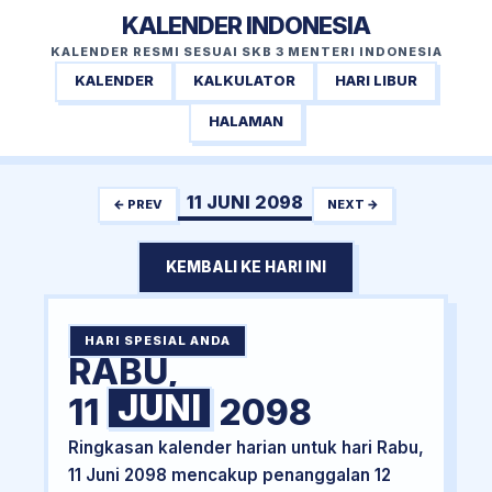
KALENDER INDONESIA
KALENDER RESMI SESUAI SKB 3 MENTERI INDONESIA
KALENDER
KALKULATOR
HARI LIBUR
HALAMAN
11 JUNI 2098
← PREV
NEXT →
KEMBALI KE HARI INI
HARI SPESIAL ANDA
RABU,
JUNI
11
2098
Ringkasan kalender harian untuk hari Rabu,
11 Juni 2098 mencakup penanggalan 12