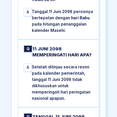
Tanggal 11 Juni 2098 persisnya
A
bertepatan dengan
hari Rabu
pada hitungan penanggalan
kalender Masehi.
11 JUNI 2098
Q
MEMPERINGATI HARI APA?
Setelah ditinjau secara resmi
A
pada kalender pemerintah,
tanggal 11 Juni 2098 tidak
dikhususkan untuk
memperingati hari peringatan
nasional apapun.
TANGGAL 11 JUNI 2098
Q