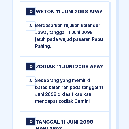
WETON 11 JUNI 2098 APA?
Q
Berdasarkan rujukan kalender
A
Jawa, tanggal 11 Juni 2098
jatuh pada wujud pasaran
Rabu
Pahing
.
ZODIAK 11 JUNI 2098 APA?
Q
Seseorang yang memiliki
A
batas kelahiran pada tanggal 11
Juni 2098 diklasifikasikan
mendapat
zodiak Gemini
.
TANGGAL 11 JUNI 2098
Q
HARI APA?