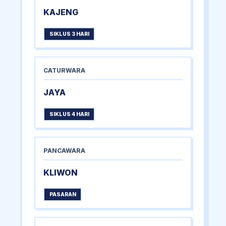
KAJENG
SIKLUS 3 HARI
CATURWARA
JAYA
SIKLUS 4 HARI
PANCAWARA
KLIWON
PASARAN