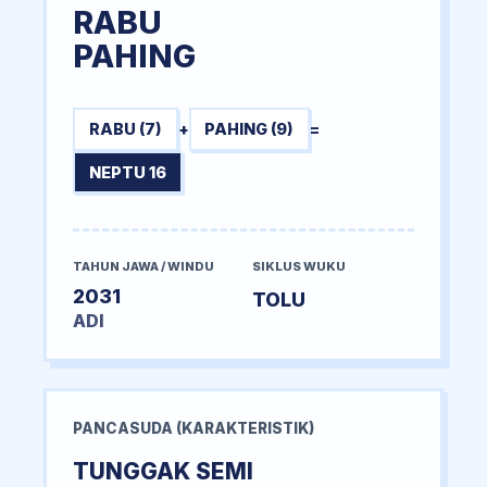
RABU
PAHING
RABU (7)
+
PAHING (9)
=
NEPTU 16
TAHUN JAWA / WINDU
SIKLUS WUKU
2031
TOLU
ADI
PANCASUDA (KARAKTERISTIK)
TUNGGAK SEMI