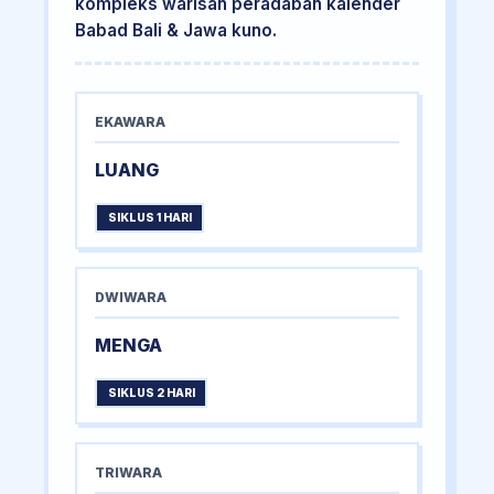
kompleks warisan peradaban kalender
Babad Bali & Jawa kuno.
EKAWARA
LUANG
SIKLUS 1 HARI
DWIWARA
MENGA
SIKLUS 2 HARI
TRIWARA