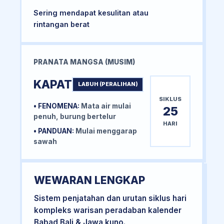
Sering mendapat kesulitan atau
rintangan berat
PRANATA MANGSA (MUSIM)
KAPAT
LABUH (PERALIHAN)
SIKLUS
• FENOMENA:
Mata air mulai
25
penuh, burung bertelur
HARI
• PANDUAN:
Mulai menggarap
sawah
WEWARAN LENGKAP
Sistem penjatahan dan urutan siklus hari
kompleks warisan peradaban kalender
Babad Bali & Jawa kuno.