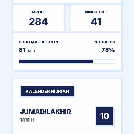
HARI KE-
MINGGU KE-
284
41
SISA HARI TAHUN INI
PROGRESS
81
78%
HARI
KALENDER HIJRIAH
JUMADILAKHIR
10
1418 H