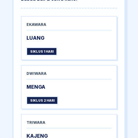
EKAWARA
LUANG
SIKLUS 1 HARI
DWIWARA
MENGA
SIKLUS 2 HARI
TRIWARA
KAJENG