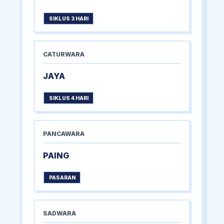
SIKLUS 3 HARI
CATURWARA
JAYA
SIKLUS 4 HARI
PANCAWARA
PAING
PASARAN
SADWARA