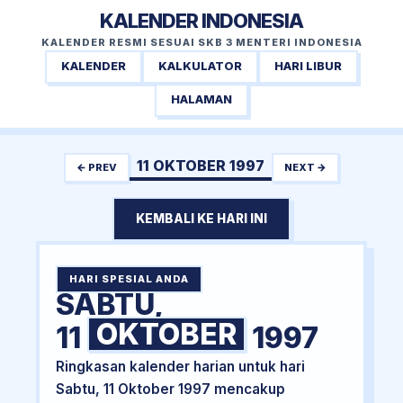
KALENDER INDONESIA
KALENDER RESMI SESUAI SKB 3 MENTERI INDONESIA
KALENDER
KALKULATOR
HARI LIBUR
HALAMAN
11 OKTOBER 1997
← PREV
NEXT →
KEMBALI KE HARI INI
HARI SPESIAL ANDA
SABTU,
OKTOBER
11
1997
Ringkasan kalender harian untuk hari
Sabtu, 11 Oktober 1997 mencakup