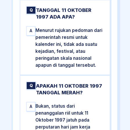
TANGGAL 11 OKTOBER
Q
1997 ADA APA?
Menurut rujukan pedoman dari
A
pemerintah resmi untuk
kalender ini, tidak ada suatu
kejadian, festival, atau
peringatan skala nasional
apapun di tanggal tersebut.
APAKAH 11 OKTOBER 1997
Q
TANGGAL MERAH?
Bukan, status dari
A
penanggalan riil untuk 11
Oktober 1997 jatuh pada
perputaran hari jam kerja