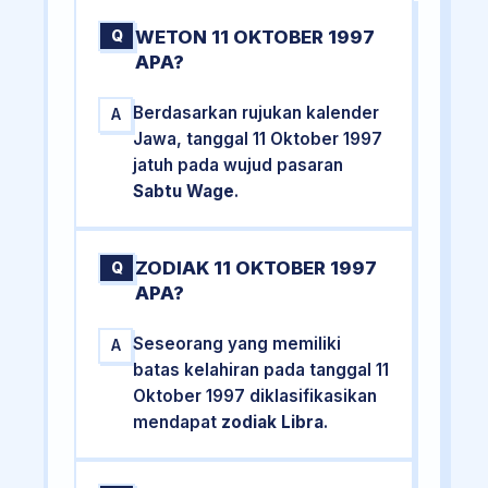
WETON 11 OKTOBER 1997
Q
APA?
Berdasarkan rujukan kalender
A
Jawa, tanggal 11 Oktober 1997
jatuh pada wujud pasaran
Sabtu Wage
.
ZODIAK 11 OKTOBER 1997
Q
APA?
Seseorang yang memiliki
A
batas kelahiran pada tanggal 11
Oktober 1997 diklasifikasikan
mendapat
zodiak Libra
.