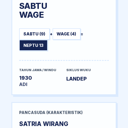
SABTU
WAGE
SABTU (9)
+
WAGE (4)
=
NEPTU 13
TAHUN JAWA / WINDU
SIKLUS WUKU
1930
LANDEP
ADI
PANCASUDA (KARAKTERISTIK)
SATRIA WIRANG