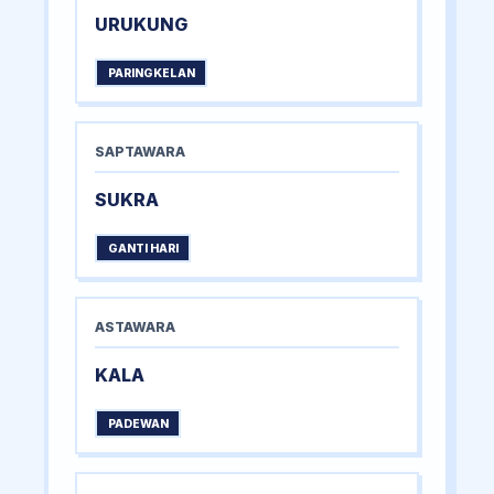
URUKUNG
PARINGKELAN
SAPTAWARA
SUKRA
GANTI HARI
ASTAWARA
KALA
PADEWAN