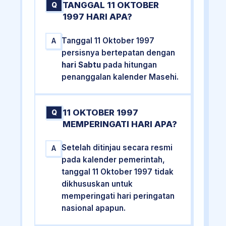
TANGGAL 11 OKTOBER
Q
1997 HARI APA?
Tanggal 11 Oktober 1997
A
persisnya bertepatan dengan
hari Sabtu
pada hitungan
penanggalan kalender Masehi.
11 OKTOBER 1997
Q
MEMPERINGATI HARI APA?
Setelah ditinjau secara resmi
A
pada kalender pemerintah,
tanggal 11 Oktober 1997 tidak
dikhususkan untuk
memperingati hari peringatan
nasional apapun.