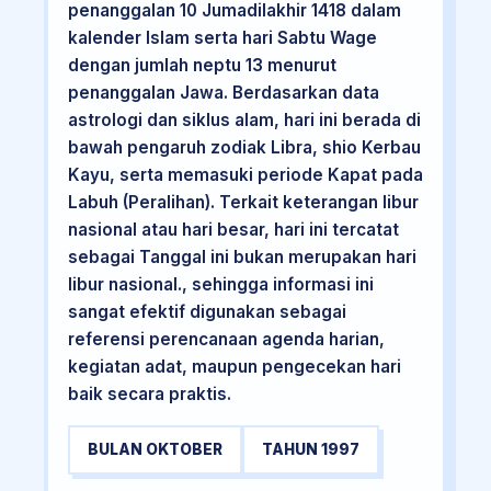
penanggalan 10 Jumadilakhir 1418 dalam
kalender Islam serta hari Sabtu Wage
dengan jumlah neptu 13 menurut
penanggalan Jawa. Berdasarkan data
astrologi dan siklus alam, hari ini berada di
bawah pengaruh zodiak Libra, shio Kerbau
Kayu, serta memasuki periode Kapat pada
Labuh (Peralihan). Terkait keterangan libur
nasional atau hari besar, hari ini tercatat
sebagai Tanggal ini bukan merupakan hari
libur nasional., sehingga informasi ini
sangat efektif digunakan sebagai
referensi perencanaan agenda harian,
kegiatan adat, maupun pengecekan hari
baik secara praktis.
BULAN OKTOBER
TAHUN 1997