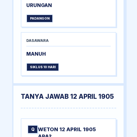
URUNGAN
PADANGON
DASAWARA
MANUH
SIKLUS 10 HARI
TANYA JAWAB 12 APRIL 1905
WETON 12 APRIL 1905
Q
APA?