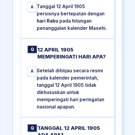
Tanggal 12 April 1905
A
persisnya bertepatan dengan
hari Rabu
pada hitungan
penanggalan kalender Masehi.
12 APRIL 1905
Q
MEMPERINGATI HARI APA?
Setelah ditinjau secara resmi
A
pada kalender pemerintah,
tanggal 12 April 1905 tidak
dikhususkan untuk
memperingati hari peringatan
nasional apapun.
TANGGAL 12 APRIL 1905
Q
ADA APA?