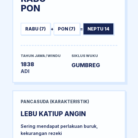
PON
RABU (7)
+
PON (7)
=
NEPTU 14
TAHUN JAWA / WINDU
SIKLUS WUKU
1838
GUMBREG
ADI
PANCASUDA (KARAKTERISTIK)
LEBU KATIUP ANGIN
Sering mendapat perlakuan buruk,
kekurangan rezeki