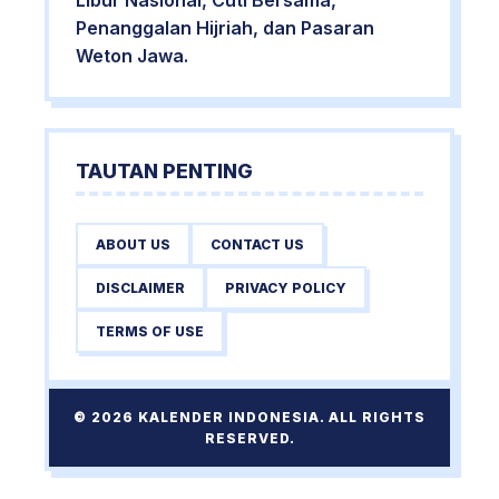
Libur Nasional, Cuti Bersama,
Penanggalan Hijriah, dan Pasaran
Weton Jawa.
TAUTAN PENTING
ABOUT US
CONTACT US
DISCLAIMER
PRIVACY POLICY
TERMS OF USE
© 2026 KALENDER INDONESIA. ALL RIGHTS
RESERVED.