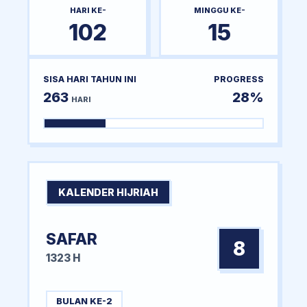
HARI KE-
MINGGU KE-
102
15
SISA HARI TAHUN INI
PROGRESS
263
28%
HARI
KALENDER HIJRIAH
SAFAR
8
1323 H
BULAN KE-2