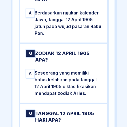
Berdasarkan rujukan kalender
A
Jawa, tanggal 12 April 1905
jatuh pada wujud pasaran
Rabu
Pon
.
ZODIAK 12 APRIL 1905
Q
APA?
Seseorang yang memiliki
A
batas kelahiran pada tanggal
12 April 1905 diklasifikasikan
mendapat
zodiak Aries
.
TANGGAL 12 APRIL 1905
Q
HARI APA?