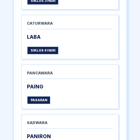
SIKLUS 3 HARI
CATURWARA
LABA
SIKLUS 4 HARI
PANCAWARA
PAING
PASARAN
SADWARA
PANIRON