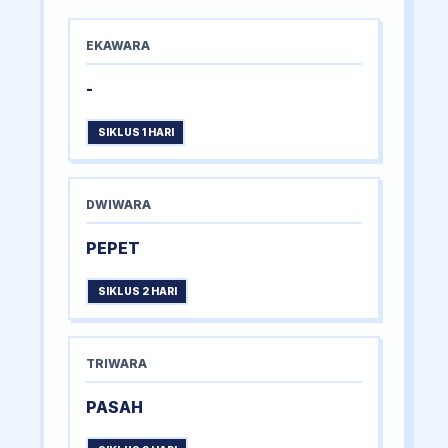
EKAWARA
-
SIKLUS 1 HARI
DWIWARA
PEPET
SIKLUS 2 HARI
TRIWARA
PASAH