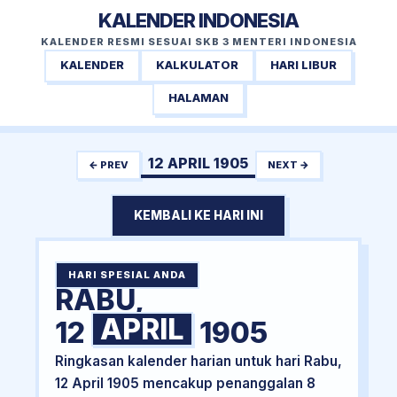
KALENDER INDONESIA
KALENDER RESMI SESUAI SKB 3 MENTERI INDONESIA
KALENDER
KALKULATOR
HARI LIBUR
HALAMAN
12 APRIL 1905
← PREV
NEXT →
KEMBALI KE HARI INI
HARI SPESIAL ANDA
RABU,
APRIL
12
1905
Ringkasan kalender harian untuk hari Rabu,
12 April 1905 mencakup penanggalan 8