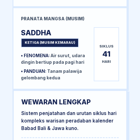
PRANATA MANGSA (MUSIM)
SADDHA
KETIGA (MUSIM KEMARAU)
SIKLUS
41
• FENOMENA:
Air surut, udara
HARI
dingin bertiup pada pagi hari
• PANDUAN:
Tanam palawija
gelombang kedua
WEWARAN LENGKAP
Sistem penjatahan dan urutan siklus hari
kompleks warisan peradaban kalender
Babad Bali & Jawa kuno.