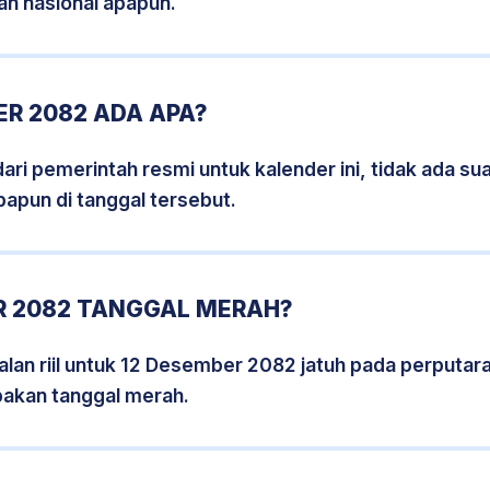
an nasional apapun.
R 2082 ADA APA?
i pemerintah resmi untuk kalender ini, tidak ada suat
papun di tanggal tersebut.
R 2082 TANGGAL MERAH?
lan riil untuk 12 Desember 2082 jatuh pada perputara
pakan tanggal merah.