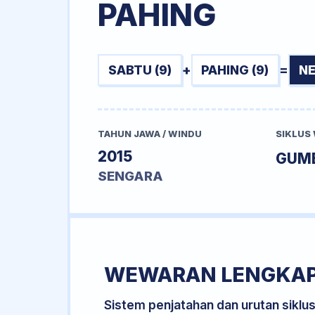
PAHING
SABTU (9)
+
PAHING (9)
=
NE
TAHUN JAWA / WINDU
SIKLUS
2015
GUM
SENGARA
WEWARAN LENGKA
Sistem penjatahan dan urutan siklu