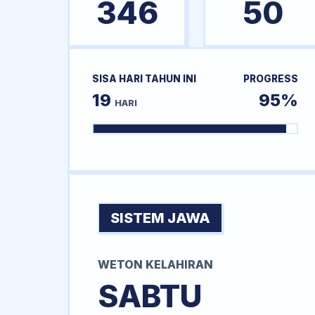
346
50
SISA HARI TAHUN INI
PROGRESS
19
95%
HARI
SISTEM JAWA
WETON KELAHIRAN
SABTU