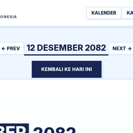
KALENDER
K
DONESIA
12 DESEMBER 2082
← PREV
NEXT →
KEMBALI KE HARI INI
BER