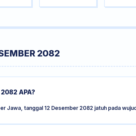
ESEMBER 2082
 2082 APA?
der Jawa, tanggal 12 Desember 2082 jatuh pada wuju