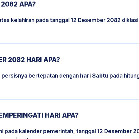
 2082 APA?
atas kelahiran pada tanggal 12 Desember 2082 diklas
R 2082 HARI APA?
 persisnya bertepatan dengan
hari Sabtu
pada hitun
EMPERINGATI HARI APA?
smi pada kalender pemerintah, tanggal 12 Desember 2