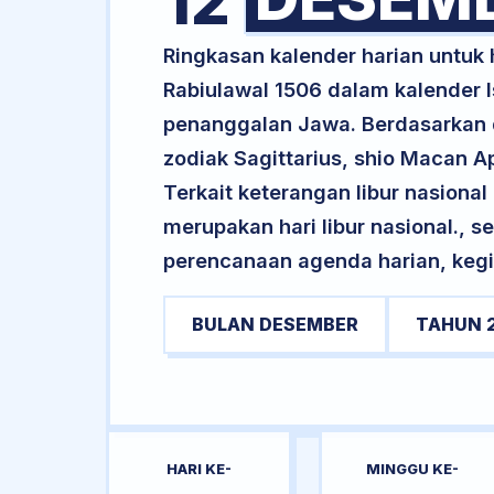
12
Ringkasan kalender harian untuk
Rabiulawal 1506 dalam kalender I
penanggalan Jawa. Berdasarkan da
zodiak Sagittarius, shio Macan 
Terkait keterangan libur nasional 
merupakan hari libur nasional., s
perencanaan agenda harian, kegi
BULAN DESEMBER
TAHUN 
HARI KE-
MINGGU KE-