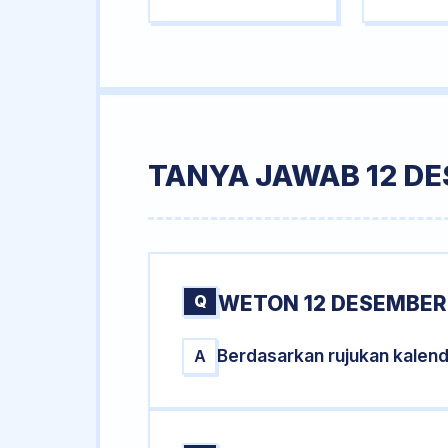
TANYA JAWAB 12 D
Q
WETON 12 DESEMBER
Berdasarkan rujukan kalen
A