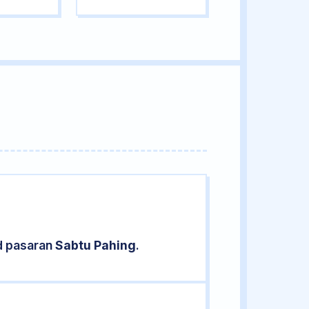
d pasaran
Sabtu Pahing
.