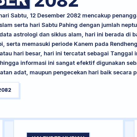
2082
 hari Sabtu, 12 Desember 2082 mencakup penangg
slam serta hari Sabtu Pahing dengan jumlah nept
ta astrologi dan siklus alam, hari ini berada di
Api, serta memasuki periode Kanem pada Rendheng
atau hari besar, hari ini tercatat sebagai Tanggal 
ehingga informasi ini sangat efektif digunakan seb
atan adat, maupun pengecekan hari baik secara pr
2082