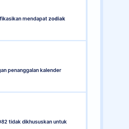
ifikasikan mendapat
zodiak
gan penanggalan kalender
082 tidak dikhususkan untuk