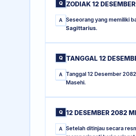
Q
ZODIAK 12 DESEMBER
Seseorang yang memiliki b
A
Sagittarius
.
Q
TANGGAL 12 DESEMBE
Tanggal 12 Desember 2082
A
Masehi.
Q
12 DESEMBER 2082 M
Setelah ditinjau secara re
A