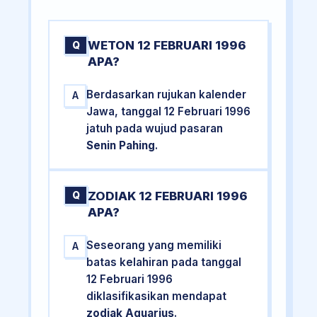
WETON 12 FEBRUARI 1996
Q
APA?
Berdasarkan rujukan kalender
A
Jawa, tanggal 12 Februari 1996
jatuh pada wujud pasaran
Senin Pahing
.
ZODIAK 12 FEBRUARI 1996
Q
APA?
Seseorang yang memiliki
A
batas kelahiran pada tanggal
12 Februari 1996
diklasifikasikan mendapat
zodiak Aquarius
.