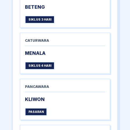
BETENG
SIKLUS 3 HARI
CATURWARA
MENALA
SIKLUS 4 HARI
PANCAWARA
KLIWON
PASARAN