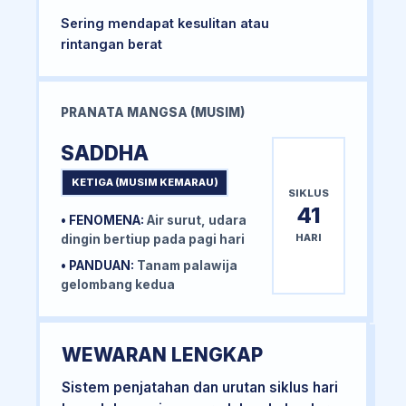
Sering mendapat kesulitan atau
rintangan berat
PRANATA MANGSA (MUSIM)
SADDHA
KETIGA (MUSIM KEMARAU)
SIKLUS
41
• FENOMENA:
Air surut, udara
HARI
dingin bertiup pada pagi hari
• PANDUAN:
Tanam palawija
gelombang kedua
WEWARAN LENGKAP
Sistem penjatahan dan urutan siklus hari