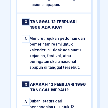
nasional apapun.
TANGGAL 12 FEBRUARI
Q
1996 ADA APA?
Menurut rujukan pedoman dari
A
pemerintah resmi untuk
kalender ini, tidak ada suatu
kejadian, festival, atau
peringatan skala nasional
apapun di tanggal tersebut.
APAKAH 12 FEBRUARI 1996
Q
TANGGAL MERAH?
Bukan, status dari
A
penanggalan riil untuk 12