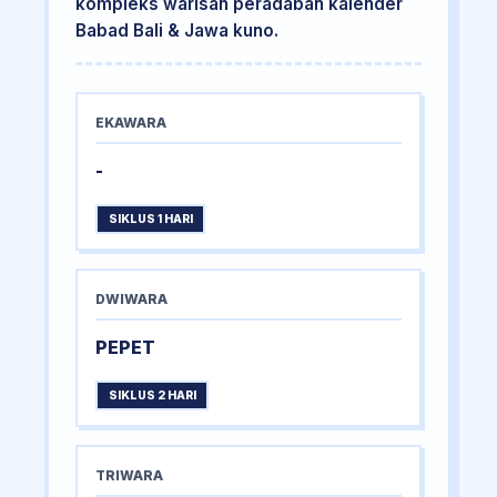
kompleks warisan peradaban kalender
Babad Bali & Jawa kuno.
EKAWARA
-
SIKLUS 1 HARI
DWIWARA
PEPET
SIKLUS 2 HARI
TRIWARA