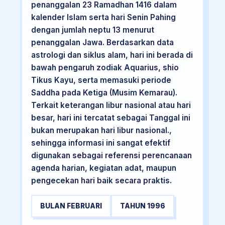
penanggalan 23 Ramadhan 1416 dalam
kalender Islam serta hari Senin Pahing
dengan jumlah neptu 13 menurut
penanggalan Jawa. Berdasarkan data
astrologi dan siklus alam, hari ini berada di
bawah pengaruh zodiak Aquarius, shio
Tikus Kayu, serta memasuki periode
Saddha pada Ketiga (Musim Kemarau).
Terkait keterangan libur nasional atau hari
besar, hari ini tercatat sebagai Tanggal ini
bukan merupakan hari libur nasional.,
sehingga informasi ini sangat efektif
digunakan sebagai referensi perencanaan
agenda harian, kegiatan adat, maupun
pengecekan hari baik secara praktis.
BULAN FEBRUARI
TAHUN 1996