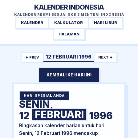
KALENDER INDONESIA
KALENDER RESMI SESUAI SKB 3 MENTERI INDONESIA
KALENDER
KALKULATOR
HARI LIBUR
HALAMAN
12 FEBRUARI 1996
← PREV
NEXT →
KEMBALI KE HARI INI
HARI SPESIAL ANDA
SENIN,
FEBRUARI
12
1996
Ringkasan kalender harian untuk hari
Senin, 12 Februari 1996 mencakup