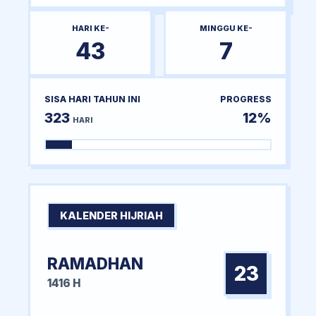
HARI KE-
MINGGU KE-
43
7
SISA HARI TAHUN INI
PROGRESS
323
12%
HARI
KALENDER HIJRIAH
RAMADHAN
23
1416 H