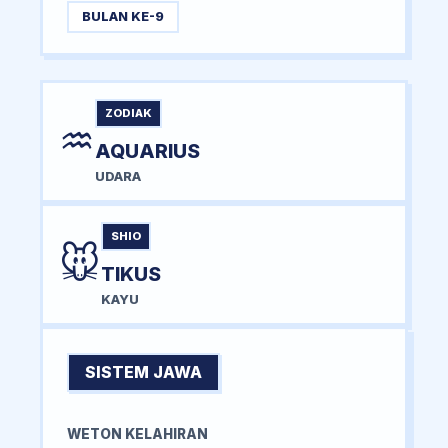
BULAN KE-9
ZODIAK
♒
AQUARIUS
UDARA
SHIO
🐭
TIKUS
KAYU
SISTEM JAWA
WETON KELAHIRAN