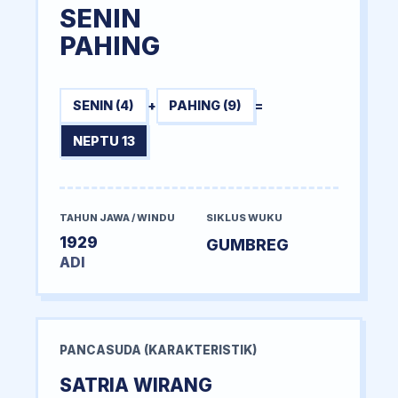
SENIN
PAHING
SENIN (4)
+
PAHING (9)
=
NEPTU 13
TAHUN JAWA / WINDU
SIKLUS WUKU
1929
GUMBREG
ADI
PANCASUDA (KARAKTERISTIK)
SATRIA WIRANG