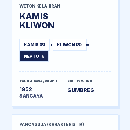
WETON KELAHIRAN
KAMIS
KLIWON
KAMIS (8)
+
KLIWON (8)
=
NEPTU 16
TAHUN JAWA / WINDU
SIKLUS WUKU
1952
GUMBREG
SANCAYA
PANCASUDA (KARAKTERISTIK)