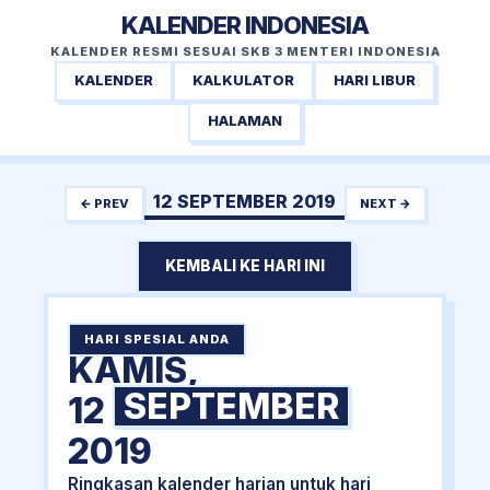
KALENDER INDONESIA
KALENDER RESMI SESUAI SKB 3 MENTERI INDONESIA
KALENDER
KALKULATOR
HARI LIBUR
HALAMAN
12 SEPTEMBER 2019
← PREV
NEXT →
KEMBALI KE HARI INI
HARI SPESIAL ANDA
KAMIS,
SEPTEMBER
12
2019
Ringkasan kalender harian untuk hari