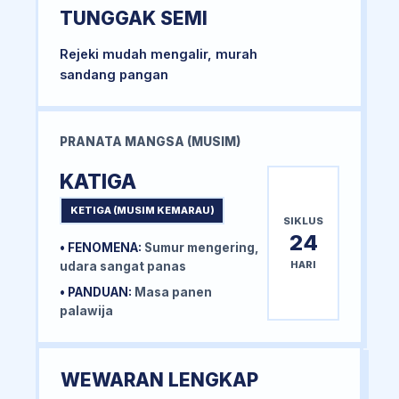
TUNGGAK SEMI
Rejeki mudah mengalir, murah
sandang pangan
PRANATA MANGSA (MUSIM)
KATIGA
KETIGA (MUSIM KEMARAU)
SIKLUS
24
• FENOMENA:
Sumur mengering,
HARI
udara sangat panas
• PANDUAN:
Masa panen
palawija
WEWARAN LENGKAP