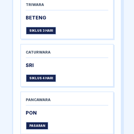
TRIWARA
BETENG
SIKLUS 3 HARI
CATURWARA
SRI
SIKLUS 4 HARI
PANCAWARA
PON
PASARAN