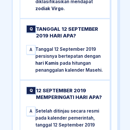
diklasifikasikan mendapat
zodiak Virgo
.
TANGGAL 12 SEPTEMBER
Q
2019 HARI APA?
Tanggal 12 September 2019
A
persisnya bertepatan dengan
hari Kamis
pada hitungan
penanggalan kalender Masehi.
12 SEPTEMBER 2019
Q
MEMPERINGATI HARI APA?
Setelah ditinjau secara resmi
A
pada kalender pemerintah,
tanggal 12 September 2019