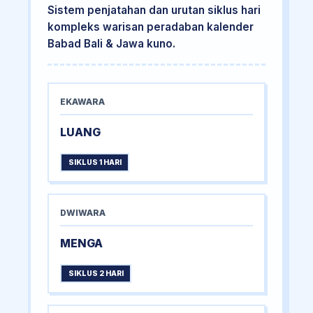
Sistem penjatahan dan urutan siklus hari
kompleks warisan peradaban kalender
Babad Bali & Jawa kuno.
EKAWARA
LUANG
SIKLUS 1 HARI
DWIWARA
MENGA
SIKLUS 2 HARI