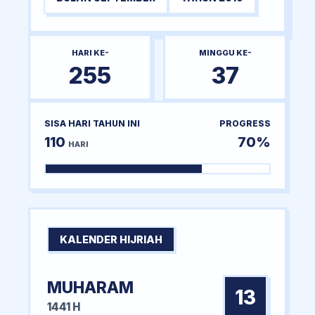
HARI KE-
MINGGU KE-
255
37
SISA HARI TAHUN INI
PROGRESS
110
70%
HARI
KALENDER HIJRIAH
MUHARAM
13
1441 H