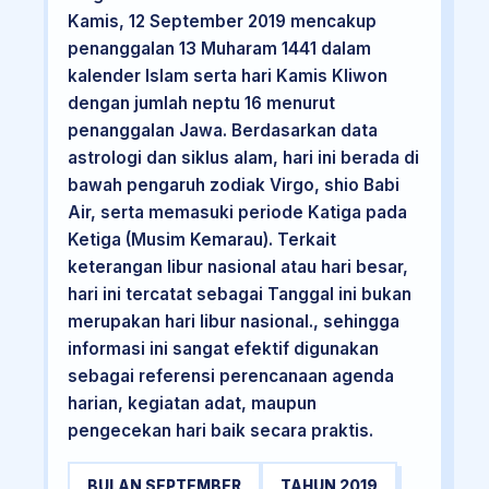
Kamis, 12 September 2019 mencakup
penanggalan 13 Muharam 1441 dalam
kalender Islam serta hari Kamis Kliwon
dengan jumlah neptu 16 menurut
penanggalan Jawa. Berdasarkan data
astrologi dan siklus alam, hari ini berada di
bawah pengaruh zodiak Virgo, shio Babi
Air, serta memasuki periode Katiga pada
Ketiga (Musim Kemarau). Terkait
keterangan libur nasional atau hari besar,
hari ini tercatat sebagai Tanggal ini bukan
merupakan hari libur nasional., sehingga
informasi ini sangat efektif digunakan
sebagai referensi perencanaan agenda
harian, kegiatan adat, maupun
pengecekan hari baik secara praktis.
BULAN SEPTEMBER
TAHUN 2019