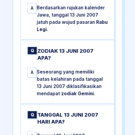
Berdasarkan rujukan kalender
A
Jawa, tanggal 13 Juni 2007
jatuh pada wujud pasaran
Rabu
Legi
.
ZODIAK 13 JUNI 2007
Q
APA?
Seseorang yang memiliki
A
batas kelahiran pada tanggal
13 Juni 2007 diklasifikasikan
mendapat
zodiak Gemini
.
TANGGAL 13 JUNI 2007
Q
HARI APA?