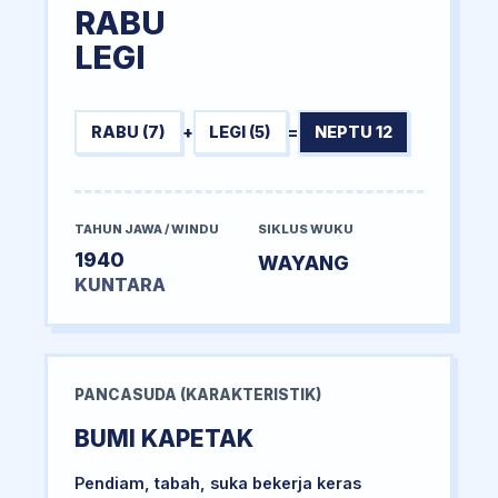
RABU
LEGI
RABU (7)
+
LEGI (5)
=
NEPTU 12
TAHUN JAWA / WINDU
SIKLUS WUKU
1940
WAYANG
KUNTARA
PANCASUDA (KARAKTERISTIK)
BUMI KAPETAK
Pendiam, tabah, suka bekerja keras