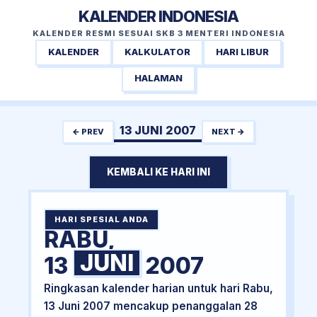
KALENDER INDONESIA
KALENDER RESMI SESUAI SKB 3 MENTERI INDONESIA
KALENDER
KALKULATOR
HARI LIBUR
HALAMAN
13 JUNI 2007
← PREV
NEXT →
KEMBALI KE HARI INI
HARI SPESIAL ANDA
RABU,
JUNI
13
2007
Ringkasan kalender harian untuk hari Rabu,
13 Juni 2007 mencakup penanggalan 28