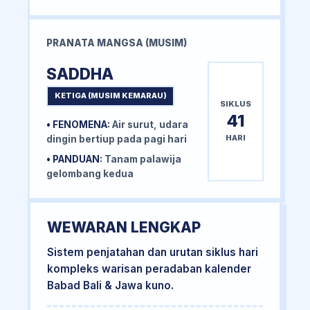
PRANATA MANGSA (MUSIM)
SADDHA
KETIGA (MUSIM KEMARAU)
SIKLUS
41
• FENOMENA:
Air surut, udara
HARI
dingin bertiup pada pagi hari
• PANDUAN:
Tanam palawija
gelombang kedua
WEWARAN LENGKAP
Sistem penjatahan dan urutan siklus hari
kompleks warisan peradaban kalender
Babad Bali & Jawa kuno.