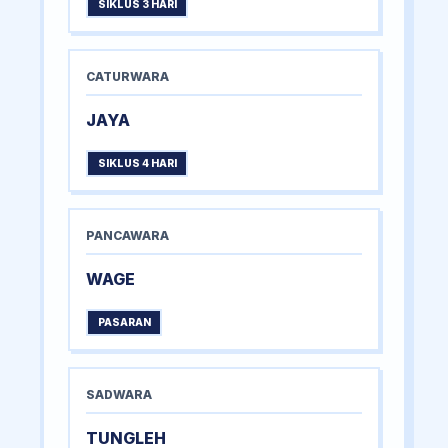
SIKLUS 3 HARI
CATURWARA
JAYA
SIKLUS 4 HARI
PANCAWARA
WAGE
PASARAN
SADWARA
TUNGLEH