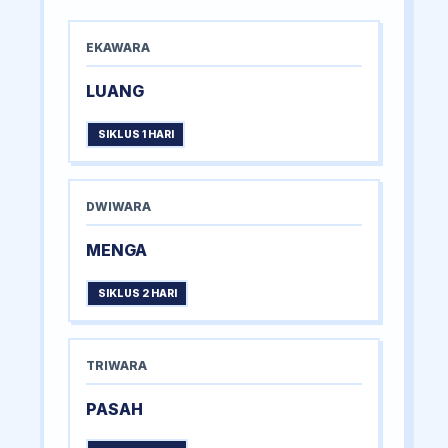
EKAWARA
LUANG
SIKLUS 1 HARI
DWIWARA
MENGA
SIKLUS 2 HARI
TRIWARA
PASAH