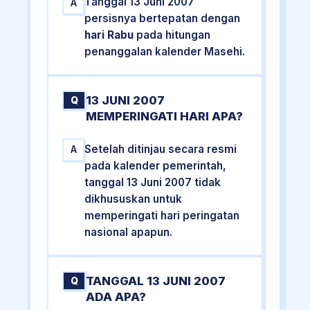
Tanggal 13 Juni 2007
A
persisnya bertepatan dengan
hari Rabu
pada hitungan
penanggalan kalender Masehi.
13 JUNI 2007
Q
MEMPERINGATI HARI APA?
Setelah ditinjau secara resmi
A
pada kalender pemerintah,
tanggal 13 Juni 2007 tidak
dikhususkan untuk
memperingati hari peringatan
nasional apapun.
TANGGAL 13 JUNI 2007
Q
ADA APA?