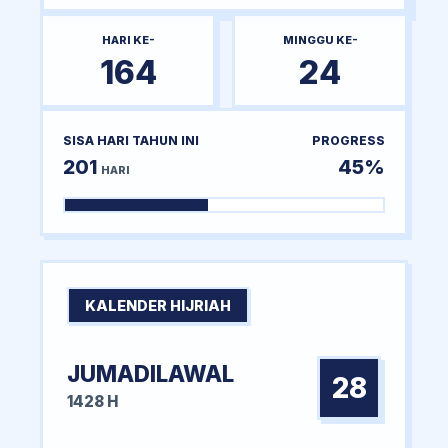
HARI KE-
MINGGU KE-
164
24
SISA HARI TAHUN INI
PROGRESS
201
45%
HARI
KALENDER HIJRIAH
JUMADILAWAL
28
1428 H