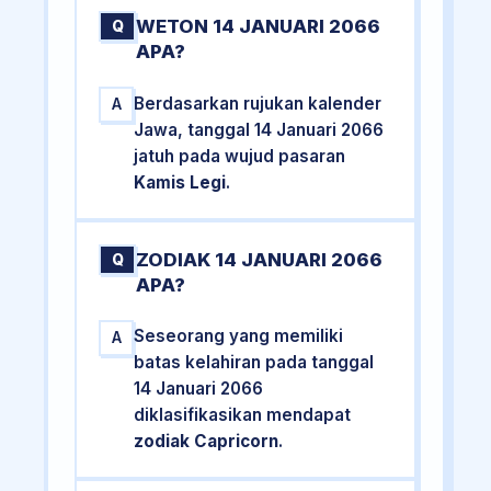
WETON 14 JANUARI 2066
Q
APA?
Berdasarkan rujukan kalender
A
Jawa, tanggal 14 Januari 2066
jatuh pada wujud pasaran
Kamis Legi
.
ZODIAK 14 JANUARI 2066
Q
APA?
Seseorang yang memiliki
A
batas kelahiran pada tanggal
14 Januari 2066
diklasifikasikan mendapat
zodiak Capricorn
.