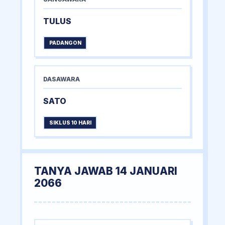
TULUS
PADANGON
DASAWARA
SATO
SIKLUS 10 HARI
TANYA JAWAB 14 JANUARI
2066