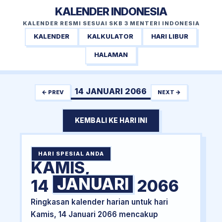
KALENDER INDONESIA
KALENDER RESMI SESUAI SKB 3 MENTERI INDONESIA
KALENDER
KALKULATOR
HARI LIBUR
HALAMAN
14 JANUARI 2066
← PREV
NEXT →
KEMBALI KE HARI INI
HARI SPESIAL ANDA
KAMIS,
JANUARI
14
2066
Ringkasan kalender harian untuk hari
Kamis, 14 Januari 2066 mencakup