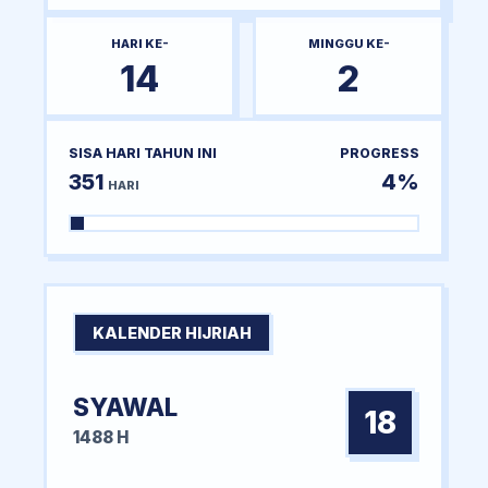
HARI KE-
MINGGU KE-
14
2
SISA HARI TAHUN INI
PROGRESS
351
4%
HARI
KALENDER HIJRIAH
SYAWAL
18
1488 H