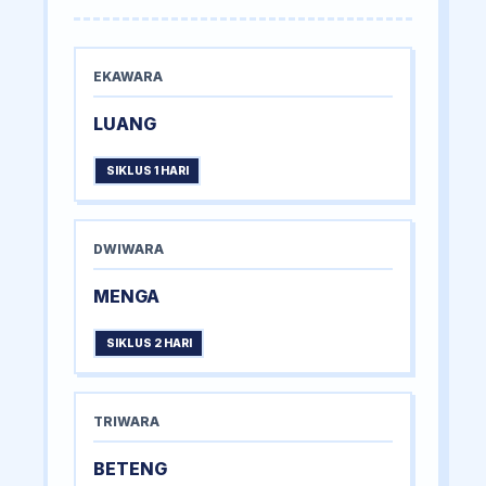
EKAWARA
LUANG
SIKLUS 1 HARI
DWIWARA
MENGA
SIKLUS 2 HARI
TRIWARA
BETENG