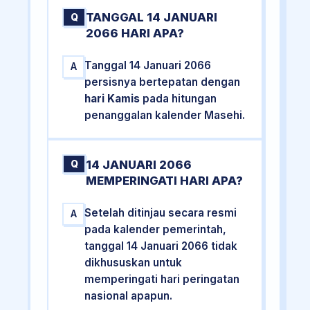
TANGGAL 14 JANUARI
Q
2066 HARI APA?
Tanggal 14 Januari 2066
A
persisnya bertepatan dengan
hari Kamis
pada hitungan
penanggalan kalender Masehi.
14 JANUARI 2066
Q
MEMPERINGATI HARI APA?
Setelah ditinjau secara resmi
A
pada kalender pemerintah,
tanggal 14 Januari 2066 tidak
dikhususkan untuk
memperingati hari peringatan
nasional apapun.