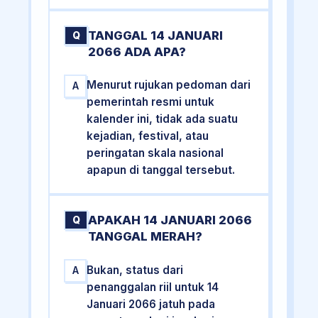
TANGGAL 14 JANUARI
Q
2066 ADA APA?
Menurut rujukan pedoman dari
A
pemerintah resmi untuk
kalender ini, tidak ada suatu
kejadian, festival, atau
peringatan skala nasional
apapun di tanggal tersebut.
APAKAH 14 JANUARI 2066
Q
TANGGAL MERAH?
Bukan, status dari
A
penanggalan riil untuk 14
Januari 2066 jatuh pada