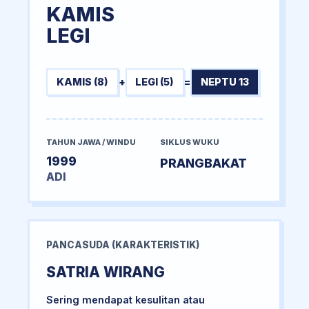
KAMIS
LEGI
KAMIS (8)
+
LEGI (5)
=
NEPTU 13
TAHUN JAWA / WINDU
SIKLUS WUKU
1999
PRANGBAKAT
ADI
PANCASUDA (KARAKTERISTIK)
SATRIA WIRANG
Sering mendapat kesulitan atau