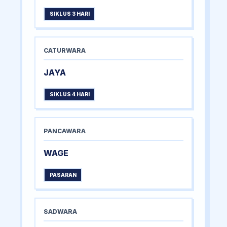
SIKLUS 3 HARI
CATURWARA
JAYA
SIKLUS 4 HARI
PANCAWARA
WAGE
PASARAN
SADWARA