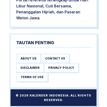
Portal referensi terlengkap untuk Hari
Libur Nasional, Cuti Bersama,
Penanggalan Hijriah, dan Pasaran
Weton Jawa.
TAUTAN PENTING
ABOUT US
CONTACT US
DISCLAIMER
PRIVACY POLICY
TERMS OF USE
© 2026 KALENDER INDONESIA. ALL RIGHTS
RESERVED.