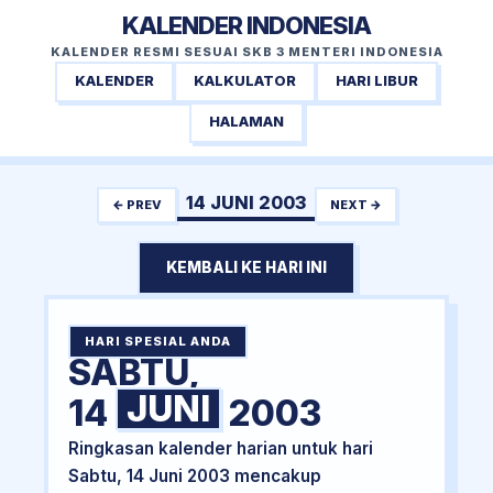
KALENDER INDONESIA
KALENDER RESMI SESUAI SKB 3 MENTERI INDONESIA
KALENDER
KALKULATOR
HARI LIBUR
HALAMAN
14 JUNI 2003
← PREV
NEXT →
KEMBALI KE HARI INI
HARI SPESIAL ANDA
SABTU,
JUNI
14
2003
Ringkasan kalender harian untuk hari
Sabtu, 14 Juni 2003 mencakup