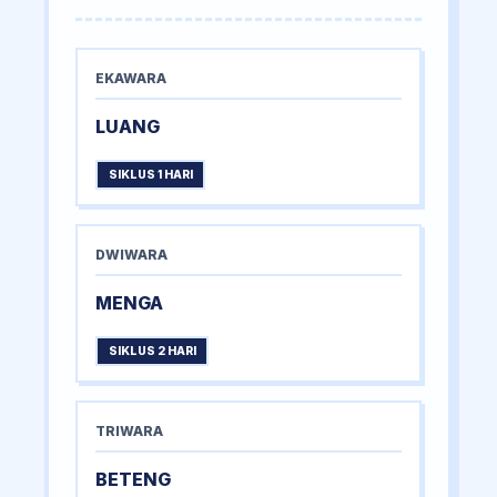
EKAWARA
LUANG
SIKLUS 1 HARI
DWIWARA
MENGA
SIKLUS 2 HARI
TRIWARA
BETENG