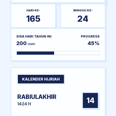
HARI KE-
MINGGU KE-
165
24
SISA HARI TAHUN INI
PROGRESS
200
45%
HARI
KALENDER HIJRIAH
RABIULAKHIR
14
1424 H