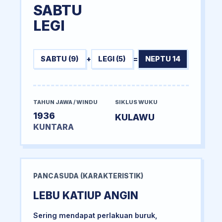
SABTU
LEGI
SABTU (9)
+
LEGI (5)
=
NEPTU 14
TAHUN JAWA / WINDU
SIKLUS WUKU
1936
KULAWU
KUNTARA
PANCASUDA (KARAKTERISTIK)
LEBU KATIUP ANGIN
Sering mendapat perlakuan buruk,