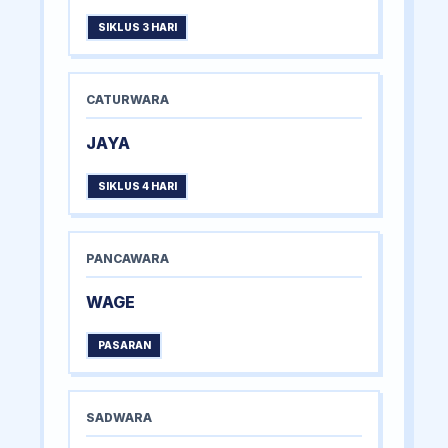
SIKLUS 3 HARI
CATURWARA
JAYA
SIKLUS 4 HARI
PANCAWARA
WAGE
PASARAN
SADWARA