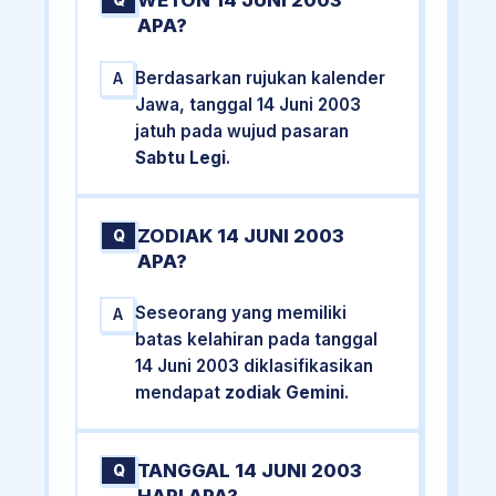
WETON 14 JUNI 2003
Q
APA?
Berdasarkan rujukan kalender
A
Jawa, tanggal 14 Juni 2003
jatuh pada wujud pasaran
Sabtu Legi
.
ZODIAK 14 JUNI 2003
Q
APA?
Seseorang yang memiliki
A
batas kelahiran pada tanggal
14 Juni 2003 diklasifikasikan
mendapat
zodiak Gemini
.
TANGGAL 14 JUNI 2003
Q