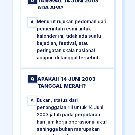
TANGGAL 14 JUNI 2003
Q
ADA APA?
Menurut rujukan pedoman dari
A
pemerintah resmi untuk
kalender ini, tidak ada suatu
kejadian, festival, atau
peringatan skala nasional
apapun di tanggal tersebut.
APAKAH 14 JUNI 2003
Q
TANGGAL MERAH?
Bukan, status dari
A
penanggalan riil untuk 14 Juni
2003 jatuh pada perputaran
hari jam kerja operasional aktif
sehingga bukan merupakan