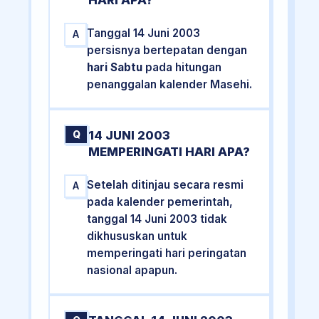
HARI APA?
Tanggal 14 Juni 2003
A
persisnya bertepatan dengan
hari Sabtu
pada hitungan
penanggalan kalender Masehi.
14 JUNI 2003
Q
MEMPERINGATI HARI APA?
Setelah ditinjau secara resmi
A
pada kalender pemerintah,
tanggal 14 Juni 2003 tidak
dikhususkan untuk
memperingati hari peringatan
nasional apapun.