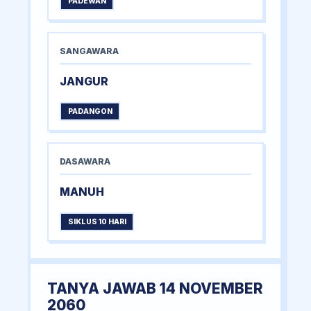
PADEWAN
SANGAWARA
JANGUR
PADANGON
DASAWARA
MANUH
SIKLUS 10 HARI
TANYA JAWAB 14 NOVEMBER
2060