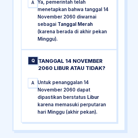
Ya, pemerintah telah
A
menetapkan bahwa tanggal 14
November 2060 diwarnai
sebagai
Tanggal Merah
(karena berada di akhir pekan
Minggu).
TANGGAL 14 NOVEMBER
Q
2060 LIBUR ATAU TIDAK?
Untuk penanggalan 14
A
November 2060 dapat
dipastikan berstatus
Libur
karena memasuki perputaran
hari Minggu (akhir pekan).