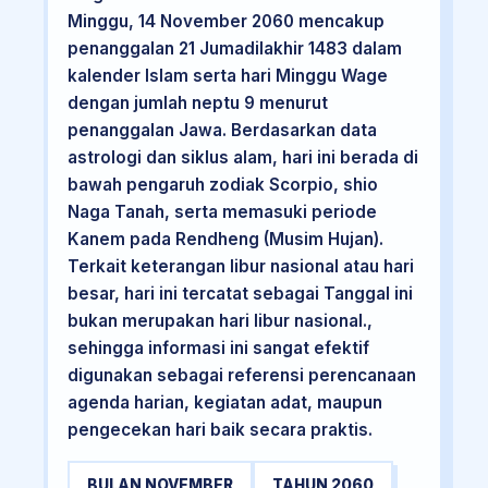
Minggu, 14 November 2060 mencakup
penanggalan 21 Jumadilakhir 1483 dalam
kalender Islam serta hari Minggu Wage
dengan jumlah neptu 9 menurut
penanggalan Jawa. Berdasarkan data
astrologi dan siklus alam, hari ini berada di
bawah pengaruh zodiak Scorpio, shio
Naga Tanah, serta memasuki periode
Kanem pada Rendheng (Musim Hujan).
Terkait keterangan libur nasional atau hari
besar, hari ini tercatat sebagai Tanggal ini
bukan merupakan hari libur nasional.,
sehingga informasi ini sangat efektif
digunakan sebagai referensi perencanaan
agenda harian, kegiatan adat, maupun
pengecekan hari baik secara praktis.
BULAN NOVEMBER
TAHUN 2060