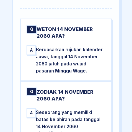
WETON 14 NOVEMBER
Q
2060 APA?
Berdasarkan rujukan kalender
A
Jawa, tanggal 14 November
2060 jatuh pada wujud
pasaran
Minggu Wage
.
ZODIAK 14 NOVEMBER
Q
2060 APA?
Seseorang yang memiliki
A
batas kelahiran pada tanggal
14 November 2060