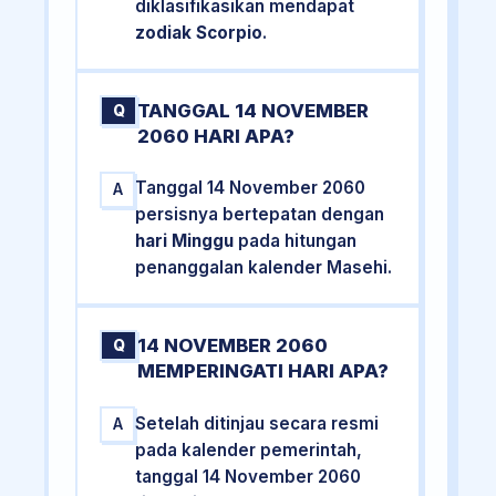
diklasifikasikan mendapat
zodiak Scorpio
.
TANGGAL 14 NOVEMBER
Q
2060 HARI APA?
Tanggal 14 November 2060
A
persisnya bertepatan dengan
hari Minggu
pada hitungan
penanggalan kalender Masehi.
14 NOVEMBER 2060
Q
MEMPERINGATI HARI APA?
Setelah ditinjau secara resmi
A
pada kalender pemerintah,
tanggal 14 November 2060