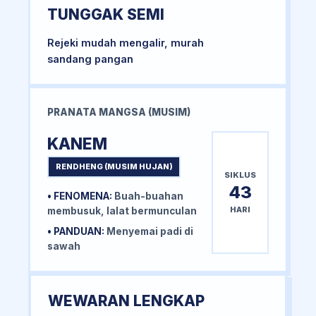
TUNGGAK SEMI
Rejeki mudah mengalir, murah
sandang pangan
PRANATA MANGSA (MUSIM)
KANEM
RENDHENG (MUSIM HUJAN)
SIKLUS
43
• FENOMENA:
Buah-buahan
HARI
membusuk, lalat bermunculan
• PANDUAN:
Menyemai padi di
sawah
WEWARAN LENGKAP