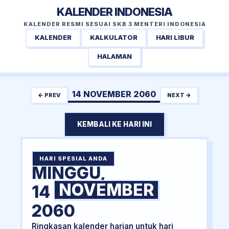
KALENDER INDONESIA
KALENDER RESMI SESUAI SKB 3 MENTERI INDONESIA
KALENDER
KALKULATOR
HARI LIBUR
HALAMAN
14 NOVEMBER 2060
← PREV
NEXT →
KEMBALI KE HARI INI
HARI SPESIAL ANDA
MINGGU,
NOVEMBER
14
2060
Ringkasan kalender harian untuk hari