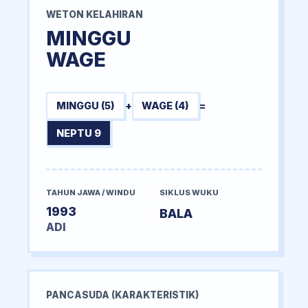
WETON KELAHIRAN
MINGGU
WAGE
MINGGU (5)
+
WAGE (4)
=
NEPTU 9
TAHUN JAWA / WINDU
SIKLUS WUKU
1993
BALA
ADI
PANCASUDA (KARAKTERISTIK)