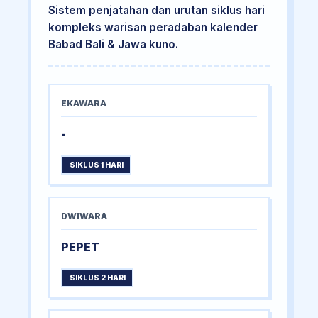
Sistem penjatahan dan urutan siklus hari
kompleks warisan peradaban kalender
Babad Bali & Jawa kuno.
EKAWARA
-
SIKLUS 1 HARI
DWIWARA
PEPET
SIKLUS 2 HARI