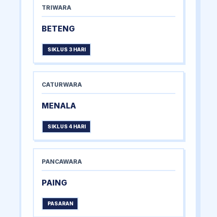
TRIWARA
BETENG
SIKLUS 3 HARI
CATURWARA
MENALA
SIKLUS 4 HARI
PANCAWARA
PAING
PASARAN