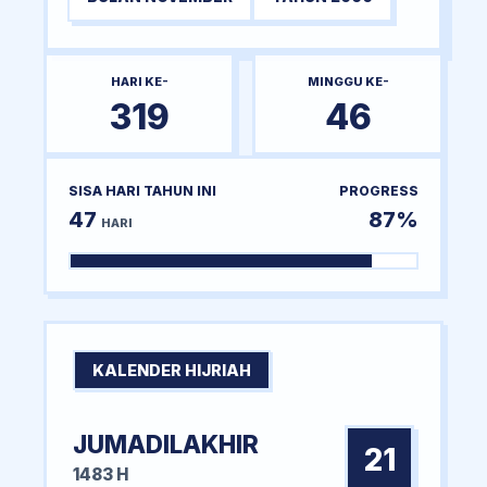
HARI KE-
MINGGU KE-
319
46
SISA HARI TAHUN INI
PROGRESS
47
87%
HARI
KALENDER HIJRIAH
JUMADILAKHIR
21
1483 H