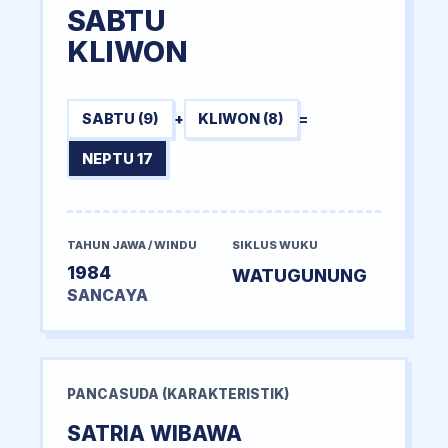
SABTU
KLIWON
SABTU (9)
+
KLIWON (8)
=
NEPTU 17
TAHUN JAWA / WINDU
SIKLUS WUKU
1984
WATUGUNUNG
SANCAYA
PANCASUDA (KARAKTERISTIK)
SATRIA WIBAWA