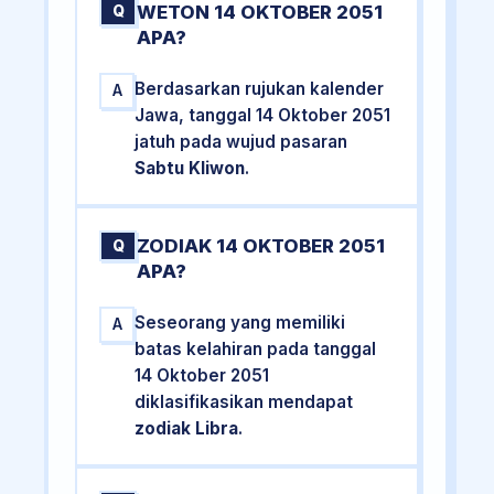
WETON 14 OKTOBER 2051
Q
APA?
Berdasarkan rujukan kalender
A
Jawa, tanggal 14 Oktober 2051
jatuh pada wujud pasaran
Sabtu Kliwon
.
ZODIAK 14 OKTOBER 2051
Q
APA?
Seseorang yang memiliki
A
batas kelahiran pada tanggal
14 Oktober 2051
diklasifikasikan mendapat
zodiak Libra
.