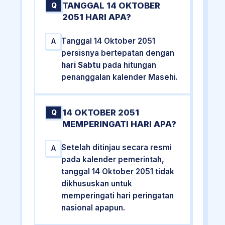
TANGGAL 14 OKTOBER
Q
2051 HARI APA?
Tanggal 14 Oktober 2051
A
persisnya bertepatan dengan
hari Sabtu
pada hitungan
penanggalan kalender Masehi.
14 OKTOBER 2051
Q
MEMPERINGATI HARI APA?
Setelah ditinjau secara resmi
A
pada kalender pemerintah,
tanggal 14 Oktober 2051 tidak
dikhususkan untuk
memperingati hari peringatan
nasional apapun.