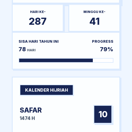
HARI KE-
MINGGU KE-
287
41
SISA HARI TAHUN INI
PROGRESS
78
79%
HARI
KALENDER HIJRIAH
SAFAR
10
1474 H