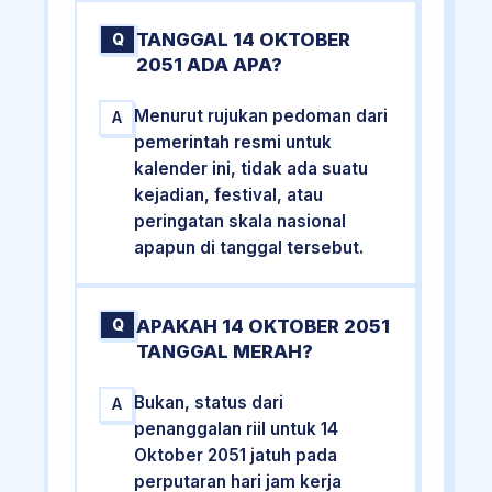
TANGGAL 14 OKTOBER
Q
2051 ADA APA?
Menurut rujukan pedoman dari
A
pemerintah resmi untuk
kalender ini, tidak ada suatu
kejadian, festival, atau
peringatan skala nasional
apapun di tanggal tersebut.
APAKAH 14 OKTOBER 2051
Q
TANGGAL MERAH?
Bukan, status dari
A
penanggalan riil untuk 14
Oktober 2051 jatuh pada
perputaran hari jam kerja