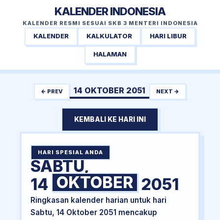
KALENDER INDONESIA
KALENDER RESMI SESUAI SKB 3 MENTERI INDONESIA
KALENDER
KALKULATOR
HARI LIBUR
HALAMAN
14 OKTOBER 2051
← PREV
NEXT →
KEMBALI KE HARI INI
HARI SPESIAL ANDA
SABTU,
OKTOBER
14
2051
Ringkasan kalender harian untuk hari
Sabtu, 14 Oktober 2051 mencakup