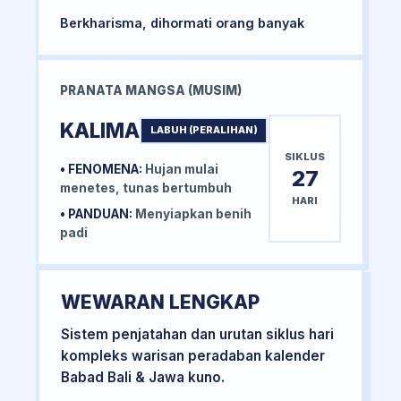
Berkharisma, dihormati orang banyak
PRANATA MANGSA (MUSIM)
KALIMA
LABUH (PERALIHAN)
SIKLUS
• FENOMENA:
Hujan mulai
27
menetes, tunas bertumbuh
HARI
• PANDUAN:
Menyiapkan benih
padi
WEWARAN LENGKAP
Sistem penjatahan dan urutan siklus hari
kompleks warisan peradaban kalender
Babad Bali & Jawa kuno.