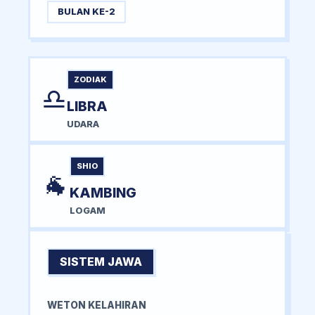
BULAN KE-2
ZODIAK
♎
LIBRA
UDARA
SHIO
🐐
KAMBING
LOGAM
SISTEM JAWA
WETON KELAHIRAN