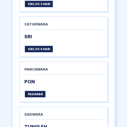
SIKLUS 3 HARI
CATURWARA
SRI
SIKLUS 4 HARI
PANCAWARA
PON
PASARAN
SADWARA
TUNGLEH