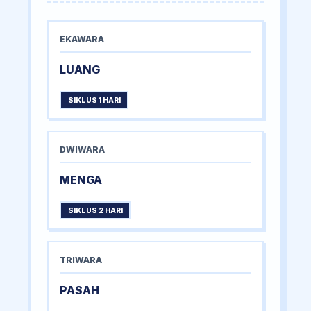
EKAWARA
LUANG
SIKLUS 1 HARI
DWIWARA
MENGA
SIKLUS 2 HARI
TRIWARA
PASAH