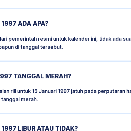
 1997 ADA APA?
i pemerintah resmi untuk kalender ini, tidak ada suat
papun di tanggal tersebut.
 1997 TANGGAL MERAH?
an riil untuk 15 Januari 1997 jatuh pada perputaran ha
 tanggal merah.
 1997 LIBUR ATAU TIDAK?