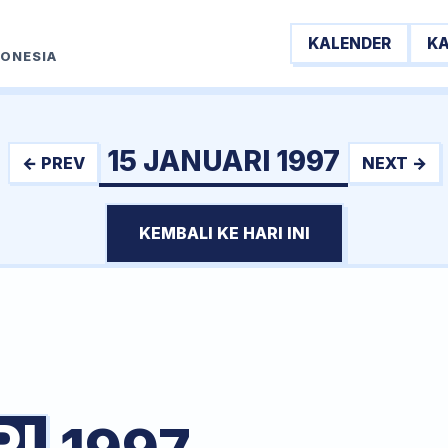
KALENDER
K
DONESIA
15 JANUARI 1997
← PREV
NEXT →
KEMBALI KE HARI INI
RI