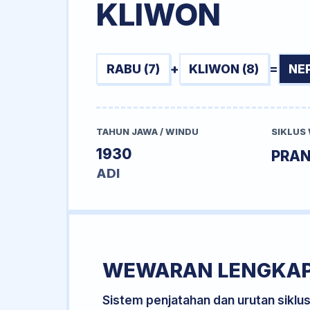
KLIWON
RABU (7)
+
KLIWON (8)
=
NE
TAHUN JAWA / WINDU
SIKLUS
1930
PRA
ADI
WEWARAN LENGKA
Sistem penjatahan dan urutan siklu