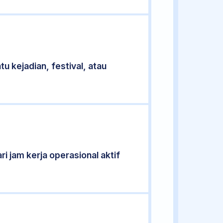
u kejadian, festival, atau
ri jam kerja operasional aktif