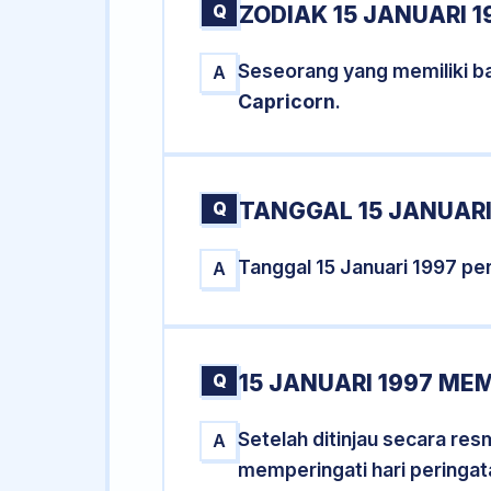
Q
ZODIAK 15 JANUARI 1
Seseorang yang memiliki ba
A
Capricorn
.
Q
TANGGAL 15 JANUARI
Tanggal 15 Januari 1997 p
A
Q
15 JANUARI 1997 ME
Setelah ditinjau secara res
A
memperingati hari peringat