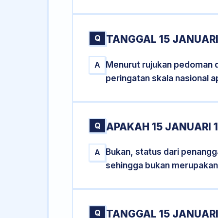
Q
TANGGAL 15 JANUARI
Menurut rujukan pedoman dar
A
peringatan skala nasional a
Q
APAKAH 15 JANUARI
Bukan, status dari penanggal
A
sehingga bukan merupakan
Q
TANGGAL 15 JANUARI