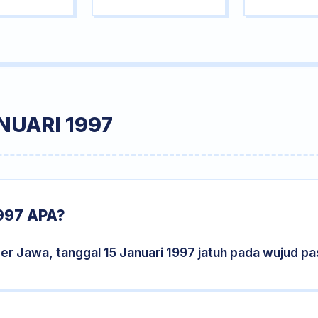
NUARI 1997
997 APA?
er Jawa, tanggal 15 Januari 1997 jatuh pada wujud p