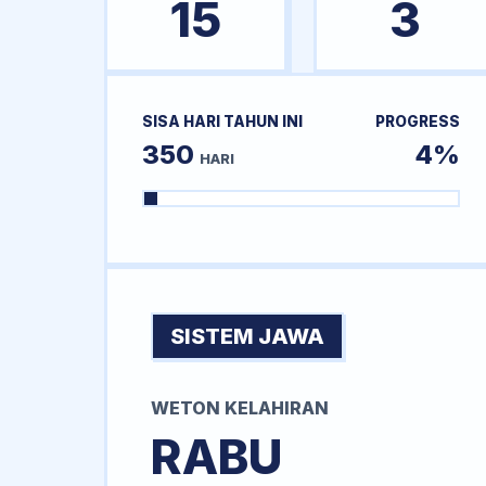
15
3
SISA HARI TAHUN INI
PROGRESS
350
4%
HARI
SISTEM JAWA
WETON KELAHIRAN
RABU