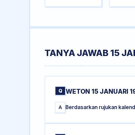
TANYA JAWAB 15 JA
Q
WETON 15 JANUARI 1
Berdasarkan rujukan kalend
A