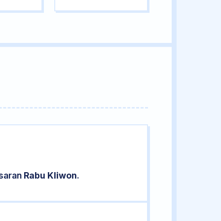
asaran
Rabu Kliwon
.