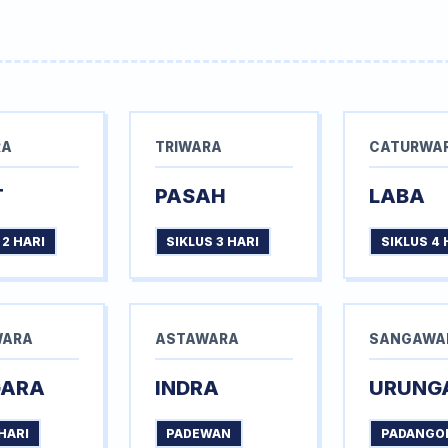
RA
TRIWARA
CATURWA
T
PASAH
LABA
 2 HARI
SIKLUS 3 HARI
SIKLUS 4 
WARA
ASTAWARA
SANGAWA
GARA
INDRA
URUNG
HARI
PADEWAN
PADANGO