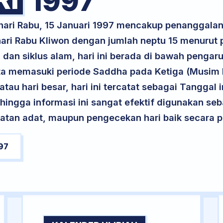
1997
 hari Rabu, 15 Januari 1997 mencakup penanggal
 hari Rabu Kliwon dengan jumlah neptu 15 menurut
 dan siklus alam, hari ini berada di bawah pengar
rta memasuki periode Saddha pada Ketiga (Musim
atau hari besar, hari ini tercatat sebagai Tanggal 
ehingga informasi ini sangat efektif digunakan seb
atan adat, maupun pengecekan hari baik secara pr
97