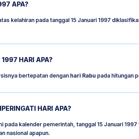
997 APA?
tas kelahiran pada tanggal 15 Januari 1997 diklasifi
 1997 HARI APA?
ersisnya bertepatan dengan
hari Rabu
pada hitungan p
MPERINGATI HARI APA?
mi pada kalender pemerintah, tanggal 15 Januari 1997
an nasional apapun.