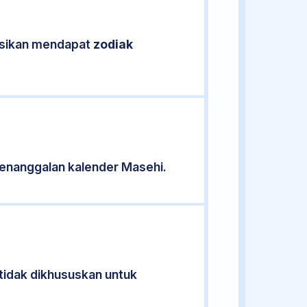
kasikan mendapat
zodiak
enanggalan kalender Masehi.
 tidak dikhususkan untuk