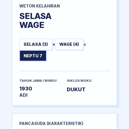
WETON KELAHIRAN
SELASA
WAGE
SELASA (3)
+
WAGE (4)
=
NEPTU 7
TAHUN JAWA / WINDU
SIKLUS WUKU
1930
DUKUT
ADI
PANCASUDA (KARAKTERISTIK)