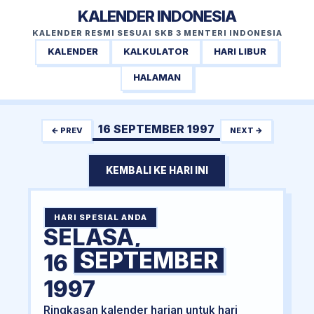
KALENDER INDONESIA
KALENDER RESMI SESUAI SKB 3 MENTERI INDONESIA
KALENDER
KALKULATOR
HARI LIBUR
HALAMAN
16 SEPTEMBER 1997
← PREV
NEXT →
KEMBALI KE HARI INI
HARI SPESIAL ANDA
SELASA,
SEPTEMBER
16
1997
Ringkasan kalender harian untuk hari