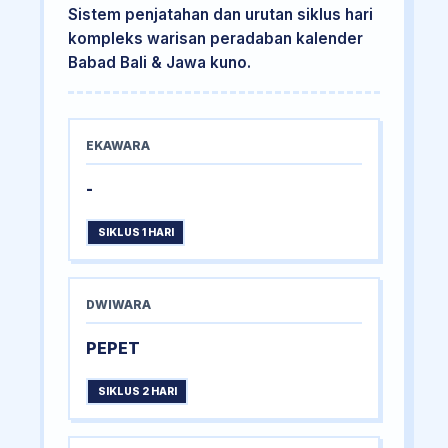
Sistem penjatahan dan urutan siklus hari
kompleks warisan peradaban kalender
Babad Bali & Jawa kuno.
EKAWARA
-
SIKLUS 1 HARI
DWIWARA
PEPET
SIKLUS 2 HARI