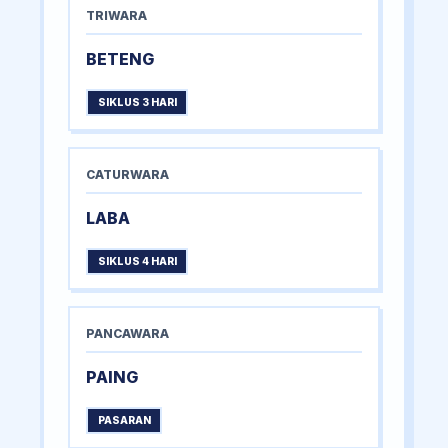
TRIWARA
BETENG
SIKLUS 3 HARI
CATURWARA
LABA
SIKLUS 4 HARI
PANCAWARA
PAING
PASARAN