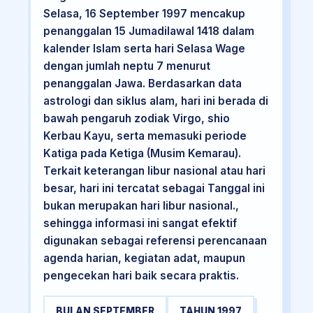
Selasa, 16 September 1997 mencakup
penanggalan 15 Jumadilawal 1418 dalam
kalender Islam serta hari Selasa Wage
dengan jumlah neptu 7 menurut
penanggalan Jawa. Berdasarkan data
astrologi dan siklus alam, hari ini berada di
bawah pengaruh zodiak Virgo, shio
Kerbau Kayu, serta memasuki periode
Katiga pada Ketiga (Musim Kemarau).
Terkait keterangan libur nasional atau hari
besar, hari ini tercatat sebagai Tanggal ini
bukan merupakan hari libur nasional.,
sehingga informasi ini sangat efektif
digunakan sebagai referensi perencanaan
agenda harian, kegiatan adat, maupun
pengecekan hari baik secara praktis.
BULAN SEPTEMBER
TAHUN 1997