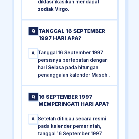
diklasifikasikan mendapat
zodiak Virgo
.
TANGGAL 16 SEPTEMBER
Q
1997 HARI APA?
Tanggal 16 September 1997
A
persisnya bertepatan dengan
hari Selasa
pada hitungan
penanggalan kalender Masehi.
16 SEPTEMBER 1997
Q
MEMPERINGATI HARI APA?
Setelah ditinjau secara resmi
A
pada kalender pemerintah,
tanggal 16 September 1997