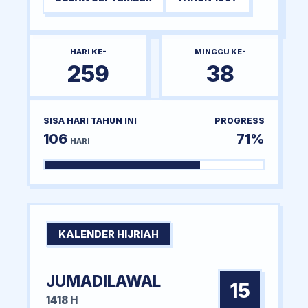
HARI KE-
MINGGU KE-
259
38
SISA HARI TAHUN INI
PROGRESS
106
71%
HARI
KALENDER HIJRIAH
JUMADILAWAL
15
1418 H