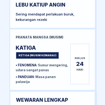
LEBU KATIUP ANGIN
Sering mendapat perlakuan buruk,
kekurangan rezeki
PRANATA MANGSA (MUSIM)
KATIGA
KETIGA (MUSIM KEMARAU)
SIKLUS
24
• FENOMENA:
Sumur mengering,
HARI
udara sangat panas
• PANDUAN:
Masa panen
palawija
WEWARAN LENGKAP