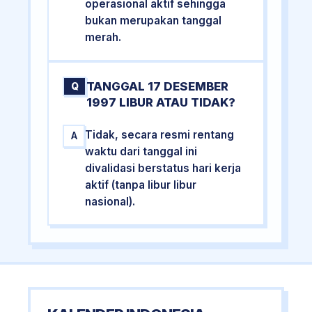
operasional aktif sehingga
bukan merupakan tanggal
merah.
TANGGAL 17 DESEMBER
Q
1997 LIBUR ATAU TIDAK?
Tidak, secara resmi rentang
A
waktu dari tanggal ini
divalidasi berstatus hari kerja
aktif (tanpa libur libur
nasional).