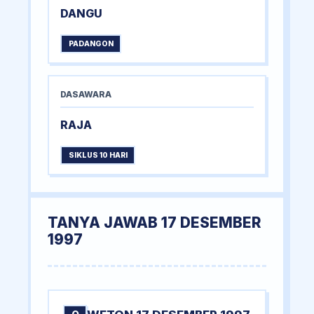
DANGU
PADANGON
DASAWARA
RAJA
SIKLUS 10 HARI
TANYA JAWAB 17 DESEMBER
1997