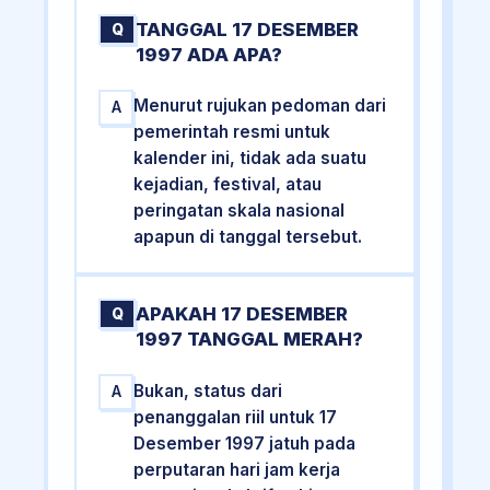
TANGGAL 17 DESEMBER
Q
1997 ADA APA?
Menurut rujukan pedoman dari
A
pemerintah resmi untuk
kalender ini, tidak ada suatu
kejadian, festival, atau
peringatan skala nasional
apapun di tanggal tersebut.
APAKAH 17 DESEMBER
Q
1997 TANGGAL MERAH?
Bukan, status dari
A
penanggalan riil untuk 17
Desember 1997 jatuh pada
perputaran hari jam kerja