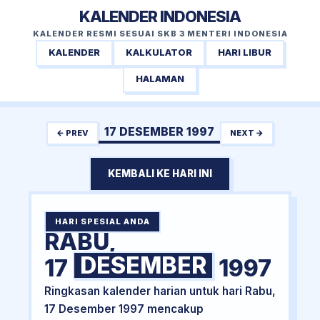
KALENDER INDONESIA
KALENDER RESMI SESUAI SKB 3 MENTERI INDONESIA
KALENDER
KALKULATOR
HARI LIBUR
HALAMAN
17 DESEMBER 1997
← PREV
NEXT →
KEMBALI KE HARI INI
HARI SPESIAL ANDA
RABU,
DESEMBER
17
1997
Ringkasan kalender harian untuk hari Rabu,
17 Desember 1997 mencakup