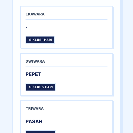
EKAWARA
-
SIKLUS 1 HARI
DWIWARA
PEPET
SIKLUS 2 HARI
TRIWARA
PASAH