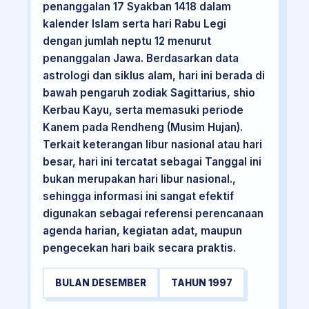
penanggalan 17 Syakban 1418 dalam
kalender Islam serta hari Rabu Legi
dengan jumlah neptu 12 menurut
penanggalan Jawa. Berdasarkan data
astrologi dan siklus alam, hari ini berada di
bawah pengaruh zodiak Sagittarius, shio
Kerbau Kayu, serta memasuki periode
Kanem pada Rendheng (Musim Hujan).
Terkait keterangan libur nasional atau hari
besar, hari ini tercatat sebagai Tanggal ini
bukan merupakan hari libur nasional.,
sehingga informasi ini sangat efektif
digunakan sebagai referensi perencanaan
agenda harian, kegiatan adat, maupun
pengecekan hari baik secara praktis.
BULAN DESEMBER
TAHUN 1997