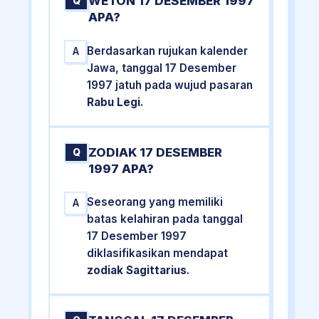
WETON 17 DESEMBER 1997
Q
APA?
Berdasarkan rujukan kalender
A
Jawa, tanggal 17 Desember
1997 jatuh pada wujud pasaran
Rabu Legi
.
ZODIAK 17 DESEMBER
Q
1997 APA?
Seseorang yang memiliki
A
batas kelahiran pada tanggal
17 Desember 1997
diklasifikasikan mendapat
zodiak Sagittarius
.