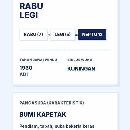
RABU
LEGI
RABU (7)
+
LEGI (5)
=
NEPTU 12
TAHUN JAWA / WINDU
SIKLUS WUKU
1930
KUNINGAN
ADI
PANCASUDA (KARAKTERISTIK)
BUMI KAPETAK
Pendiam, tabah, suka bekerja keras