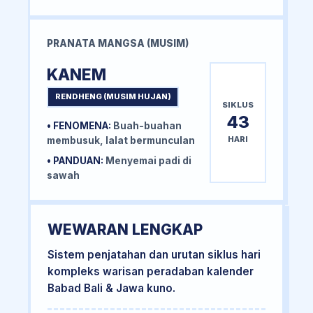
PRANATA MANGSA (MUSIM)
KANEM
RENDHENG (MUSIM HUJAN)
SIKLUS
43
• FENOMENA:
Buah-buahan
HARI
membusuk, lalat bermunculan
• PANDUAN:
Menyemai padi di
sawah
WEWARAN LENGKAP
Sistem penjatahan dan urutan siklus hari
kompleks warisan peradaban kalender
Babad Bali & Jawa kuno.