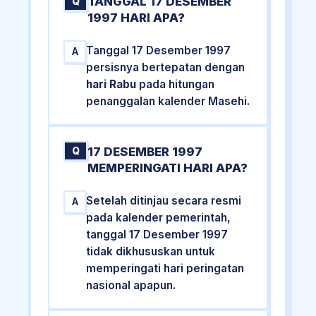
TANGGAL 17 DESEMBER
Q
1997 HARI APA?
Tanggal 17 Desember 1997
A
persisnya bertepatan dengan
hari Rabu
pada hitungan
penanggalan kalender Masehi.
17 DESEMBER 1997
Q
MEMPERINGATI HARI APA?
Setelah ditinjau secara resmi
A
pada kalender pemerintah,
tanggal 17 Desember 1997
tidak dikhususkan untuk
memperingati hari peringatan
nasional apapun.