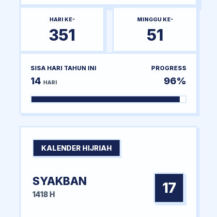
HARI KE-
MINGGU KE-
351
51
SISA HARI TAHUN INI
PROGRESS
14
96%
HARI
KALENDER HIJRIAH
SYAKBAN
17
1418 H