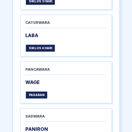
SIKLUS 3 HARI
CATURWARA
LABA
SIKLUS 4 HARI
PANCAWARA
WAGE
PASARAN
SADWARA
PANIRON