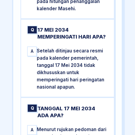
pada hitungan penanggalan
kalender Masehi.
17 MEI 2034
Q
MEMPERINGATI HARI APA?
Setelah ditinjau secara resmi
A
pada kalender pemerintah,
tanggal 17 Mei 2034 tidak
dikhususkan untuk
memperingati hari peringatan
nasional apapun.
TANGGAL 17 MEI 2034
Q
ADA APA?
Menurut rujukan pedoman dari
A