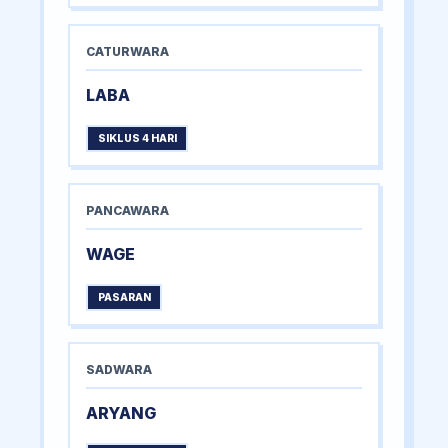
CATURWARA
LABA
SIKLUS 4 HARI
PANCAWARA
WAGE
PASARAN
SADWARA
ARYANG