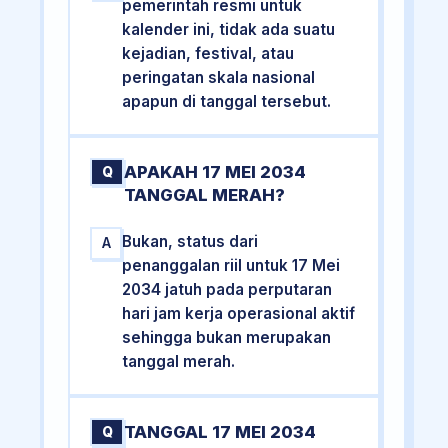
pemerintah resmi untuk
kalender ini, tidak ada suatu
kejadian, festival, atau
peringatan skala nasional
apapun di tanggal tersebut.
APAKAH 17 MEI 2034
Q
TANGGAL MERAH?
Bukan, status dari
A
penanggalan riil untuk 17 Mei
2034 jatuh pada perputaran
hari jam kerja operasional aktif
sehingga bukan merupakan
tanggal merah.
TANGGAL 17 MEI 2034
Q