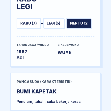
LEGI
RABU (7)
+
LEGI (5)
=
NEPTU 12
TAHUN JAWA / WINDU
SIKLUS WUKU
1967
WUYE
ADI
PANCASUDA (KARAKTERISTIK)
BUMI KAPETAK
Pendiam, tabah, suka bekerja keras