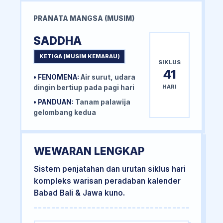
PRANATA MANGSA (MUSIM)
SADDHA
KETIGA (MUSIM KEMARAU)
SIKLUS
41
• FENOMENA:
Air surut, udara
HARI
dingin bertiup pada pagi hari
• PANDUAN:
Tanam palawija
gelombang kedua
WEWARAN LENGKAP
Sistem penjatahan dan urutan siklus hari
kompleks warisan peradaban kalender
Babad Bali & Jawa kuno.