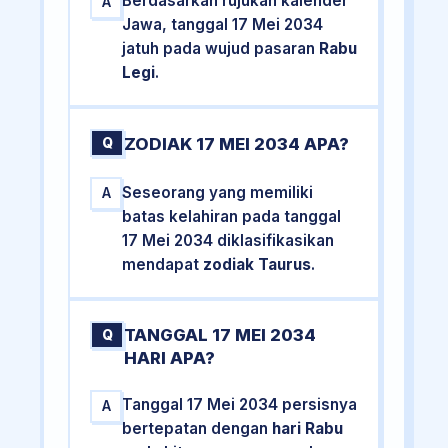
Berdasarkan rujukan kalender
A
Jawa, tanggal 17 Mei 2034
jatuh pada wujud pasaran
Rabu
Legi
.
ZODIAK 17 MEI 2034 APA?
Q
Seseorang yang memiliki
A
batas kelahiran pada tanggal
17 Mei 2034 diklasifikasikan
mendapat
zodiak Taurus
.
TANGGAL 17 MEI 2034
Q
HARI APA?
Tanggal 17 Mei 2034 persisnya
A
bertepatan dengan
hari Rabu