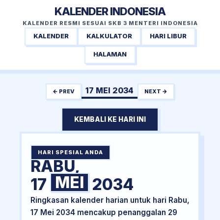
KALENDER INDONESIA
KALENDER RESMI SESUAI SKB 3 MENTERI INDONESIA
KALENDER
KALKULATOR
HARI LIBUR
HALAMAN
17 MEI 2034
← PREV
NEXT →
KEMBALI KE HARI INI
HARI SPESIAL ANDA
RABU,
MEI
17
2034
Ringkasan kalender harian untuk hari Rabu,
17 Mei 2034 mencakup penanggalan 29