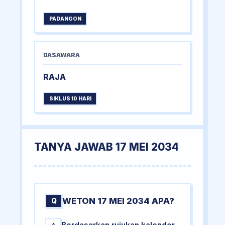
PADANGON
DASAWARA
RAJA
SIKLUS 10 HARI
TANYA JAWAB 17 MEI 2034
WETON 17 MEI 2034 APA?
Q