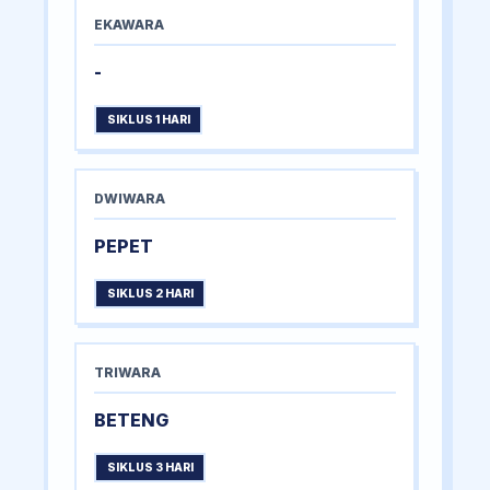
EKAWARA
-
SIKLUS 1 HARI
DWIWARA
PEPET
SIKLUS 2 HARI
TRIWARA
BETENG
SIKLUS 3 HARI