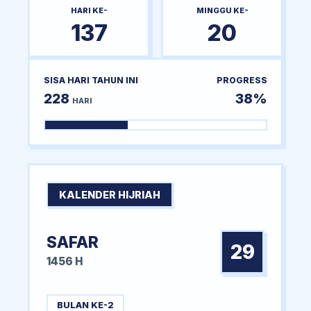
HARI KE-
MINGGU KE-
137
20
SISA HARI TAHUN INI
PROGRESS
228
38%
HARI
KALENDER HIJRIAH
SAFAR
29
1456 H
BULAN KE-2