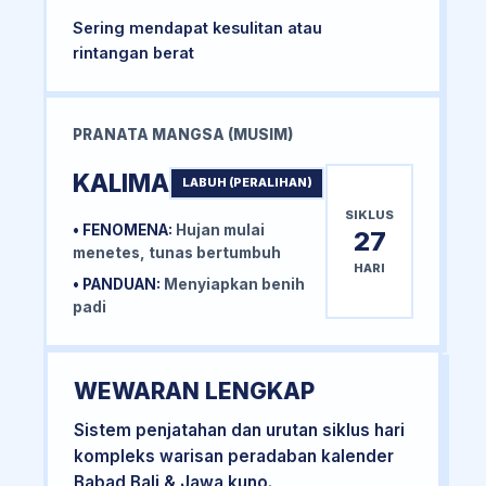
Sering mendapat kesulitan atau
rintangan berat
PRANATA MANGSA (MUSIM)
KALIMA
LABUH (PERALIHAN)
SIKLUS
• FENOMENA:
Hujan mulai
27
menetes, tunas bertumbuh
HARI
• PANDUAN:
Menyiapkan benih
padi
WEWARAN LENGKAP
Sistem penjatahan dan urutan siklus hari
kompleks warisan peradaban kalender
Babad Bali & Jawa kuno.