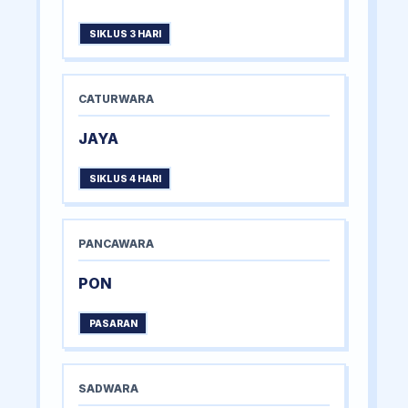
SIKLUS 3 HARI
CATURWARA
JAYA
SIKLUS 4 HARI
PANCAWARA
PON
PASARAN
SADWARA