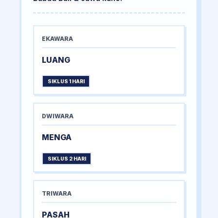
EKAWARA
LUANG
SIKLUS 1 HARI
DWIWARA
MENGA
SIKLUS 2 HARI
TRIWARA
PASAH