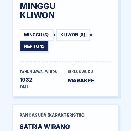
MINGGU
KLIWON
MINGGU (5)
+
KLIWON (8)
=
NEPTU 13
TAHUN JAWA / WINDU
SIKLUS WUKU
1932
MARAKEH
ADI
PANCASUDA (KARAKTERISTIK)
SATRIA WIRANG