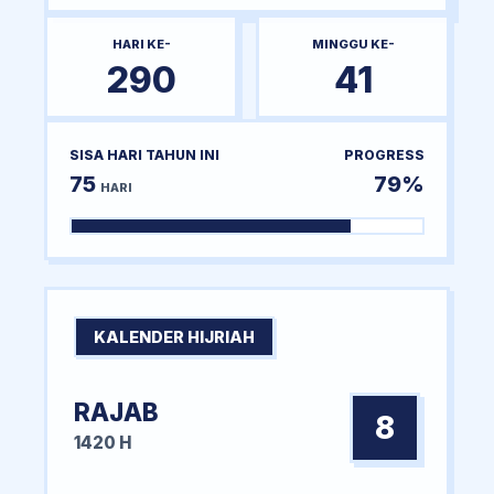
HARI KE-
MINGGU KE-
290
41
SISA HARI TAHUN INI
PROGRESS
75
79%
HARI
KALENDER HIJRIAH
RAJAB
8
1420 H