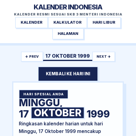
KALENDER INDONESIA
KALENDER RESMI SESUAI SKB 3 MENTERI INDONESIA
KALENDER
KALKULATOR
HARI LIBUR
HALAMAN
17 OKTOBER 1999
← PREV
NEXT →
KEMBALI KE HARI INI
HARI SPESIAL ANDA
MINGGU,
OKTOBER
17
1999
Ringkasan kalender harian untuk hari
Minggu, 17 Oktober 1999 mencakup