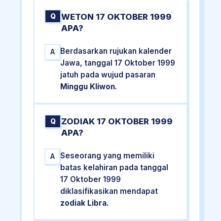
WETON 17 OKTOBER 1999
Q
APA?
Berdasarkan rujukan kalender
A
Jawa, tanggal 17 Oktober 1999
jatuh pada wujud pasaran
Minggu Kliwon
.
ZODIAK 17 OKTOBER 1999
Q
APA?
Seseorang yang memiliki
A
batas kelahiran pada tanggal
17 Oktober 1999
diklasifikasikan mendapat
zodiak Libra
.