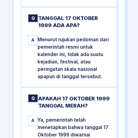
TANGGAL 17 OKTOBER
Q
1999 ADA APA?
Menurut rujukan pedoman dari
A
pemerintah resmi untuk
kalender ini, tidak ada suatu
kejadian, festival, atau
peringatan skala nasional
apapun di tanggal tersebut.
APAKAH 17 OKTOBER 1999
Q
TANGGAL MERAH?
Ya, pemerintah telah
A
menetapkan bahwa tanggal 17
Oktober 1999 diwarnai