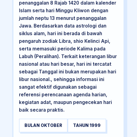
penanggalan 8 Rajab 1420 dalam kalender
Islam serta hari Minggu Kliwon dengan
jumlah neptu 13 menurut penanggalan
Jawa. Berdasarkan data astrologi dan
siklus alam, hari ini berada di bawah
pengaruh zodiak Libra, shio Kelinci Api,
serta memasuki periode Kalima pada
Labuh (Peralihan). Terkait keterangan libur
nasional atau hari besar, hari ini tercatat
sebagai Tanggal ini bukan merupakan hari
libur nasional., sehingga informasi ini
sangat efektif digunakan sebagai
referensi perencanaan agenda harian,
kegiatan adat, maupun pengecekan hari
baik secara praktis.
BULAN OKTOBER
TAHUN 1999