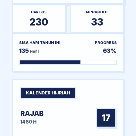
HARI KE-
MINGGU KE-
230
33
SISA HARI TAHUN INI
PROGRESS
135
63%
HARI
KALENDER HIJRIAH
RAJAB
17
1460 H