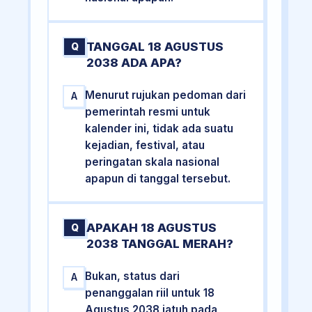
TANGGAL 18 AGUSTUS
Q
2038 ADA APA?
Menurut rujukan pedoman dari
A
pemerintah resmi untuk
kalender ini, tidak ada suatu
kejadian, festival, atau
peringatan skala nasional
apapun di tanggal tersebut.
APAKAH 18 AGUSTUS
Q
2038 TANGGAL MERAH?
Bukan, status dari
A
penanggalan riil untuk 18
Agustus 2038 jatuh pada