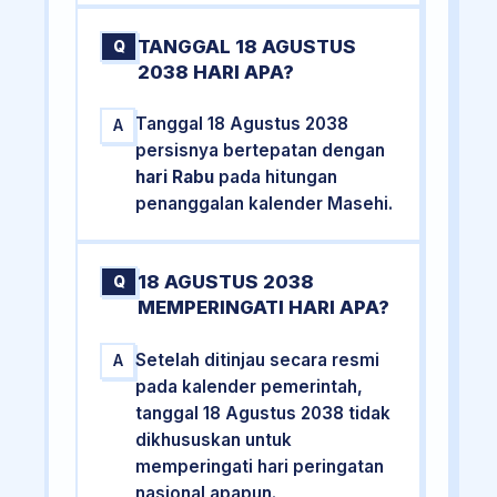
TANGGAL 18 AGUSTUS
Q
2038 HARI APA?
Tanggal 18 Agustus 2038
A
persisnya bertepatan dengan
hari Rabu
pada hitungan
penanggalan kalender Masehi.
18 AGUSTUS 2038
Q
MEMPERINGATI HARI APA?
Setelah ditinjau secara resmi
A
pada kalender pemerintah,
tanggal 18 Agustus 2038 tidak
dikhususkan untuk
memperingati hari peringatan
nasional apapun.