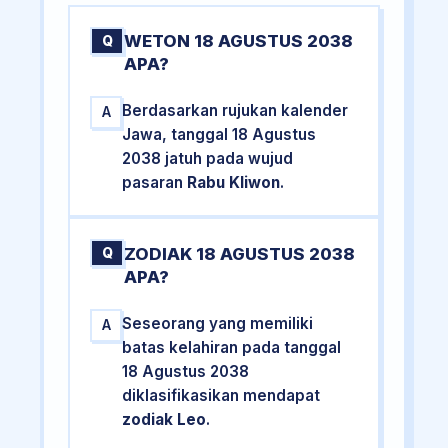
WETON 18 AGUSTUS 2038
Q
APA?
Berdasarkan rujukan kalender
A
Jawa, tanggal 18 Agustus
2038 jatuh pada wujud
pasaran
Rabu Kliwon
.
ZODIAK 18 AGUSTUS 2038
Q
APA?
Seseorang yang memiliki
A
batas kelahiran pada tanggal
18 Agustus 2038
diklasifikasikan mendapat
zodiak Leo
.