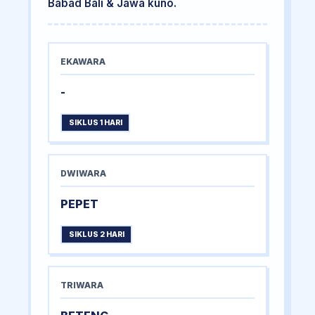
Babad Bali & Jawa kuno.
EKAWARA
-
SIKLUS 1 HARI
DWIWARA
PEPET
SIKLUS 2 HARI
TRIWARA