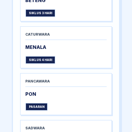
BETENG
SIKLUS 3 HARI
CATURWARA
MENALA
SIKLUS 4 HARI
PANCAWARA
PON
PASARAN
SADWARA