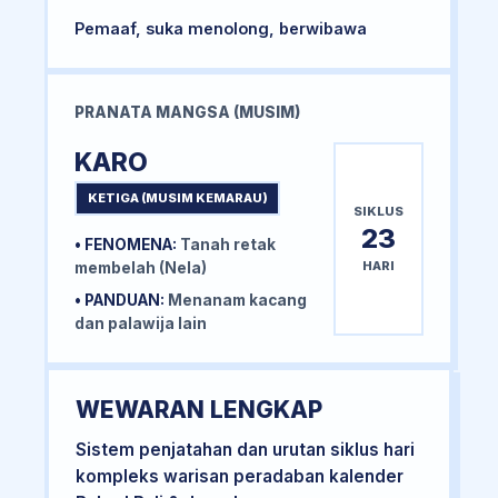
Pemaaf, suka menolong, berwibawa
PRANATA MANGSA (MUSIM)
KARO
KETIGA (MUSIM KEMARAU)
SIKLUS
23
• FENOMENA:
Tanah retak
HARI
membelah (Nela)
• PANDUAN:
Menanam kacang
dan palawija lain
WEWARAN LENGKAP
Sistem penjatahan dan urutan siklus hari
kompleks warisan peradaban kalender