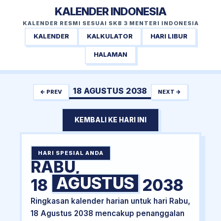
KALENDER INDONESIA
KALENDER RESMI SESUAI SKB 3 MENTERI INDONESIA
KALENDER
KALKULATOR
HARI LIBUR
HALAMAN
18 AGUSTUS 2038
← PREV
NEXT →
KEMBALI KE HARI INI
HARI SPESIAL ANDA
RABU,
AGUSTUS
18
2038
Ringkasan kalender harian untuk hari Rabu,
18 Agustus 2038 mencakup penanggalan