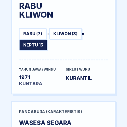
RABU
KLIWON
RABU (7)
+
KLIWON (8)
=
NEPTU 15
TAHUN JAWA / WINDU
SIKLUS WUKU
1971
KURANTIL
KUNTARA
PANCASUDA (KARAKTERISTIK)
WASESA SEGARA