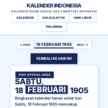
KALENDER INDONESIA
KALENDER RESMI SESUAI SKB 3 MENTERI INDONESIA
KALENDER
KALKULATOR
HARI LIBUR
HALAMAN
18 FEBRUARI 1905
← PREV
NEXT →
KEMBALI KE HARI INI
HARI SPESIAL ANDA
SABTU,
FEBRUARI
18
1905
Ringkasan kalender harian untuk hari
Sabtu, 18 Februari 1905 mencakup