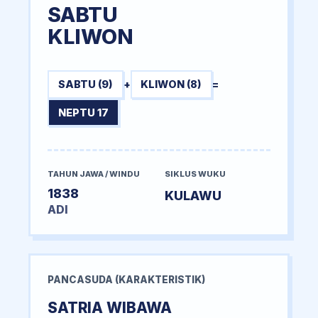
SABTU
KLIWON
SABTU (9)
+
KLIWON (8)
=
NEPTU 17
TAHUN JAWA / WINDU
SIKLUS WUKU
1838
KULAWU
ADI
PANCASUDA (KARAKTERISTIK)
SATRIA WIBAWA