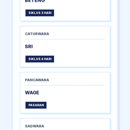
BETENG
SIKLUS 3 HARI
CATURWARA
SRI
SIKLUS 4 HARI
PANCAWARA
WAGE
PASARAN
SADWARA