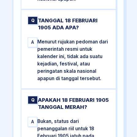
TANGGAL 18 FEBRUARI
Q
1905 ADA APA?
Menurut rujukan pedoman dari
A
pemerintah resmi untuk
kalender ini, tidak ada suatu
kejadian, festival, atau
peringatan skala nasional
apapun di tanggal tersebut.
APAKAH 18 FEBRUARI 1905
Q
TANGGAL MERAH?
Bukan, status dari
A
penanggalan riil untuk 18
Februari 1905 jatuh pada