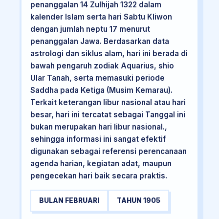
penanggalan 14 Zulhijah 1322 dalam
kalender Islam serta hari Sabtu Kliwon
dengan jumlah neptu 17 menurut
penanggalan Jawa. Berdasarkan data
astrologi dan siklus alam, hari ini berada di
bawah pengaruh zodiak Aquarius, shio
Ular Tanah, serta memasuki periode
Saddha pada Ketiga (Musim Kemarau).
Terkait keterangan libur nasional atau hari
besar, hari ini tercatat sebagai Tanggal ini
bukan merupakan hari libur nasional.,
sehingga informasi ini sangat efektif
digunakan sebagai referensi perencanaan
agenda harian, kegiatan adat, maupun
pengecekan hari baik secara praktis.
BULAN FEBRUARI
TAHUN 1905