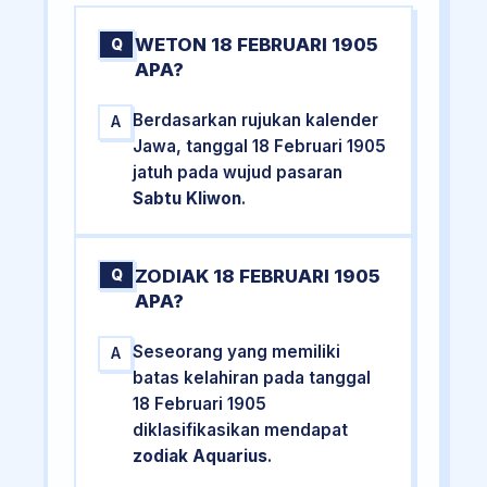
WETON 18 FEBRUARI 1905
Q
APA?
Berdasarkan rujukan kalender
A
Jawa, tanggal 18 Februari 1905
jatuh pada wujud pasaran
Sabtu Kliwon
.
ZODIAK 18 FEBRUARI 1905
Q
APA?
Seseorang yang memiliki
A
batas kelahiran pada tanggal
18 Februari 1905
diklasifikasikan mendapat
zodiak Aquarius
.