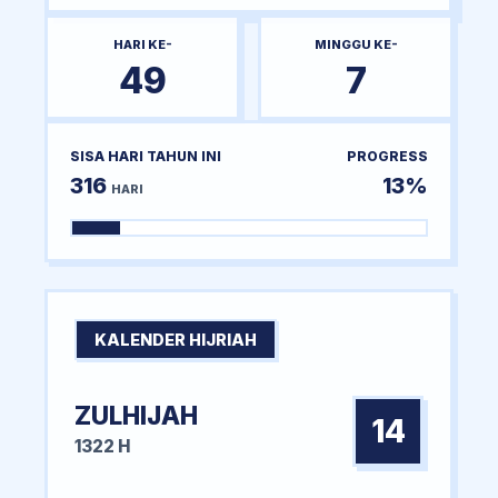
HARI KE-
MINGGU KE-
49
7
SISA HARI TAHUN INI
PROGRESS
316
13%
HARI
KALENDER HIJRIAH
ZULHIJAH
14
1322 H