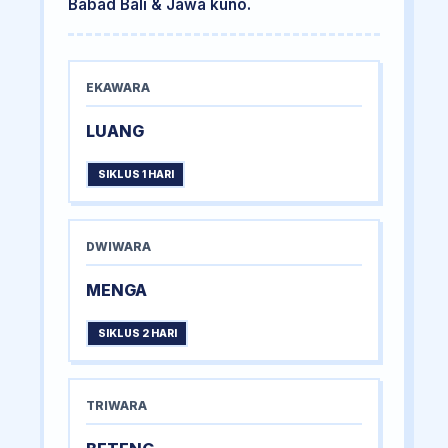
Babad Bali & Jawa kuno.
EKAWARA
LUANG
SIKLUS 1 HARI
DWIWARA
MENGA
SIKLUS 2 HARI
TRIWARA