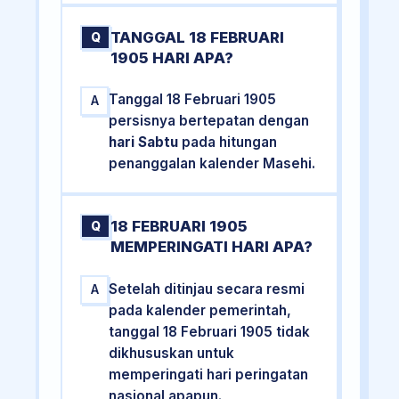
TANGGAL 18 FEBRUARI
Q
1905 HARI APA?
Tanggal 18 Februari 1905
A
persisnya bertepatan dengan
hari Sabtu
pada hitungan
penanggalan kalender Masehi.
18 FEBRUARI 1905
Q
MEMPERINGATI HARI APA?
Setelah ditinjau secara resmi
A
pada kalender pemerintah,
tanggal 18 Februari 1905 tidak
dikhususkan untuk
memperingati hari peringatan
nasional apapun.