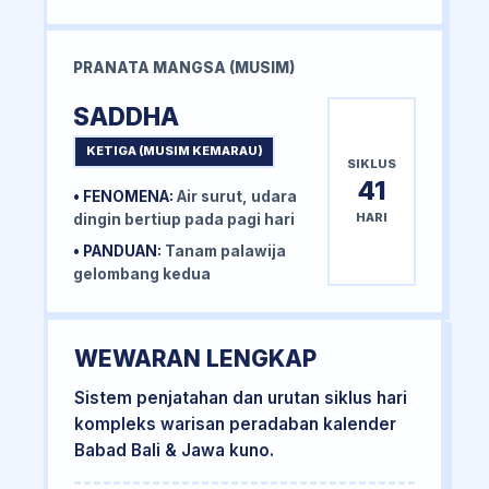
PRANATA MANGSA (MUSIM)
SADDHA
KETIGA (MUSIM KEMARAU)
SIKLUS
41
• FENOMENA:
Air surut, udara
HARI
dingin bertiup pada pagi hari
• PANDUAN:
Tanam palawija
gelombang kedua
WEWARAN LENGKAP
Sistem penjatahan dan urutan siklus hari
kompleks warisan peradaban kalender
Babad Bali & Jawa kuno.