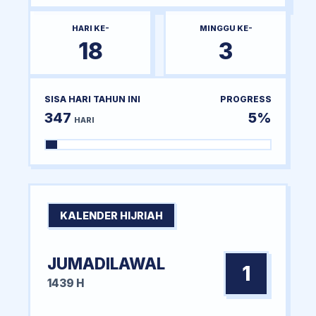
HARI KE-
MINGGU KE-
18
3
SISA HARI TAHUN INI
PROGRESS
347
5%
HARI
KALENDER HIJRIAH
JUMADILAWAL
1
1439 H