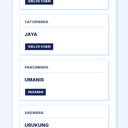
SIKLUS 3 HARI
CATURWARA
JAYA
SIKLUS 4 HARI
PANCAWARA
UMANIS
PASARAN
SADWARA
URUKUNG