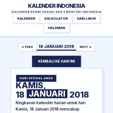
KALENDER INDONESIA
KALENDER RESMI SESUAI SKB 3 MENTERI INDONESIA
KALENDER
KALKULATOR
HARI LIBUR
HALAMAN
18 JANUARI 2018
← PREV
NEXT →
KEMBALI KE HARI INI
HARI SPESIAL ANDA
KAMIS,
JANUARI
18
2018
Ringkasan kalender harian untuk hari
Kamis, 18 Januari 2018 mencakup