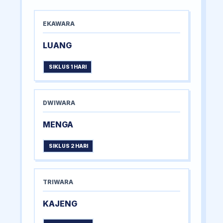
EKAWARA
LUANG
SIKLUS 1 HARI
DWIWARA
MENGA
SIKLUS 2 HARI
TRIWARA
KAJENG