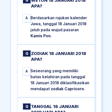
WETON 18 JANUARI 2018
Q
APA?
Berdasarkan rujukan kalender
A
Jawa, tanggal 18 Januari 2018
jatuh pada wujud pasaran
Kamis Pon
.
ZODIAK 18 JANUARI 2018
Q
APA?
Seseorang yang memiliki
A
batas kelahiran pada tanggal
18 Januari 2018 diklasifikasikan
mendapat
zodiak Capricorn
.
TANGGAL 18 JANUARI
Q