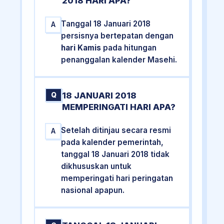
2018 HARI APA?
Tanggal 18 Januari 2018
A
persisnya bertepatan dengan
hari Kamis
pada hitungan
penanggalan kalender Masehi.
18 JANUARI 2018
Q
MEMPERINGATI HARI APA?
Setelah ditinjau secara resmi
A
pada kalender pemerintah,
tanggal 18 Januari 2018 tidak
dikhususkan untuk
memperingati hari peringatan
nasional apapun.