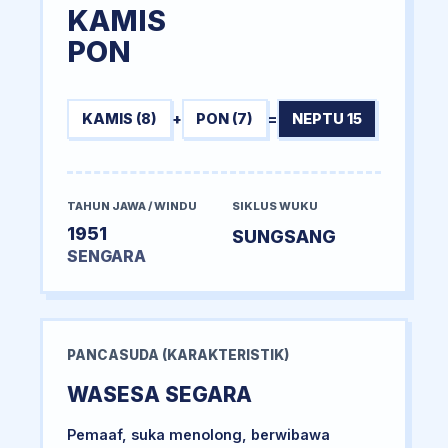
KAMIS
PON
KAMIS (8)
+
PON (7)
=
NEPTU 15
TAHUN JAWA / WINDU
SIKLUS WUKU
1951
SUNGSANG
SENGARA
PANCASUDA (KARAKTERISTIK)
WASESA SEGARA
Pemaaf, suka menolong, berwibawa