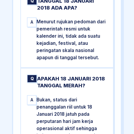
TANGGAL 18 JANUARI
Q
2018 ADA APA?
Menurut rujukan pedoman dari
A
pemerintah resmi untuk
kalender ini, tidak ada suatu
kejadian, festival, atau
peringatan skala nasional
apapun di tanggal tersebut.
APAKAH 18 JANUARI 2018
Q
TANGGAL MERAH?
Bukan, status dari
A
penanggalan riil untuk 18
Januari 2018 jatuh pada
perputaran hari jam kerja
operasional aktif sehingga