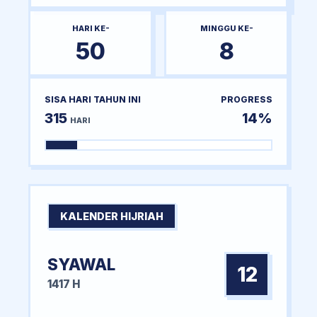
HARI KE-
MINGGU KE-
50
8
SISA HARI TAHUN INI
PROGRESS
315
14%
HARI
KALENDER HIJRIAH
SYAWAL
12
1417 H