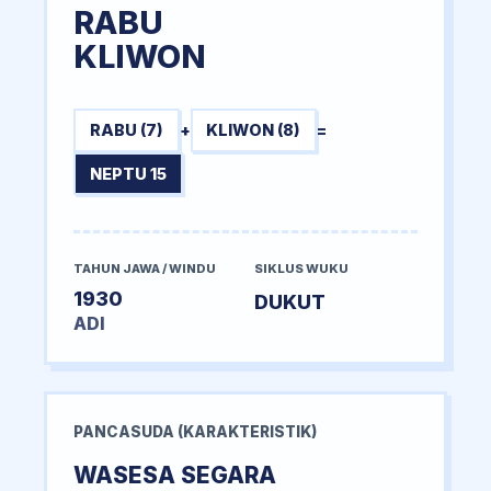
RABU
KLIWON
RABU (7)
+
KLIWON (8)
=
NEPTU 15
TAHUN JAWA / WINDU
SIKLUS WUKU
1930
DUKUT
ADI
PANCASUDA (KARAKTERISTIK)
WASESA SEGARA