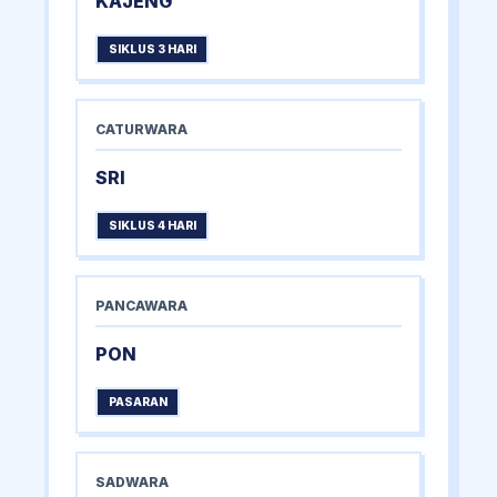
KAJENG
SIKLUS 3 HARI
CATURWARA
SRI
SIKLUS 4 HARI
PANCAWARA
PON
PASARAN
SADWARA