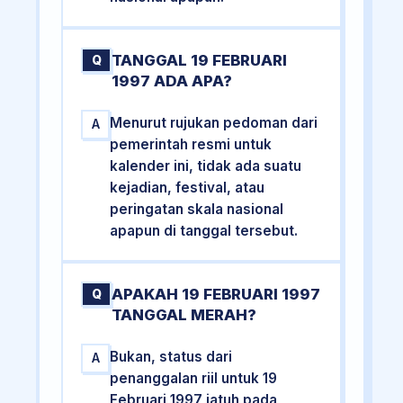
TANGGAL 19 FEBRUARI
Q
1997 ADA APA?
Menurut rujukan pedoman dari
A
pemerintah resmi untuk
kalender ini, tidak ada suatu
kejadian, festival, atau
peringatan skala nasional
apapun di tanggal tersebut.
APAKAH 19 FEBRUARI 1997
Q
TANGGAL MERAH?
Bukan, status dari
A
penanggalan riil untuk 19
Februari 1997 jatuh pada