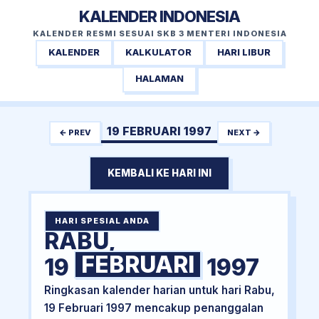
KALENDER INDONESIA
KALENDER RESMI SESUAI SKB 3 MENTERI INDONESIA
KALENDER
KALKULATOR
HARI LIBUR
HALAMAN
19 FEBRUARI 1997
← PREV
NEXT →
KEMBALI KE HARI INI
HARI SPESIAL ANDA
RABU,
FEBRUARI
19
1997
Ringkasan kalender harian untuk hari Rabu,
19 Februari 1997 mencakup penanggalan