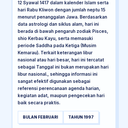
12 Syawal 1417 dalam kalender Islam serta
hari Rabu Kliwon dengan jumlah neptu 15
menurut penanggalan Jawa. Berdasarkan
data astrologi dan siklus alam, hari ini
berada di bawah pengaruh zodiak Pisces,
shio Kerbau Kayu, serta memasuki
periode Saddha pada Ketiga (Musim
Kemarau). Terkait keterangan libur
nasional atau hari besar, hari ini tercatat
sebagai Tanggal ini bukan merupakan hari
libur nasional., sehingga informasi ini
sangat efektif digunakan sebagai
referensi perencanaan agenda harian,
kegiatan adat, maupun pengecekan hari
baik secara praktis.
BULAN FEBRUARI
TAHUN 1997