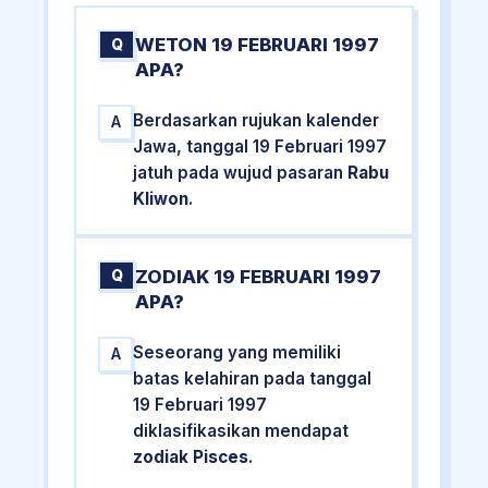
WETON 19 FEBRUARI 1997
Q
APA?
Berdasarkan rujukan kalender
A
Jawa, tanggal 19 Februari 1997
jatuh pada wujud pasaran
Rabu
Kliwon
.
ZODIAK 19 FEBRUARI 1997
Q
APA?
Seseorang yang memiliki
A
batas kelahiran pada tanggal
19 Februari 1997
diklasifikasikan mendapat
zodiak Pisces
.