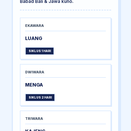
Babad Bali & Jawa kuno.
EKAWARA
LUANG
SIKLUS 1 HARI
DWIWARA
MENGA
SIKLUS 2 HARI
TRIWARA