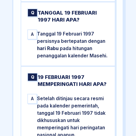
TANGGAL 19 FEBRUARI
Q
1997 HARI APA?
Tanggal 19 Februari 1997
A
persisnya bertepatan dengan
hari Rabu
pada hitungan
penanggalan kalender Masehi.
19 FEBRUARI 1997
Q
MEMPERINGATI HARI APA?
Setelah ditinjau secara resmi
A
pada kalender pemerintah,
tanggal 19 Februari 1997 tidak
dikhususkan untuk
memperingati hari peringatan
nasional apapun.