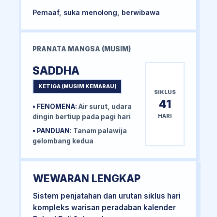
Pemaaf, suka menolong, berwibawa
PRANATA MANGSA (MUSIM)
SADDHA
KETIGA (MUSIM KEMARAU)
SIKLUS
41
• FENOMENA:
Air surut, udara
HARI
dingin bertiup pada pagi hari
• PANDUAN:
Tanam palawija
gelombang kedua
WEWARAN LENGKAP
Sistem penjatahan dan urutan siklus hari
kompleks warisan peradaban kalender