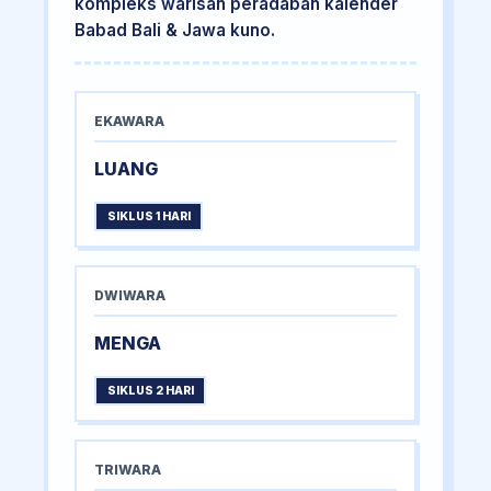
kompleks warisan peradaban kalender
Babad Bali & Jawa kuno.
EKAWARA
LUANG
SIKLUS 1 HARI
DWIWARA
MENGA
SIKLUS 2 HARI
TRIWARA