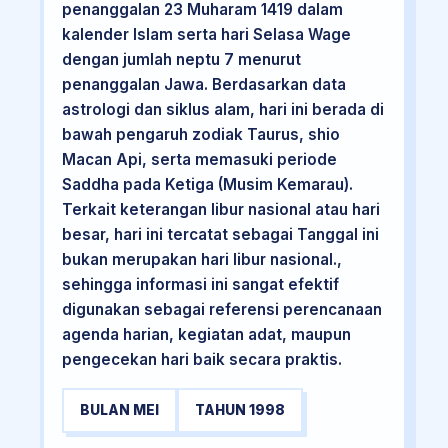
penanggalan 23 Muharam 1419 dalam
kalender Islam serta hari Selasa Wage
dengan jumlah neptu 7 menurut
penanggalan Jawa. Berdasarkan data
astrologi dan siklus alam, hari ini berada di
bawah pengaruh zodiak Taurus, shio
Macan Api, serta memasuki periode
Saddha pada Ketiga (Musim Kemarau).
Terkait keterangan libur nasional atau hari
besar, hari ini tercatat sebagai Tanggal ini
bukan merupakan hari libur nasional.,
sehingga informasi ini sangat efektif
digunakan sebagai referensi perencanaan
agenda harian, kegiatan adat, maupun
pengecekan hari baik secara praktis.
BULAN MEI
TAHUN 1998