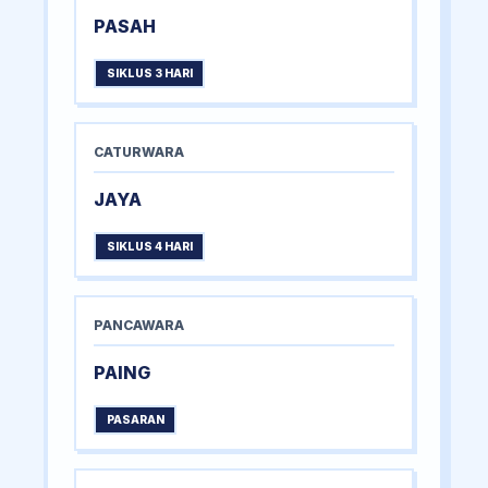
PASAH
SIKLUS 3 HARI
CATURWARA
JAYA
SIKLUS 4 HARI
PANCAWARA
PAING
PASARAN