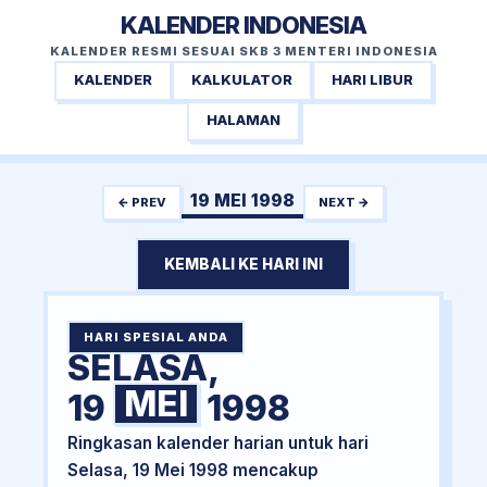
KALENDER INDONESIA
KALENDER RESMI SESUAI SKB 3 MENTERI INDONESIA
KALENDER
KALKULATOR
HARI LIBUR
HALAMAN
19 MEI 1998
← PREV
NEXT →
KEMBALI KE HARI INI
HARI SPESIAL ANDA
SELASA,
MEI
19
1998
Ringkasan kalender harian untuk hari
Selasa, 19 Mei 1998 mencakup