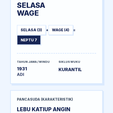
SELASA
WAGE
SELASA (3)
+
WAGE (4)
=
NEPTU 7
TAHUN JAWA / WINDU
SIKLUS WUKU
1931
KURANTIL
ADI
PANCASUDA (KARAKTERISTIK)
LEBU KATIUP ANGIN