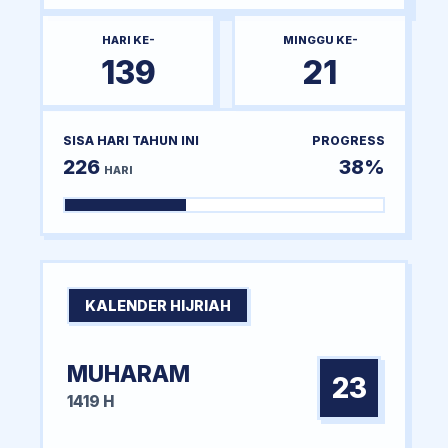
HARI KE-
MINGGU KE-
139
21
SISA HARI TAHUN INI
PROGRESS
226
38%
HARI
KALENDER HIJRIAH
MUHARAM
23
1419 H