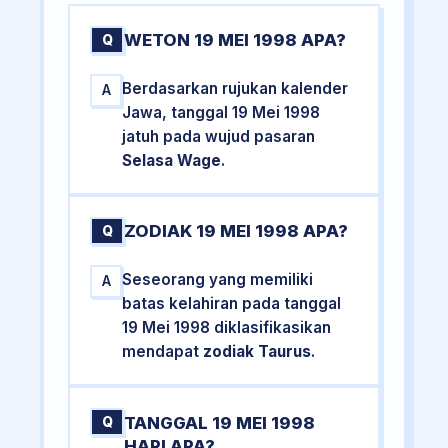
WETON 19 MEI 1998 APA?
Q
Berdasarkan rujukan kalender
A
Jawa, tanggal 19 Mei 1998
jatuh pada wujud pasaran
Selasa Wage
.
ZODIAK 19 MEI 1998 APA?
Q
Seseorang yang memiliki
A
batas kelahiran pada tanggal
19 Mei 1998 diklasifikasikan
mendapat
zodiak Taurus
.
TANGGAL 19 MEI 1998
Q
HARI APA?