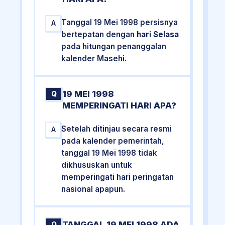
Tanggal 19 Mei 1998 persisnya
A
bertepatan dengan
hari Selasa
pada hitungan penanggalan
kalender Masehi.
19 MEI 1998
Q
MEMPERINGATI HARI APA?
Setelah ditinjau secara resmi
A
pada kalender pemerintah,
tanggal 19 Mei 1998 tidak
dikhususkan untuk
memperingati hari peringatan
nasional apapun.
TANGGAL 19 MEI 1998 ADA
Q