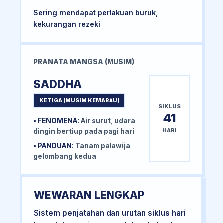
Sering mendapat perlakuan buruk,
kekurangan rezeki
PRANATA MANGSA (MUSIM)
SADDHA
KETIGA (MUSIM KEMARAU)
SIKLUS
41
• FENOMENA:
Air surut, udara
HARI
dingin bertiup pada pagi hari
• PANDUAN:
Tanam palawija
gelombang kedua
WEWARAN LENGKAP
Sistem penjatahan dan urutan siklus hari