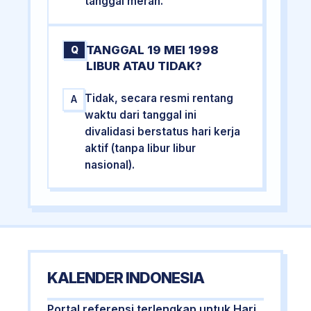
tanggal merah.
TANGGAL 19 MEI 1998
Q
LIBUR ATAU TIDAK?
Tidak, secara resmi rentang
A
waktu dari tanggal ini
divalidasi berstatus hari kerja
aktif (tanpa libur libur
nasional).
KALENDER INDONESIA
Portal referensi terlengkap untuk Hari