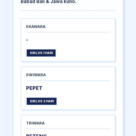
Babad Bali & Jawa kuno.
EKAWARA
-
SIKLUS 1 HARI
DWIWARA
PEPET
SIKLUS 2 HARI
TRIWARA