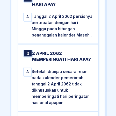
HARI APA?
Tanggal 2 April 2062 persisnya
A
bertepatan dengan
hari
Minggu
pada hitungan
penanggalan kalender Masehi.
2 APRIL 2062
Q
MEMPERINGATI HARI APA?
Setelah ditinjau secara resmi
A
pada kalender pemerintah,
tanggal 2 April 2062 tidak
dikhususkan untuk
memperingati hari peringatan
nasional apapun.