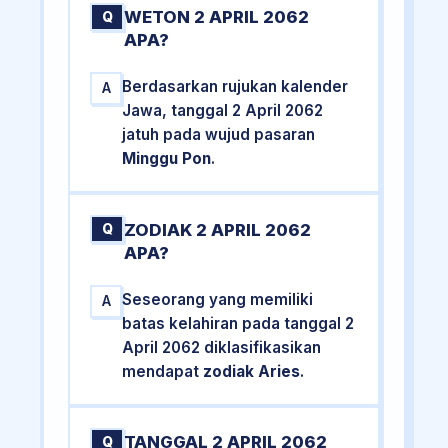
WETON 2 APRIL 2062
Q
APA?
Berdasarkan rujukan kalender
A
Jawa, tanggal 2 April 2062
jatuh pada wujud pasaran
Minggu Pon
.
ZODIAK 2 APRIL 2062
Q
APA?
Seseorang yang memiliki
A
batas kelahiran pada tanggal 2
April 2062 diklasifikasikan
mendapat
zodiak Aries
.
TANGGAL 2 APRIL 2062
Q