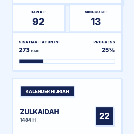
HARI KE-
MINGGU KE-
92
13
SISA HARI TAHUN INI
PROGRESS
273
25%
HARI
KALENDER HIJRIAH
ZULKAIDAH
22
1484 H