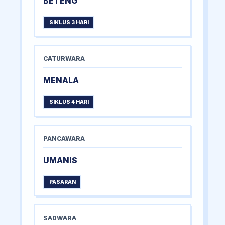
BETENG
SIKLUS 3 HARI
CATURWARA
MENALA
SIKLUS 4 HARI
PANCAWARA
UMANIS
PASARAN
SADWARA