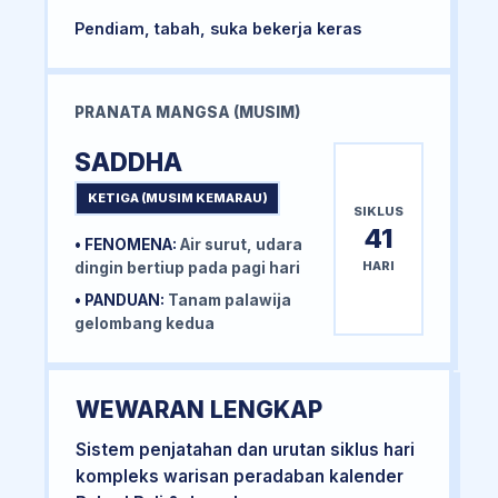
Pendiam, tabah, suka bekerja keras
PRANATA MANGSA (MUSIM)
SADDHA
KETIGA (MUSIM KEMARAU)
SIKLUS
41
• FENOMENA:
Air surut, udara
HARI
dingin bertiup pada pagi hari
• PANDUAN:
Tanam palawija
gelombang kedua
WEWARAN LENGKAP
Sistem penjatahan dan urutan siklus hari
kompleks warisan peradaban kalender