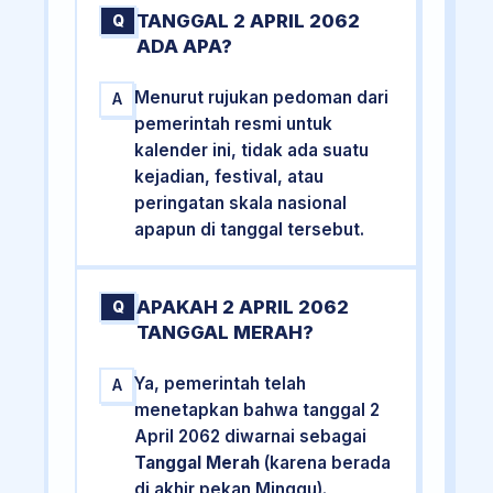
TANGGAL 2 APRIL 2062
Q
ADA APA?
Menurut rujukan pedoman dari
A
pemerintah resmi untuk
kalender ini, tidak ada suatu
kejadian, festival, atau
peringatan skala nasional
apapun di tanggal tersebut.
APAKAH 2 APRIL 2062
Q
TANGGAL MERAH?
Ya, pemerintah telah
A
menetapkan bahwa tanggal 2
April 2062 diwarnai sebagai
Tanggal Merah
(karena berada
di akhir pekan Minggu).