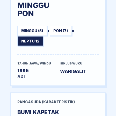
MINGGU
PON
MINGGU (5)
+
PON (7)
=
NEPTU 12
TAHUN JAWA / WINDU
SIKLUS WUKU
1995
WARIGALIT
ADI
PANCASUDA (KARAKTERISTIK)
BUMI KAPETAK