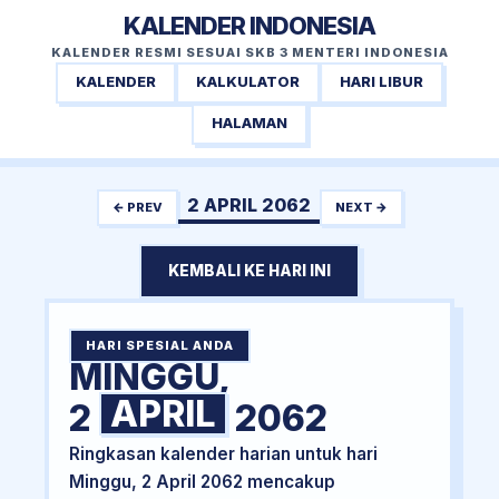
KALENDER INDONESIA
KALENDER RESMI SESUAI SKB 3 MENTERI INDONESIA
KALENDER
KALKULATOR
HARI LIBUR
HALAMAN
2 APRIL 2062
← PREV
NEXT →
KEMBALI KE HARI INI
HARI SPESIAL ANDA
MINGGU,
APRIL
2
2062
Ringkasan kalender harian untuk hari
Minggu, 2 April 2062 mencakup