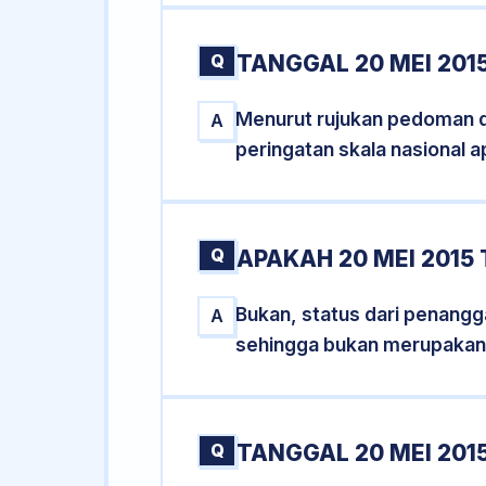
Q
TANGGAL 20 MEI 201
Menurut rujukan pedoman dar
A
peringatan skala nasional a
Q
APAKAH 20 MEI 201
Bukan, status dari penangga
A
sehingga bukan merupakan
Q
TANGGAL 20 MEI 2015