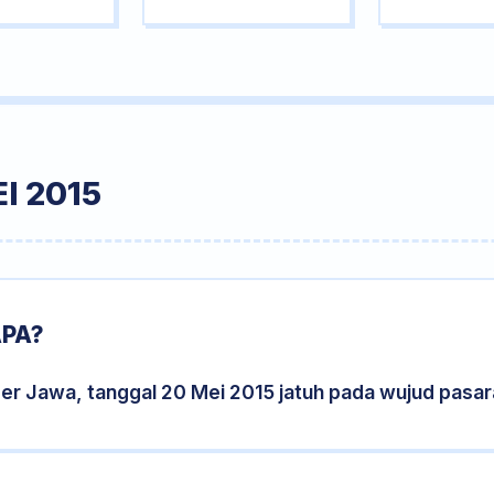
I 2015
APA?
er Jawa, tanggal 20 Mei 2015 jatuh pada wujud pasa