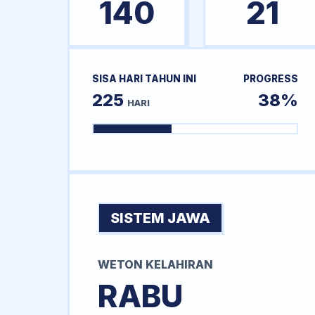
140
21
SISA HARI TAHUN INI
PROGRESS
225
38%
HARI
SISTEM JAWA
WETON KELAHIRAN
RABU