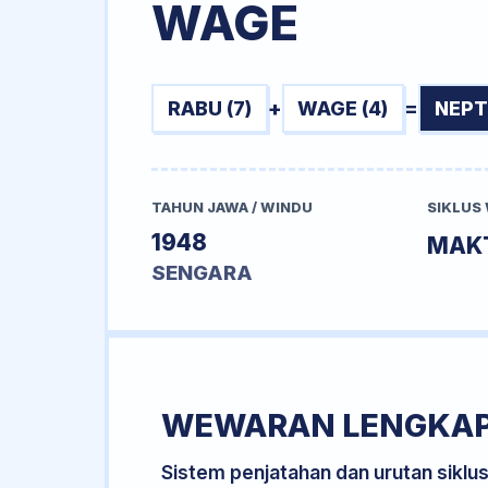
WAGE
RABU (7)
+
WAGE (4)
=
NEPT
TAHUN JAWA / WINDU
SIKLUS
1948
MAK
SENGARA
WEWARAN LENGKA
Sistem penjatahan dan urutan siklu