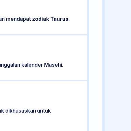
ikan mendapat
zodiak Taurus
.
nggalan kalender Masehi.
dak dikhususkan untuk