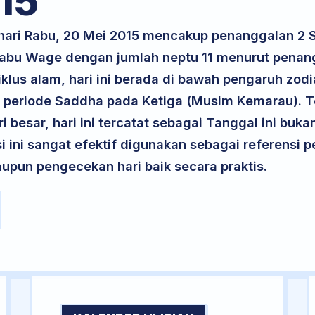
15
 hari Rabu, 20 Mei 2015 mencakup penanggalan 2
 Rabu Wage dengan jumlah neptu 11 menurut penan
klus alam, hari ini berada di bawah pengaruh zodi
periode Saddha pada Ketiga (Musim Kemarau). Te
ri besar, hari ini tercatat sebagai Tanggal ini buk
si ini sangat efektif digunakan sebagai referensi
upun pengecekan hari baik secara praktis.