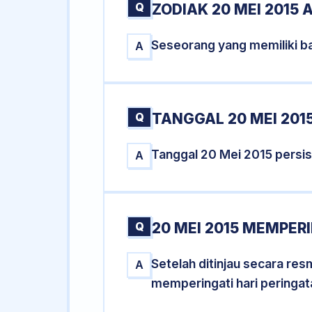
Q
ZODIAK 20 MEI 2015 
Seseorang yang memiliki ba
A
Q
TANGGAL 20 MEI 2015
Tanggal 20 Mei 2015 persi
A
Q
20 MEI 2015 MEMPERI
Setelah ditinjau secara re
A
memperingati hari peringat