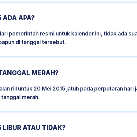
5 ADA APA?
i pemerintah resmi untuk kalender ini, tidak ada suat
papun di tanggal tersebut.
5 TANGGAL MERAH?
lan riil untuk 20 Mei 2015 jatuh pada perputaran hari j
 tanggal merah.
 LIBUR ATAU TIDAK?