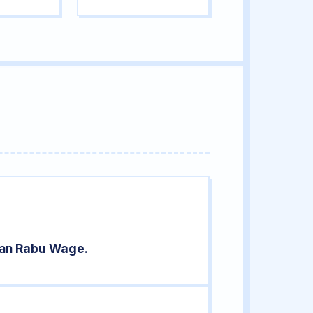
ran
Rabu Wage
.