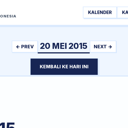
KALENDER
K
DONESIA
20 MEI 2015
← PREV
NEXT →
KEMBALI KE HARI INI