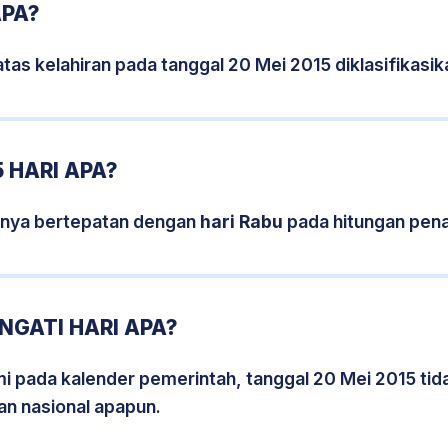
APA?
tas kelahiran pada tanggal 20 Mei 2015 diklasifikas
 HARI APA?
snya bertepatan dengan
hari Rabu
pada hitungan pena
NGATI HARI APA?
smi pada kalender pemerintah, tanggal 20 Mei 2015 ti
an nasional apapun.