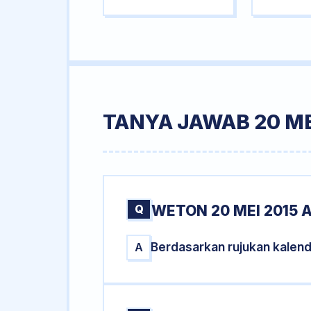
TANYA JAWAB 20 ME
Q
WETON 20 MEI 2015 
Berdasarkan rujukan kalend
A