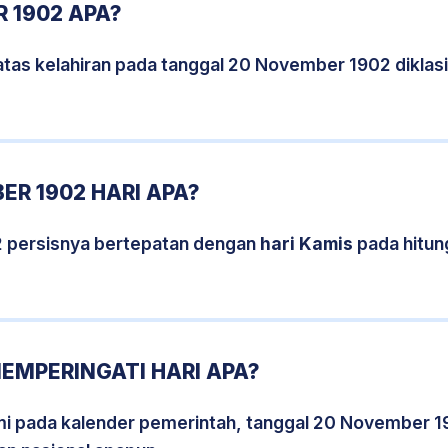
 1902 APA?
atas kelahiran pada tanggal 20 November 1902 dikla
R 1902 HARI APA?
 persisnya bertepatan dengan
hari Kamis
pada hitun
EMPERINGATI HARI APA?
smi pada kalender pemerintah, tanggal 20 November 1