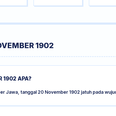
OVEMBER 1902
 1902 APA?
der Jawa, tanggal 20 November 1902 jatuh pada wuj