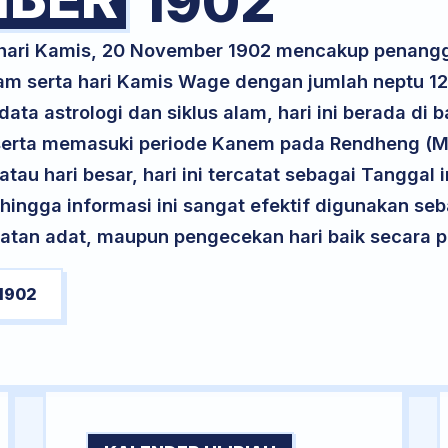
1902
k hari Kamis, 20 November 1902 mencakup penang
am serta hari Kamis Wage dengan jumlah neptu 1
ta astrologi dan siklus alam, hari ini berada di
 serta memasuki periode Kanem pada Rendheng (M
atau hari besar, hari ini tercatat sebagai Tanggal 
ehingga informasi ini sangat efektif digunakan seb
atan adat, maupun pengecekan hari baik secara pr
1902