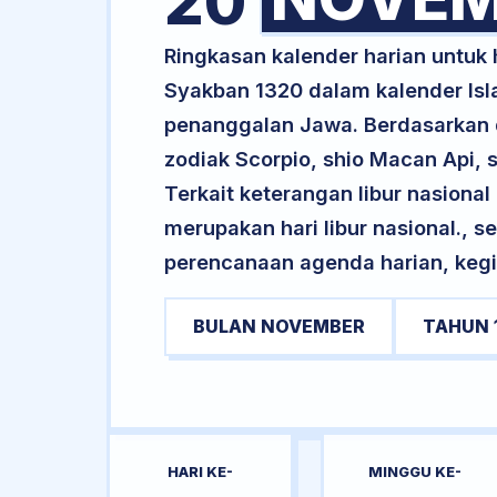
20
Ringkasan kalender harian untu
Syakban 1320 dalam kalender Isl
penanggalan Jawa. Berdasarkan da
zodiak Scorpio, shio Macan Api,
Terkait keterangan libur nasional 
merupakan hari libur nasional., s
perencanaan agenda harian, kegi
BULAN NOVEMBER
TAHUN 
HARI KE-
MINGGU KE-