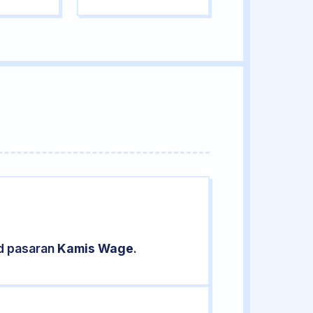
ud pasaran
Kamis Wage
.