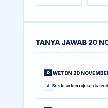
TANYA JAWAB 20 N
Q
WETON 20 NOVEMBER
Berdasarkan rujukan kalen
A