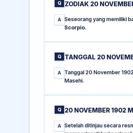
Q
ZODIAK 20 NOVEMBER
Seseorang yang memiliki b
A
Scorpio
.
Q
TANGGAL 20 NOVEMBE
Tanggal 20 November 1902
A
Masehi.
Q
20 NOVEMBER 1902 M
Setelah ditinjau secara re
A