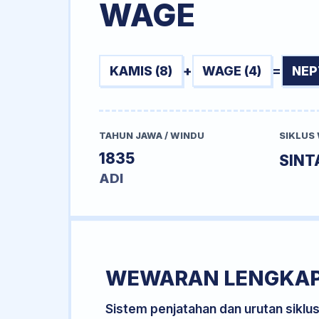
WAGE
KAMIS (8)
+
WAGE (4)
=
NEP
TAHUN JAWA / WINDU
SIKLUS
1835
SINT
ADI
WEWARAN LENGKA
Sistem penjatahan dan urutan siklu