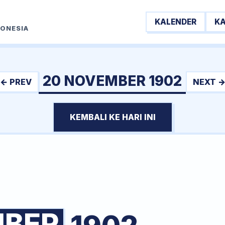
KALENDER
K
DONESIA
20 NOVEMBER 1902
← PREV
NEXT 
KEMBALI KE HARI INI
BER