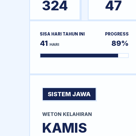
324
47
SISA HARI TAHUN INI
PROGRESS
41
89%
HARI
SISTEM JAWA
WETON KELAHIRAN
KAMIS