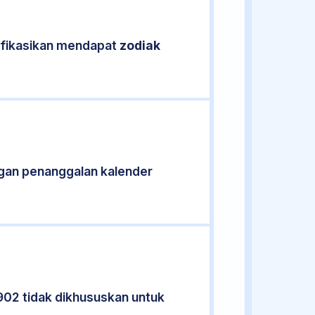
sifikasikan mendapat
zodiak
gan penanggalan kalender
902 tidak dikhususkan untuk