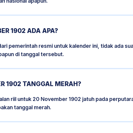
an nasional apapun.
ER 1902 ADA APA?
i pemerintah resmi untuk kalender ini, tidak ada suat
papun di tanggal tersebut.
R 1902 TANGGAL MERAH?
lan riil untuk 20 November 1902 jatuh pada perputara
pakan tanggal merah.