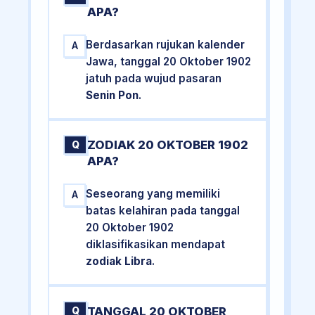
APA?
Berdasarkan rujukan kalender
A
Jawa, tanggal 20 Oktober 1902
jatuh pada wujud pasaran
Senin Pon
.
ZODIAK 20 OKTOBER 1902
Q
APA?
Seseorang yang memiliki
A
batas kelahiran pada tanggal
20 Oktober 1902
diklasifikasikan mendapat
zodiak Libra
.
TANGGAL 20 OKTOBER
Q