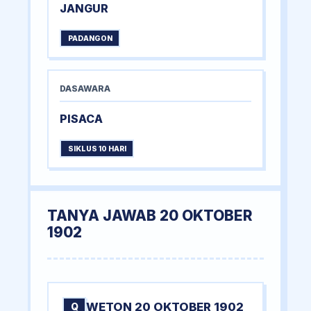
JANGUR
PADANGON
DASAWARA
PISACA
SIKLUS 10 HARI
TANYA JAWAB 20 OKTOBER
1902
WETON 20 OKTOBER 1902
Q