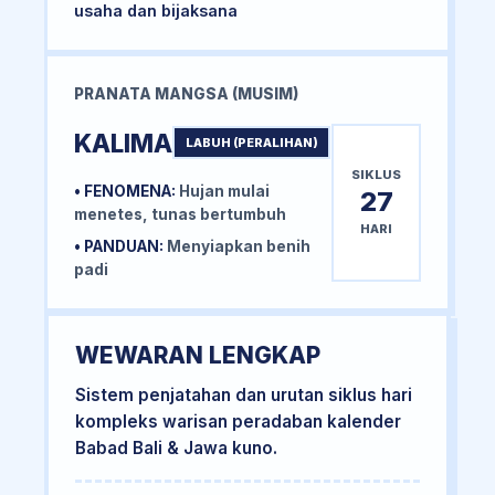
usaha dan bijaksana
PRANATA MANGSA (MUSIM)
KALIMA
LABUH (PERALIHAN)
SIKLUS
• FENOMENA:
Hujan mulai
27
menetes, tunas bertumbuh
HARI
• PANDUAN:
Menyiapkan benih
padi
WEWARAN LENGKAP
Sistem penjatahan dan urutan siklus hari
kompleks warisan peradaban kalender
Babad Bali & Jawa kuno.