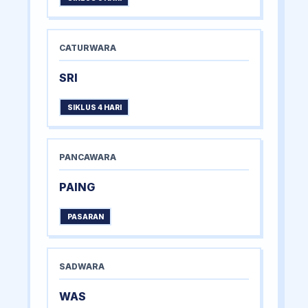
CATURWARA
SRI
SIKLUS 4 HARI
PANCAWARA
PAING
PASARAN
SADWARA
WAS