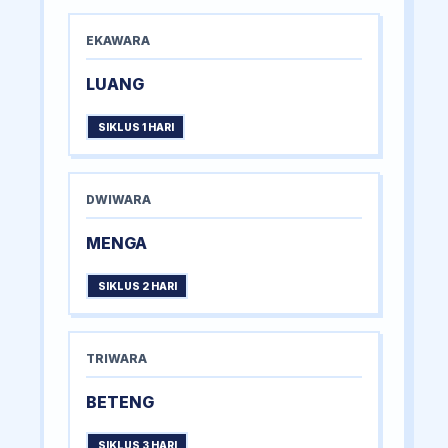
EKAWARA
LUANG
SIKLUS 1 HARI
DWIWARA
MENGA
SIKLUS 2 HARI
TRIWARA
BETENG
SIKLUS 3 HARI