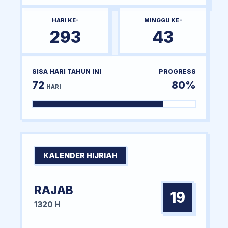
HARI KE-
MINGGU KE-
293
43
SISA HARI TAHUN INI
PROGRESS
72
80%
HARI
KALENDER HIJRIAH
RAJAB
19
1320 H