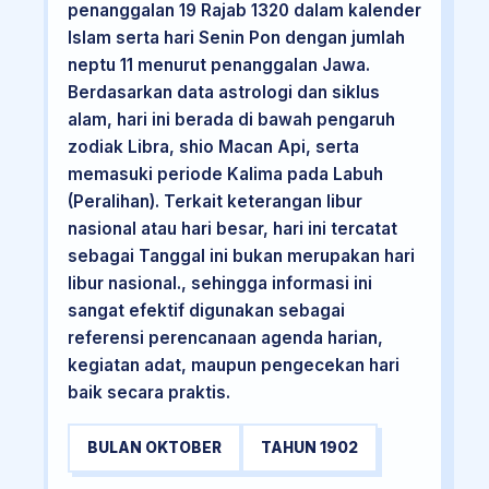
penanggalan 19 Rajab 1320 dalam kalender
Islam serta hari Senin Pon dengan jumlah
neptu 11 menurut penanggalan Jawa.
Berdasarkan data astrologi dan siklus
alam, hari ini berada di bawah pengaruh
zodiak Libra, shio Macan Api, serta
memasuki periode Kalima pada Labuh
(Peralihan). Terkait keterangan libur
nasional atau hari besar, hari ini tercatat
sebagai Tanggal ini bukan merupakan hari
libur nasional., sehingga informasi ini
sangat efektif digunakan sebagai
referensi perencanaan agenda harian,
kegiatan adat, maupun pengecekan hari
baik secara praktis.
BULAN OKTOBER
TAHUN 1902