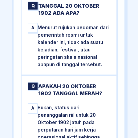
TANGGAL 20 OKTOBER
Q
1902 ADA APA?
Menurut rujukan pedoman dari
A
pemerintah resmi untuk
kalender ini, tidak ada suatu
kejadian, festival, atau
peringatan skala nasional
apapun di tanggal tersebut.
APAKAH 20 OKTOBER
Q
1902 TANGGAL MERAH?
Bukan, status dari
A
penanggalan riil untuk 20
Oktober 1902 jatuh pada
perputaran hari jam kerja
operasional aktif sehingga