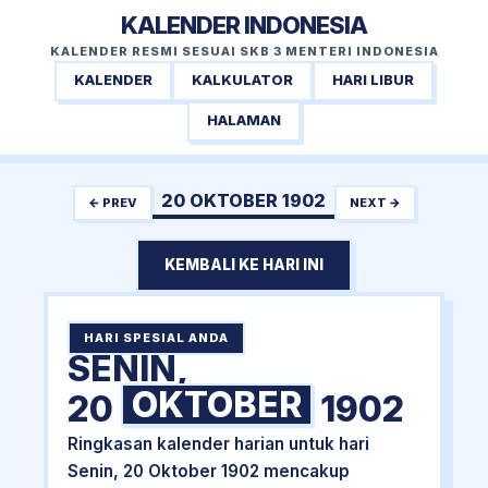
KALENDER INDONESIA
KALENDER RESMI SESUAI SKB 3 MENTERI INDONESIA
KALENDER
KALKULATOR
HARI LIBUR
HALAMAN
20 OKTOBER 1902
← PREV
NEXT →
KEMBALI KE HARI INI
HARI SPESIAL ANDA
SENIN,
OKTOBER
20
1902
Ringkasan kalender harian untuk hari
Senin, 20 Oktober 1902 mencakup