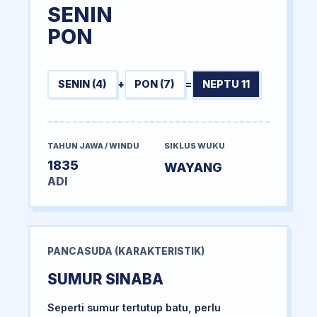
SENIN
PON
SENIN (4)
+
PON (7)
=
NEPTU 11
TAHUN JAWA / WINDU
SIKLUS WUKU
1835
WAYANG
ADI
PANCASUDA (KARAKTERISTIK)
SUMUR SINABA
Seperti sumur tertutup batu, perlu